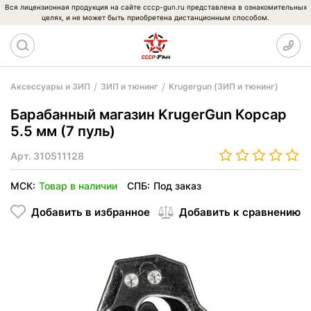
Вся лицензионная продукция на сайте cccp-gun.ru представлена в ознакомительных
целях, и не может быть приобретена дистанционным способом.
Аксессуары и ЗИП
ЗИП и тюнинг
Krugergun (ЗИП и тюнинг)
Барабанный магазин KrugerGun Корсар
5.5 мм (7 пуль)
Арт.
310511128
МСК:
Товар в наличии
СПБ:
Под заказ
Добавить в избранное
Добавить к сравнению