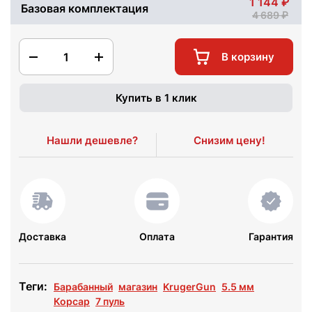
1 144
Базовая комплектация
4 689
1
В корзину
Купить в 1 клик
Нашли дешевле?
Снизим цену!
Доставка
Оплата
Гарантия
Теги:
Барабанный
магазин
KrugerGun
5.5 мм
Корсар
7 пуль