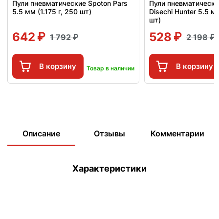
Пули пневматические Spoton Pars
Пули пневматически
5.5 мм (1.175 г, 250 шт)
Disechi Hunter 5.5 м
шт)
642
528
1 792
2 198
В корзину
В корзину
Товар в наличии
Описание
Отзывы
Комментарии
Характеристики