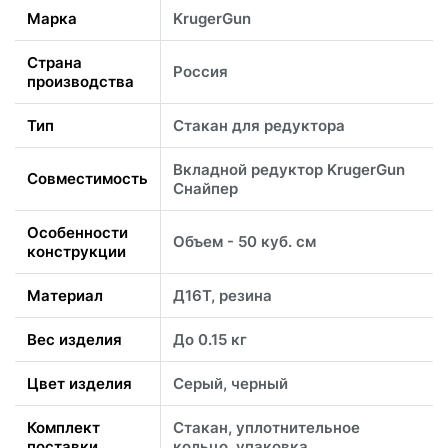
Марка
KrugerGun
Страна
Россия
производства
Тип
Стакан для редуктора
Вкладной редуктор KrugerGun
Совместимость
Снайпер
Особенности
Объем - 50 куб. см
конструкции
Материал
Д16Т, резина
Вес изделия
До 0.15 кг
Цвет изделия
Серый, черный
Комплект
Стакан, уплотнительное
поставки
кольцо, упаковка