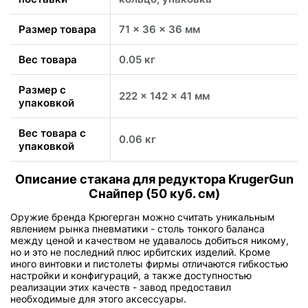
Размер товара
71 x 36 x 36 мм
Вес товара
0.05 кг
Размер с
222 x 142 x 41 мм
упаковкой
Вес товара с
0.06 кг
упаковкой
Описание стакана для редуктора KrugerGun
Снайпер (50 куб. см)
Оружие бренда Крюгерган можно считать уникальным
явлением рынка пневматики - столь тонкого баланса
между ценой и качеством не удавалось добиться никому,
но и это не последний плюс ирбитских изделий. Кроме
иного винтовки и пистолеты фирмы отличаются гибкостью
настройки и конфигураций, а также доступностью
реализации этих качеств - завод предоставил
необходимые для этого аксессуары.