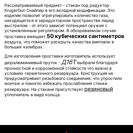
Рассматриваемый предмет - стакан под редуктор
KrugerGun Снайпер в его вкладной модификации. Это
изделие позволит отрегулировать количество газа,
находящегося в заредукторном пространстве перед
выстрелом - от этого зависит потенциал оружия с
установленным регулятором. В обозреваемом случае
50 кубических сантиметров
проставка вмещает
воздуха, что поможет раскрыть качества винтовок в
больших калибрах.
Для изготовления проставки изготовитель использует
Д16Т
дюралюминиевый пруток -
выбрали благодаря
прочностной и коррозионной стойкости что важно в
условиях герметичного резервуара. Конструкция не
предусматривает резьбового соединения, что упростило
монтаж и помогло избежать прослабления стенки
резиновый
резервуара. На стакане присутствует
уплотнитель в виде кольца.