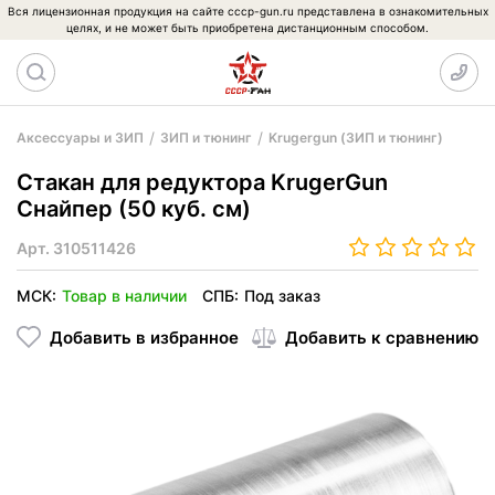
Вся лицензионная продукция на сайте cccp-gun.ru представлена в ознакомительных
целях, и не может быть приобретена дистанционным способом.
Аксессуары и ЗИП
ЗИП и тюнинг
Krugergun (ЗИП и тюнинг)
Стакан для редуктора KrugerGun
Снайпер (50 куб. см)
Арт.
310511426
МСК:
Товар в наличии
СПБ:
Под заказ
Добавить в избранное
Добавить к сравнению