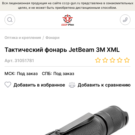
Вся лицензионная продукция на сайте cccp-gun.ru представлена в ознакомительных
целях, и не может быть приобретена дистанционным способом.
Оптика и крепления
Фонари
Тактический фонарь JetBeam 3M XML
Арт.
31051781
МСК:
Под заказ
СПБ:
Под заказ
Добавить в избранное
Добавить к сравнению