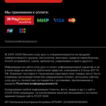
Мы принимаем к оплате:
Политика конфиденциальности
© 2010-2026 Магазин cccp-gun.ru специализируется на продаже
пневматического оружия, пистолетов, винтовок, средств самообороны,
Airsoft (страйкбол), луков, арбалетов, снаряжения и много другого
Информация на сайте cccp-gun.ru носит информационный характер и не
в коем виде не является публичной офертой, описанной в Статье 437 ГК
РФ. Комплект поставки и технические харктеристики товара, могут быть
изменены производителем без уведомления. Клиент, пользуясь сайтом
cccp-gun.ru, полностью соглашается с условиями, прописанными в
разделе
Политика конфиденциальности.
Копирование любой информации (тексты, фото, видео и др.) с сайта
CCCP-GUN запрещено, за исключением наличия письменного согласия
администрации сайта CCCP-GUN
ИП Пантюхина Екатерина Игоревна ОГРНИП: 322508100365805