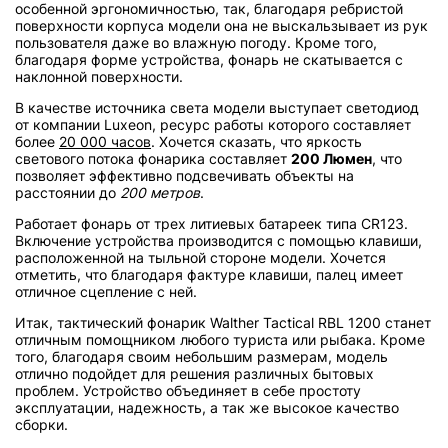
особенной эргономичностью, так, благодаря ребристой
поверхности корпуса модели она не выскальзывает из рук
пользователя даже во влажную погоду. Кроме того,
благодаря форме устройства, фонарь не скатывается с
наклонной поверхности.
В качестве источника света модели выступает светодиод
от компании Luxeon, ресурс работы которого составляет
более
20 000 часов
. Хочется сказать, что яркость
светового потока фонарика составляет
200 Люмен
, что
позволяет эффективно подсвечивать объекты на
расстоянии до
200 метров
.
Работает фонарь от трех литиевых батареек типа CR123.
Включение устройства производится с помощью клавиши,
расположенной на тыльной стороне модели. Хочется
отметить, что благодаря фактуре клавиши, палец имеет
отличное сцепление с ней.
Итак, тактический фонарик Walther Tactical RBL 1200 станет
отличным помощником любого туриста или рыбака. Кроме
того, благодаря своим небольшим размерам, модель
отлично подойдет для решения различных бытовых
проблем. Устройство объединяет в себе простоту
эксплуатации, надежность, а так же высокое качество
сборки.