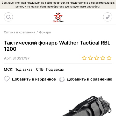
Вся лицензионная продукция на сайте cccp-gun.ru представлена в ознакомительных
целях, и не может быть приобретена дистанционным способом.
Оптика и крепления
Фонари
Тактический фонарь Walther Tactical RBL
1200
Арт.
31051797
МСК:
Под заказ
СПБ:
Под заказ
Добавить в избранное
Добавить к сравнению