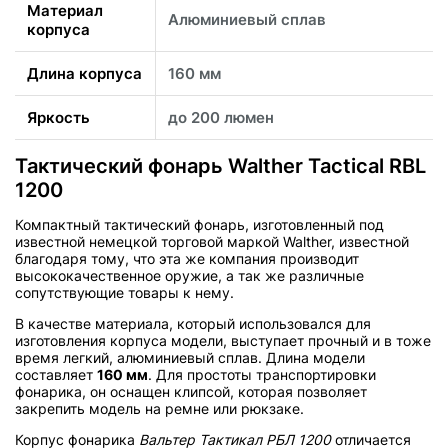
Материал
Алюминиевый сплав
корпуса
Длина корпуса
160 мм
Яркость
до 200 люмен
Тактический фонарь Walther Tactical RBL
1200
Компактный тактический фонарь, изготовленный под
известной немецкой торговой маркой Walther, известной
благодаря тому, что эта же компания производит
высококачественное оружие, а так же различные
сопутствующие товары к нему.
В качестве материала, который использовался для
изготовления корпуса модели, выступает прочный и в тоже
время легкий, алюминиевый сплав. Длина модели
составляет
160 мм
. Для простоты транспортировки
фонарика, он оснащен клипсой, которая позволяет
закрепить модель на ремне или рюкзаке.
Корпус фонарика
Вальтер Тактикал РБЛ 1200
отличается