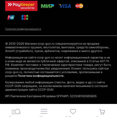
Политика конфиденциальности
© 2010-2026 Магазин cccp-gun.ru специализируется на продаже
пневматического оружия, пистолетов, винтовок, средств самообороны,
Airsoft (страйкбол), луков, арбалетов, снаряжения и много другого
Информация на сайте cccp-gun.ru носит информационный характер и не
в коем виде не является публичной офертой, описанной в Статье 437 ГК
РФ. Комплект поставки и технические харктеристики товара, могут быть
изменены производителем без уведомления. Клиент, пользуясь сайтом
cccp-gun.ru, полностью соглашается с условиями, прописанными в
разделе
Политика конфиденциальности.
Копирование любой информации (тексты, фото, видео и др.) с сайта
CCCP-GUN запрещено, за исключением наличия письменного согласия
администрации сайта CCCP-GUN
ИП Пантюхина Екатерина Игоревна ОГРНИП: 322508100365805