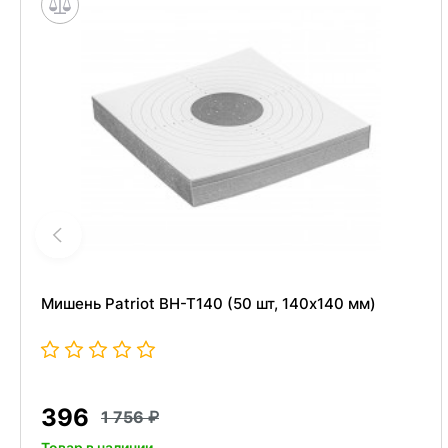
Мишень Patriot BH-T140 (50 шт, 140x140 мм)
396
1 756
Товар в наличии