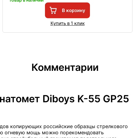
В корзину
Купить в 1 клик
Комментарии
натомет Diboys K-55 GP25
одов копирующих российские образцы стрелкового
ю огневую мощь можно порекомендовать