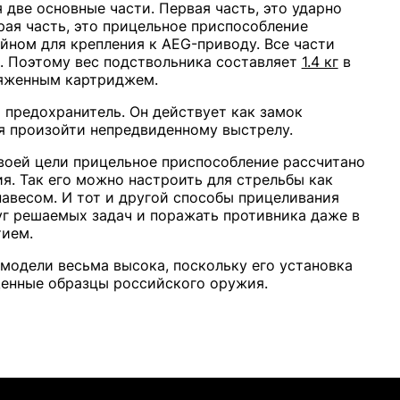
 две основные части. Первая часть, это ударно
рая часть, это прицельное приспособление
ном для крепления к AEG-приводу. Все части
а. Поэтому вес подствольника составляет
1.4 кг
в
ряженным картриджем.
 предохранитель. Он действует как замок
 произойти непредвиденному выстрелу.
своей цели прицельное приспособление рассчитано
я. Так его можно настроить для стрельбы как
навесом. И тот и другой способы прицеливания
г решаемых задач и поражать противника даже в
тием.
 модели весьма высока, поскольку его установка
енные образцы российского оружия.