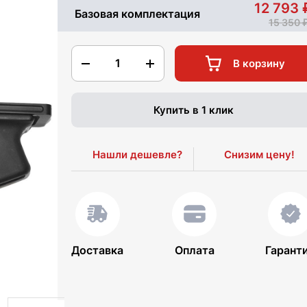
12 793
Базовая комплектация
15 350
1
В корзину
Купить в 1 клик
Нашли дешевле?
Снизим цену!
Доставка
Оплата
Гарант