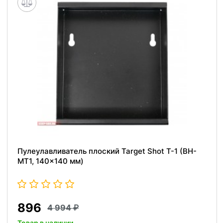
Пулеулавливатель плоский Target Shot T-1 (BH-
MT1, 140x140 мм)
896
4 994
Товар в наличии