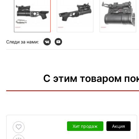
Следи за нами:
С этим товаром по
Хит продаж
Акция