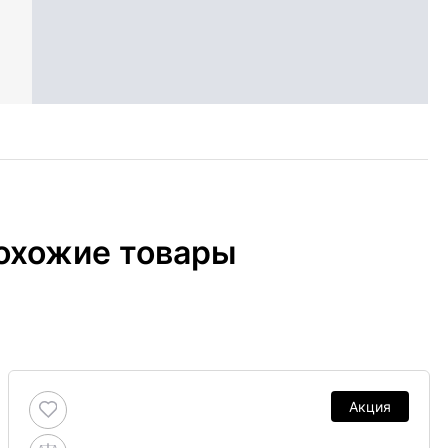
охожие товары
Акция