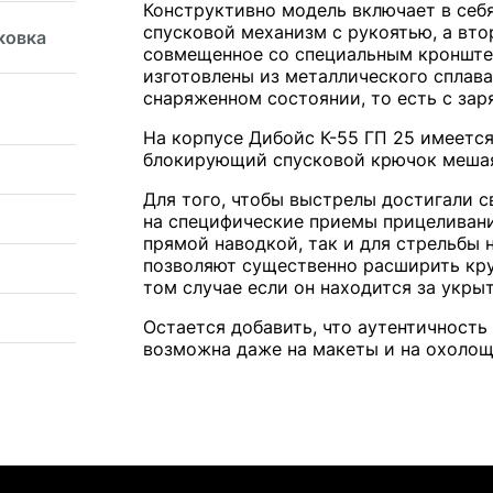
Конструктивно модель включает в себя
спусковой механизм с рукоятью, а вто
ковка
совмещенное со специальным кронштей
изготовлены из металлического сплав
снаряженном состоянии, то есть с за
На корпусе Дибойс К-55 ГП 25 имеется
блокирующий спусковой крючок мешая
Для того, чтобы выстрелы достигали 
на специфические приемы прицеливани
прямой наводкой, так и для стрельбы 
позволяют существенно расширить кру
том случае если он находится за укры
Остается добавить, что аутентичность
возможна даже на макеты и на охолощ