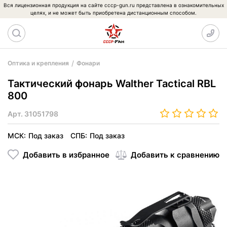
Вся лицензионная продукция на сайте cccp-gun.ru представлена в ознакомительных
целях, и не может быть приобретена дистанционным способом.
Оптика и крепления
Фонари
Тактический фонарь Walther Tactical RBL
800
Арт.
31051798
МСК:
Под заказ
СПБ:
Под заказ
Добавить в избранное
Добавить к сравнению