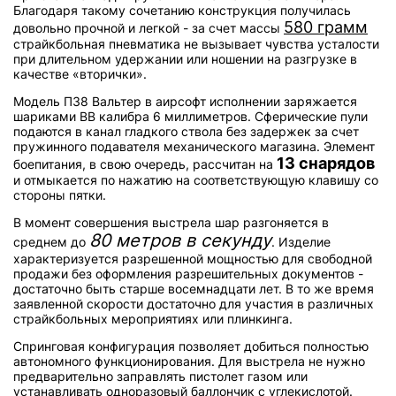
Благодаря такому сочетанию конструкция получилась
580 грамм
довольно прочной и легкой - за счет массы
страйкбольная пневматика не вызывает чувства усталости
при длительном удержании или ношении на разгрузке в
качестве «вторички».
Модель П38 Вальтер в аирсофт исполнении заряжается
шариками BB калибра 6 миллиметров. Сферические пули
подаются в канал гладкого ствола без задержек за счет
пружинного подавателя механического магазина. Элемент
13 снарядов
боепитания, в свою очередь, рассчитан на
и отмыкается по нажатию на соответствующую клавишу со
стороны пятки.
В момент совершения выстрела шар разгоняется в
80 метров в секунду
среднем до
. Изделие
характеризуется разрешенной мощностью для свободной
продажи без оформления разрешительных документов -
достаточно быть старше восемнадцати лет. В то же время
заявленной скорости достаточно для участия в различных
страйкбольных мероприятиях или плинкинга.
Спринговая конфигурация позволяет добиться полностью
автономного функционирования. Для выстрела не нужно
предварительно заправлять пистолет газом или
устанавливать одноразовый баллончик с углекислотой.