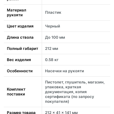
Материал
Пластик
рукояти
Цвет изделия
Черный
Длина ствола
До 100 мм
Полный габарит
212 мм
Вес изделия
0.58 кг
Особенности
Насечки на рукояти
Пистолет, глушитель, магазин,
упаковка, краткая
Комплект
документация, копия
поставки
сертификата (по запросу
покупателя)
Размер товара
212 x 41 x 141 мм