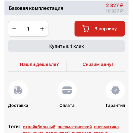
2 327
Базовая комплектация
10 927
1
В корзину
Купить в 1 клик
Нашли дешевле?
Снизим цену!
Доставка
Оплата
Гарантия
Теги:
страйкбольный
пневматический
пневматика
пружинно
поршневой
пистолет
спринг