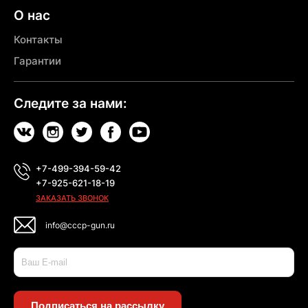
О нас
Контакты
Гарантии
Следите за нами:
+7-499-394-59-42
+7-925-621-18-19
ЗАКАЗАТЬ ЗВОНОК
info@cccp-gun.ru
Подписаться на рассылку