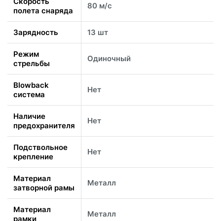
Скорость
80 м/с
полета снаряда
Зарядность
13 шт
Режим
Одиночный
стрельбы
Blowback
Нет
система
Наличие
Нет
предохранителя
Подствольное
Нет
крепление
Материал
Металл
затворной рамы
Материал
Металл
рамки