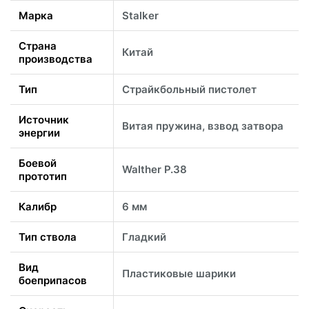
Марка
Stalker
Страна
Китай
производства
Тип
Страйкбольный пистолет
Источник
Витая пружина, взвод затвора
энергии
Боевой
Walther P.38
прототип
Калибр
6 мм
Тип ствола
Гладкий
Вид
Пластиковые шарики
боеприпасов