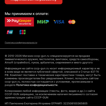
Мы принимаем к оплате:
Политика конфиденциальности
© 2010-2026 Магазин cccp-gun.ru специализируется на продаже
пневматического оружия, пистолетов, винтовок, средств самообороны,
Airsoft (страйкбол), луков, арбалетов, снаряжения и много другого
Информация на сайте cccp-gun.ru носит информационный характер и не
в коем виде не является публичной офертой, описанной в Статье 437 ГК
РФ. Комплект поставки и технические харктеристики товара, могут быть
изменены производителем без уведомления. Клиент, пользуясь сайтом
cccp-gun.ru, полностью соглашается с условиями, прописанными в
разделе
Политика конфиденциальности.
Копирование любой информации (тексты, фото, видео и др.) с сайта
CCCP-GUN запрещено, за исключением наличия письменного согласия
администрации сайта CCCP-GUN
ИП Пантюхина Екатерина Игоревна ОГРНИП: 322508100365805