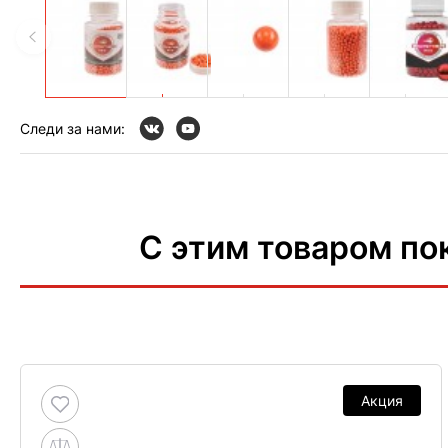
Следи за нами:
С этим товаром по
Акция