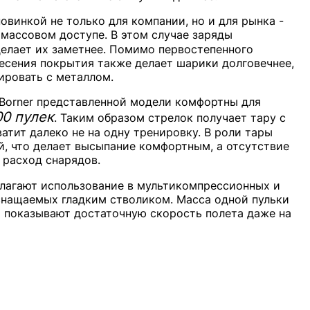
овинкой не только для компании, но и для рынка -
 массовом доступе. В этом случае заряды
делает их заметнее. Помимо первостепенного
несения покрытия также делает шарики долговечнее,
тировать с металлом.
Borner представленной модели комфортны для
00 пулек
. Таким образом стрелок получает тару с
атит далеко не на одну тренировку. В роли тары
й, что делает высыпание комфортным, а отсутствие
 расход снарядов.
лагают использование в мультикомпрессионных и
снащаемых гладким стволиком. Масса одной пульки
ы показывают достаточную скорость полета даже на