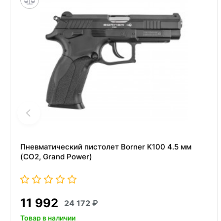
Пневматический пистолет Borner K100 4.5 мм
(CO2, Grand Power)
11 992
24 172
Товар в наличии