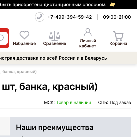
т быть приобретена дистанционным способом.
+7-499-394-59-42
09:00-21:00
Личный
Избранное
Сравнение
Корзина
кабинет
ыстрая доставка по всей России и в Беларусь
, банка, красный)
 шт, банка, красный)
МСК:
Товар в наличии
СПБ:
Под заказ
Наши преимущества