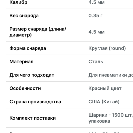
Калибр
4.5 мм
Вес снаряда
0.35 г
Размер снаряда (длина/
4.5 мм
диаметр)
Форма снаряда
Круглая (round)
Материал
Сталь
Для чего подходит
Для пневматики д
Особенности
Красный цвет
Страна производства
США (Китай)
Шарики - 1500 шт,
Комплект поставки
упаковка