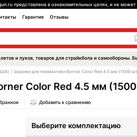
gun.ru представлена в ознакомительных целях, и не може
нтакты
Гарантия
Отзывы
летов и луков, товаров для страйкбола и самообороны. Б
США)
Шарики для пневматики Borner Color Red 4.5 мм (1500 шт
ner Color Red 4.5 мм (1500
збранное
Добавить к сравнению
Выберите комплектацию