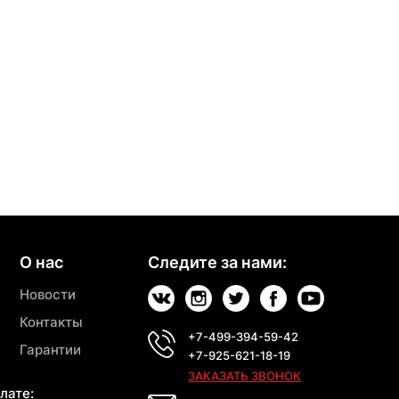
О нас
Следите за нами:
Новости
Контакты
+7-499-394-59-42
Гарантии
+7-925-621-18-19
ЗАКАЗАТЬ ЗВОНОК
лате: