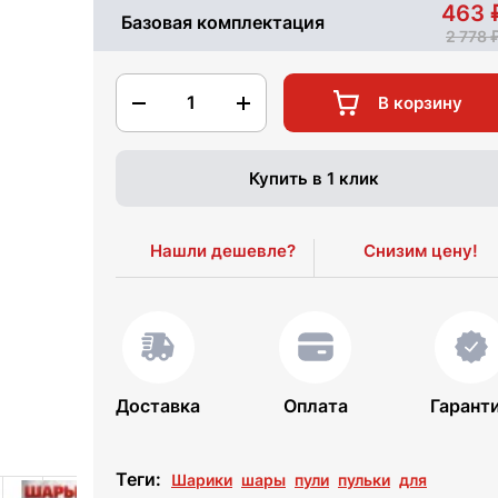
463
Базовая комплектация
2 778
1
В корзину
Купить в 1 клик
Нашли дешевле?
Снизим цену!
Доставка
Оплата
Гарант
Теги:
Шарики
шары
пули
пульки
для