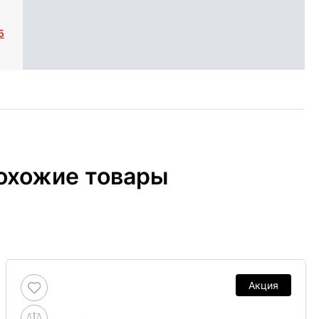
5
охожие товары
Акция