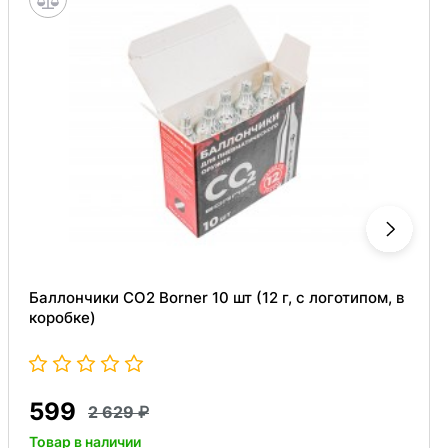
Баллончики CO2 Borner 10 шт (12 г, с логотипом, в
коробке)
599
2 629
Товар в наличии