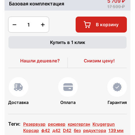
5 709
Базовая комплектация
17 599
1
В корзину
Купить в 1 клик
Нашли дешевле?
Снизим цену!
Доставка
Оплата
Гарантия
Теги:
Резервуар
ресивер
крюгерган
Krugergun
Корсар
ф42
д42
D42
без
редуктора
139 мм