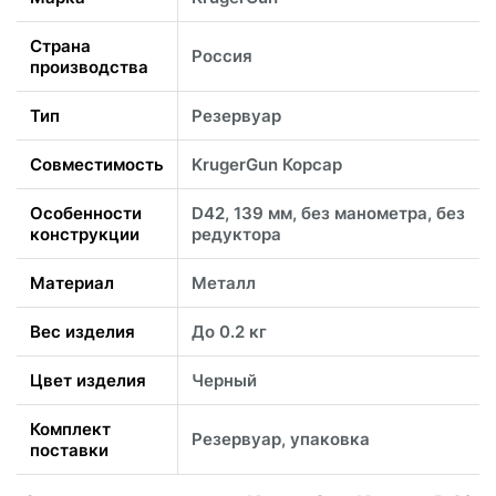
Страна
Россия
производства
Тип
Резервуар
Совместимость
KrugerGun Корсар
Особенности
D42, 139 мм, без манометра, без
конструкции
редуктора
Материал
Металл
Вес изделия
До 0.2 кг
Цвет изделия
Черный
Комплект
Резервуар, упаковка
поставки