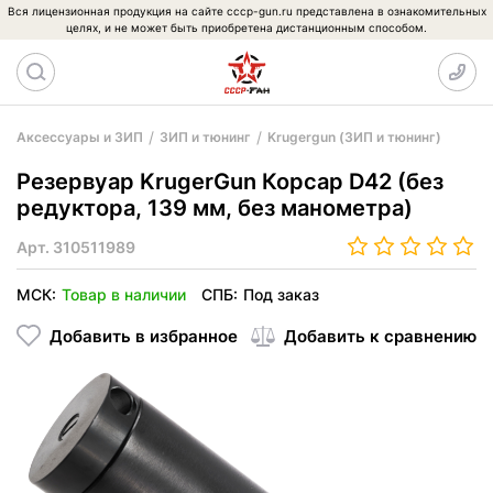
Вся лицензионная продукция на сайте cccp-gun.ru представлена в ознакомительных
целях, и не может быть приобретена дистанционным способом.
Аксессуары и ЗИП
ЗИП и тюнинг
Krugergun (ЗИП и тюнинг)
Резервуар KrugerGun Корсар D42 (без
редуктора, 139 мм, без манометра)
Арт.
310511989
МСК:
Товар в наличии
СПБ:
Под заказ
Добавить в избранное
Добавить к сравнению