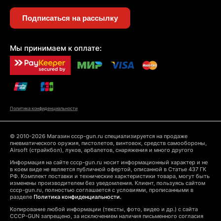
Подписаться на рассылку
Мы принимаем к оплате:
Политика конфиденциальности
© 2010-2026 Магазин cccp-gun.ru специализируется на продаже
пневматического оружия, пистолетов, винтовок, средств самообороны,
Airsoft (страйкбол), луков, арбалетов, снаряжения и много другого
Информация на сайте cccp-gun.ru носит информационный характер и не
в коем виде не является публичной офертой, описанной в Статье 437 ГК
РФ. Комплект поставки и технические харктеристики товара, могут быть
изменены производителем без уведомления. Клиент, пользуясь сайтом
cccp-gun.ru, полностью соглашается с условиями, прописанными в
разделе
Политика конфиденциальности.
Копирование любой информации (тексты, фото, видео и др.) с сайта
CCCP-GUN запрещено, за исключением наличия письменного согласия