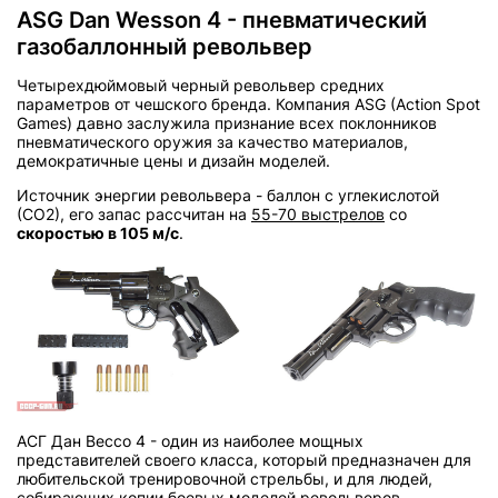
ASG Dan Wesson 4 - пневматический
газобаллонный револьвер
Четырехдюймовый черный револьвер средних
параметров от чешского бренда. Компания ASG (Action Spot
Games) давно заслужила признание всех поклонников
пневматического оружия за качество материалов,
демократичные цены и дизайн моделей.
Источник энергии револьвера - баллон с углекислотой
(СО2), его запас рассчитан на
55-70 выстрелов
со
скоростью в 105 м/с
.
АСГ Дан Вессо 4 - один из наиболее мощных
представителей своего класса, который предназначен для
любительской тренировочной стрельбы, и для людей,
собирающих копии боевых моделей револьверов.