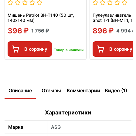
Мишень Patriot BH-T140 (50 шт,
Пулеулавливатель п
140x140 мм)
Shot T-1 (BH-MT1, 1
396
896
1 756
4 994
В корзину
В корзину
Товар в наличии
Описание
Отзывы
Комментарии
Видео (1)
Характеристики
Марка
ASG