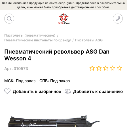
Вся лицензионная продукция на сайте cccp-gun.ru представлена в ознакомительных
целях, и не может быть приобретена дистанционным способом.
Пистолеты (пневматические)
Пневматические пистолеты по бренду
Пистолеты ASG
Пневматический револьвер ASG Dan
Wesson 4
Арт.
310573
МСК:
Под заказ
СПБ:
Под заказ
Добавить в избранное
Добавить к сравнению