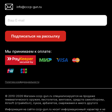
info@cccp-gun.ru
Подписаться на рассылку
Мы принимаем к оплате:
Политика конфиденциальности
© 2010-2026 Магазин cccp-gun.ru специализируется на продаже
пневматического оружия, пистолетов, винтовок, средств самообороны,
Airsoft (страйкбол), луков, арбалетов, снаряжения и много другого
Информация на сайте cccp-gun.ru носит информационный характер и не