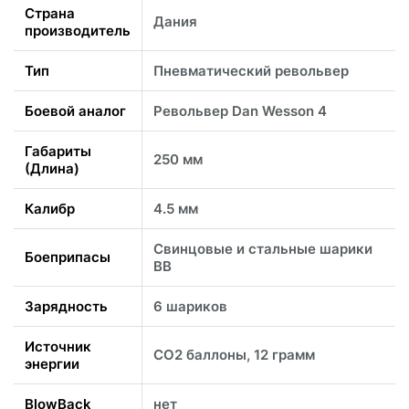
Страна
Дания
производитель
Тип
Пневматический револьвер
Боевой аналог
Револьвер Dan Wesson 4
Габариты
250 мм
(Длина)
Калибр
4.5 мм
Свинцовые и стальные шарики
Боеприпасы
ВВ
Зарядность
6 шариков
Источник
CO2 баллоны, 12 грамм
энергии
BlowBack
нет