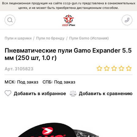
Вся лицензионная продукция на сайте cccp-gun.ru представлена в ознакомительных
целях, и не может быть приобретена дистанционным способом.
Пули и шарики
Пули по бренду
Пули Gamo (Испания)
Пневматические пули Gamo Expander 5.5
мм (250 шт, 1.0 г)
Арт.
3105823
МСК:
Под заказ
СПБ:
Под заказ
Добавить в избранное
Добавить к сравнению