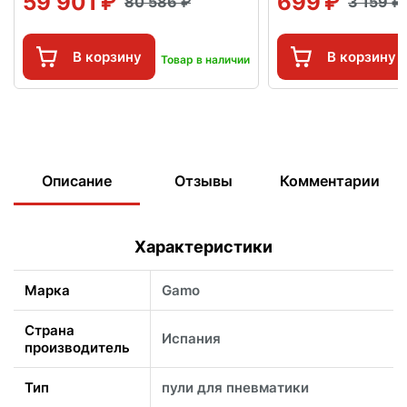
59 901
699
80 586
3 159
В корзину
В корзину
Товар в наличии
Описание
Отзывы
Комментарии
Характеристики
Марка
Gamo
Страна
Испания
производитель
Тип
пули для пневматики