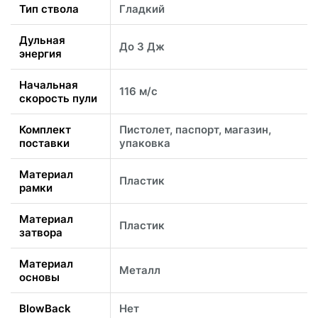
Тип ствола
Гладкий
Дульная
До 3 Дж
энергия
Начальная
116 м/с
скорость пули
Комплект
Пистолет, паспорт, магазин,
поставки
упаковка
Материал
Пластик
рамки
Материал
Пластик
затвора
Материал
Металл
основы
BlowBack
Нет