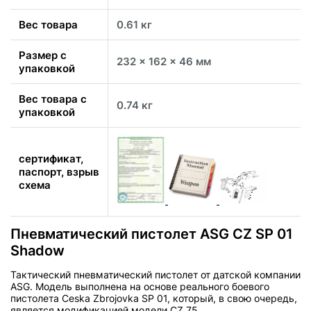
Вес товара
0.61 кг
Размер с
232 x 162 x 46 мм
упаковкой
Вес товара с
0.74 кг
упаковкой
сертификат,
паспорт, взрыв
схема
Пневматический пистолет ASG CZ SP 01
Shadow
Тактический пневматический пистолет от датской компании
ASG. Модель выполнена на основе реального боевого
пистолета Ceska Zbrojovka SP 01, который, в свою очередь,
является модификацией модели CZ 75.