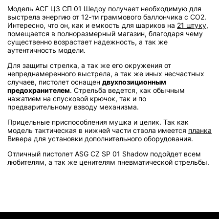
Модель АСГ ЦЗ СП 01 Шедоу получает необходимую для
выстрела энергию от 12-ти граммового баллончика с CO2.
Интересно, что он, как и емкость для шариков на
21 штуку
,
помещается в полноразмерный магазин, благодаря чему
существенно возрастает надежность, а так же
аутентичность модели.
Для защиты стрелка, а так же его окружения от
непреднамеренного выстрела, а так же иных несчастных
случаев, пистолет оснащен
двухпозиционным
предохранителем
. Стрельба ведется, как обычным
нажатием на спусковой крючок, так и по
предварительному взводу механизма.
Прицельные приспособления мушка и целик. Так как
модель тактическая в нижней части ствола имеется
планка
Вивера
для установки дополнительного оборудования.
Отличный пистолет ASG CZ SP 01 Shadow подойдет всем
любителям, а так же ценителям пневматической стрельбы.