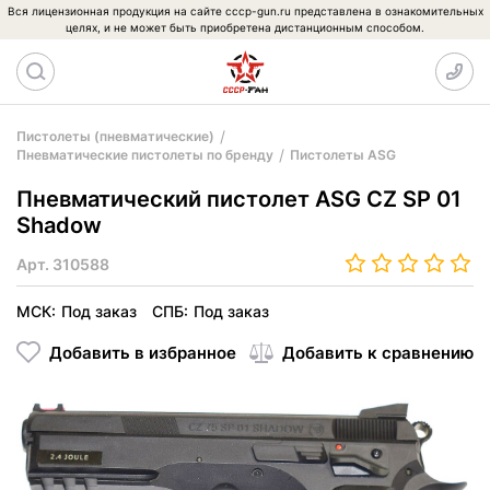
Вся лицензионная продукция на сайте cccp-gun.ru представлена в ознакомительных
целях, и не может быть приобретена дистанционным способом.
Пистолеты (пневматические)
Пневматические пистолеты по бренду
Пистолеты ASG
Пневматический пистолет ASG CZ SP 01
Shadow
Арт.
310588
МСК:
Под заказ
СПБ:
Под заказ
Добавить в избранное
Добавить к сравнению