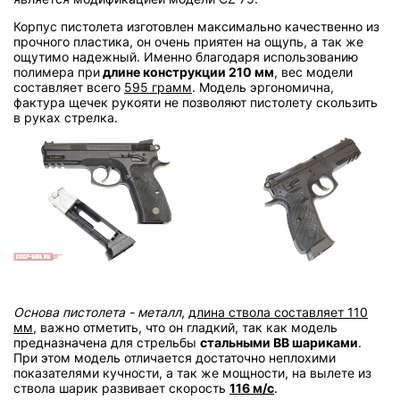
Корпус пистолета изготовлен максимально качественно из
прочного пластика, он очень приятен на ощупь, а так же
ощутимо надежный. Именно благодаря использованию
полимера при
длине конструкции 210 мм
, вес модели
составляет всего
595 грамм
. Модель эргономична,
фактура щечек рукояти не позволяют пистолету скользить
в руках стрелка.
Основа пистолета - металл
,
длина ствола составляет 110
мм
, важно отметить, что он гладкий, так как модель
предназначена для стрельбы
стальными BB шариками
.
При этом модель отличается достаточно неплохими
показателями кучности, а так же мощности, на вылете из
ствола шарик развивает скорость
116 м/с
.