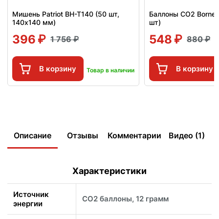
Мишень Patriot BH-T140 (50 шт,
Баллоны СО2 Borner
140x140 мм)
шт)
396
548
1 756
880
В корзину
В корзину
Товар в наличии
Описание
Отзывы
Комментарии
Видео (1)
Характеристики
Источник
CO2 баллоны, 12 грамм
энергии