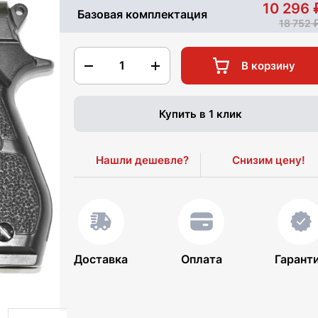
10 296
Базовая комплектация
18 752
1
В корзину
Купить в 1 клик
Нашли дешевле?
Снизим цену!
Доставка
Оплата
Гарант