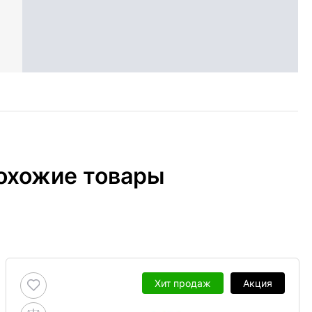
охожие товары
Хит продаж
Акция