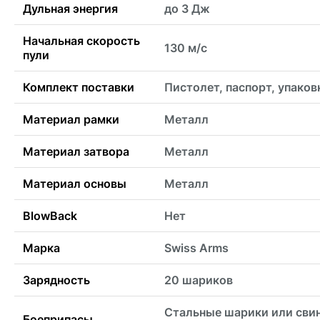
Дульная энергия
до 3 Дж
Начальная скорость
130 м/с
пули
Комплект поставки
Пистолет, паспорт, упаков
Материал рамки
Металл
Материал затвора
Металл
Материал основы
Металл
BlowBack
Нет
Марка
Swiss Arms
Зарядность
20 шариков
Стальные шарики или сви
Боеприпасы