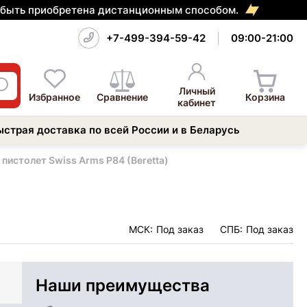
т быть приобретена дистанционным способом.
+7-499-394-59-42
09:00-21:00
Личный
Избранное
Сравнение
Корзина
кабинет
ыстрая доставка по всей России и в Беларусь
пистолет Swiss Arms P84 (Beretta)
МСК:
Под заказ
СПБ:
Под заказ
Наши преимущества