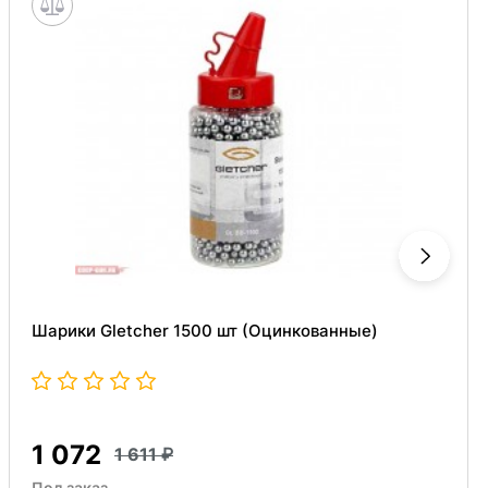
Шарики Gletcher 1500 шт (Оцинкованные)
1 072
1 611
Под заказ