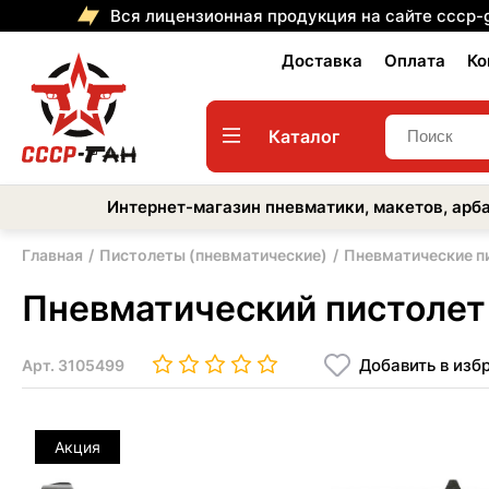
Вся лицензионная продукция на сайте cccp-
Доставка
Оплата
Ко
Каталог
Интернет-магазин пневматики, макетов, арба
Главная
Пистолеты (пневматические)
Пневматические п
Пневматический пистолет 
Добавить в изб
Арт.
3105499
Акция