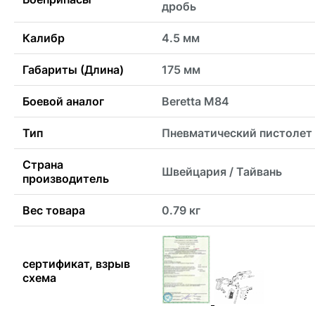
дробь
Калибр
4.5 мм
Габариты (Длина)
175 мм
Боевой аналог
Beretta M84
Тип
Пневматический пистолет
Страна
Швейцария / Тайвань
производитель
Вес товара
0.79 кг
сертификат, взрыв
схема