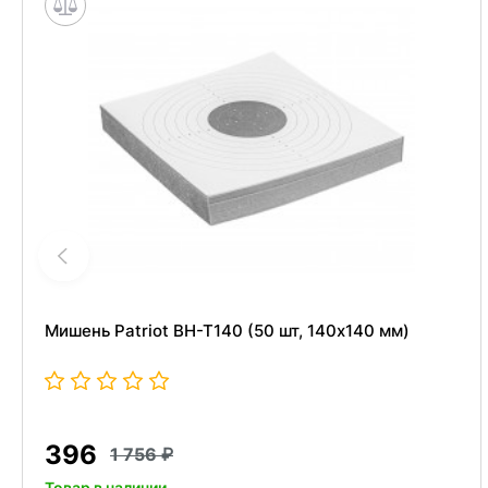
Мишень Patriot BH-T140 (50 шт, 140x140 мм)
396
1 756
Товар в наличии