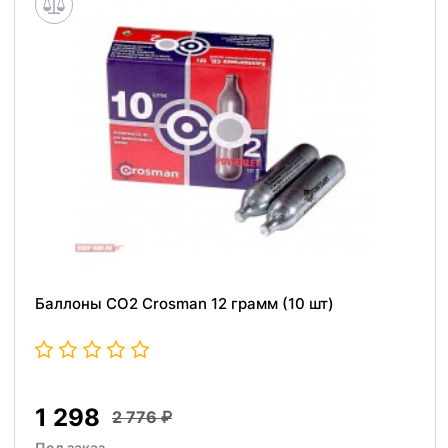
Баллоны СО2 Crosman 12 грамм (10 шт)
1 298
2 776
Под заказ