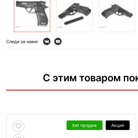
Следи за нами:
С этим товаром по
Хит продаж
Акция