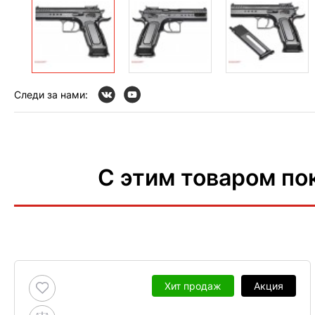
Следи за нами:
С этим товаром по
Хит продаж
Акция