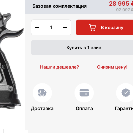
28 995
Базовая комплектация
92 097
1
В корзину
Купить в 1 клик
Нашли дешевле?
Снизим цену!
Доставка
Оплата
Гарант