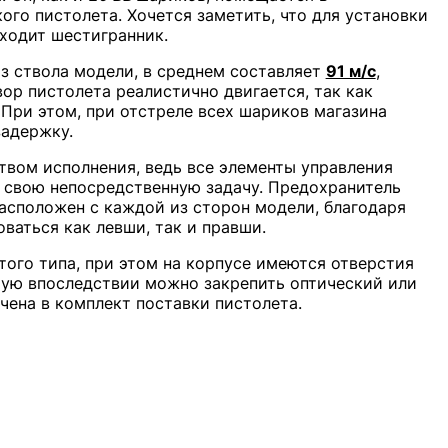
ого пистолета. Хочется заметить, что для установки
ходит шестигранник.
з ствола модели, в среднем составляет
91 м/с
,
вор пистолета реалистично двигается, так как
. При этом, при отстреле всех шариков магазина
задержку.
твом исполнения, ведь все элементы управления
 свою непосредственную задачу. Предохранитель
асположен с каждой из сторон модели, благодаря
ваться как левши, так и правши.
ого типа, при этом на корпусе имеются отверстия
рую впоследствии можно закрепить оптический или
чена в комплект поставки пистолета.