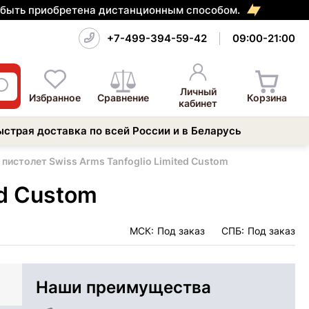
т быть приобретена дистанционным способом.
+7-499-394-59-42
09:00-21:00
Личный
Избранное
Сравнение
Корзина
кабинет
ыстрая доставка по всей России и в Беларусь
пистолет Swiss Arms Tanfoglio Limited Custom
ed Custom
МСК:
Под заказ
СПБ:
Под заказ
Наши преимущества