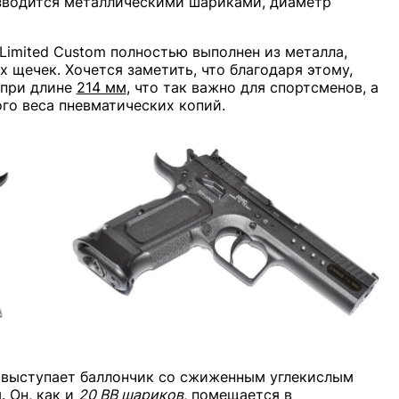
зводится металлическими шариками, диаметр
 Limited Custom полностью выполнен из металла,
 щечек. Хочется заметить, что благодаря этому,
 при длине
214 мм
, что так важно для спортсменов, а
го веса пневматических копий.
 выступает баллончик со сжиженным углекислым
. Он, как и
20 BB шариков
, помещается в