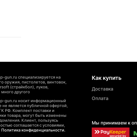
p-gun.ru специализируется на
Как купить
о оружия, пистолетов, винтовок,
soft (страйкбол), луков,
Доставка
 много другого
Оплата
cp-gun.ru носит информационный
де не является публичной офертой,
ГК РФ. Комплект поставки и
ики товара, могут быть изменены
домления. Клиент, пользуясь
Мы принимаем к оп
ностью соглашается с условиями,
е
Политика конфиденциальности.