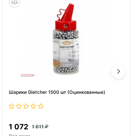
Шарики Gletcher 1500 шт (Оцинкованные)
1 072
1 611
Под заказ