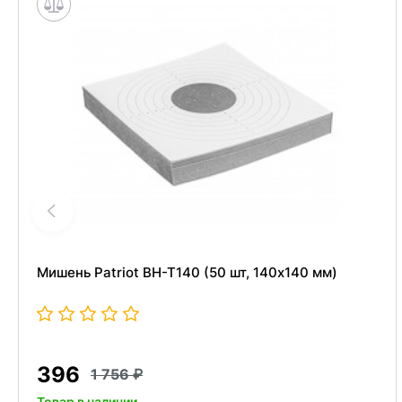
Мишень Patriot BH-T140 (50 шт, 140x140 мм)
396
1 756
Товар в наличии