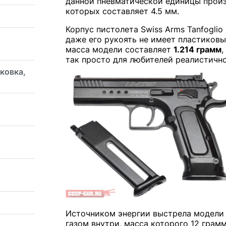
данной пневматической единицы прои
которых составляет 4.5 мм.
Корпус пистолета Swiss Arms Tanfoglio
даже его рукоять не имеет пластиковых
масса модели составляет
1.214 грамм
,
так просто для любителей реалистично
аковка,
Источником энергии выстрела модели
газом внутри, масса которого 12 грамм