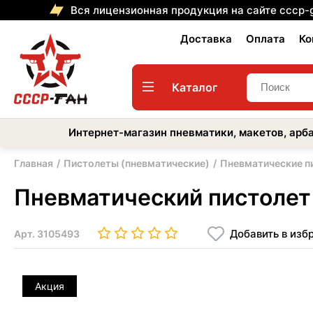
Вся лицензионная продукция на сайте cccp-
Доставка
Оплата
Ко
Каталог
Интернет-магазин пневматики, макетов, арба
Главная
Пистолеты (пневматические)
Пневматические п
Пневматический пистолет 
Добавить в изб
Арт.
3105493
Акция