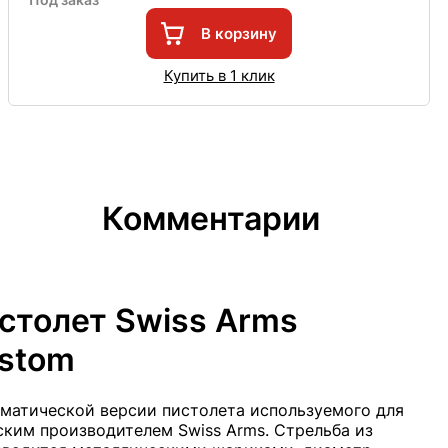
В корзину
Купить в 1 клик
Комментарии
столет Swiss Arms
ustom
вматической версии пистолета используемого для
ским производителем Swiss Arms. Стрельба из