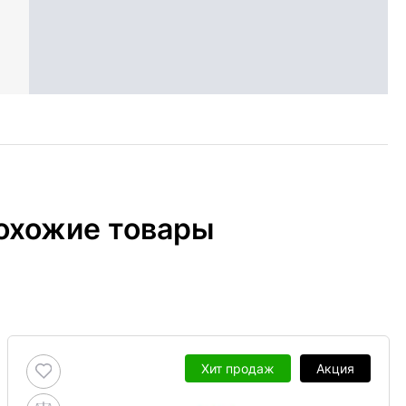
охожие товары
Хит продаж
Акция