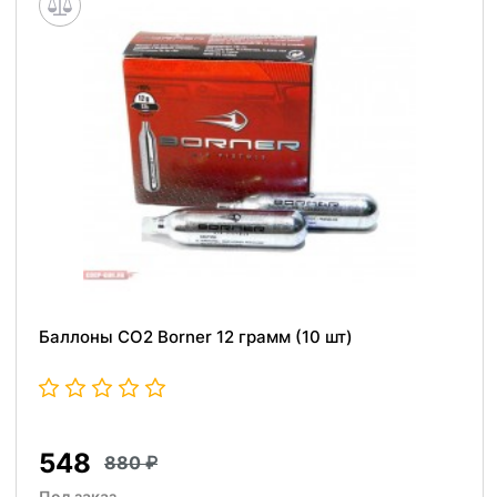
Баллоны СО2 Borner 12 грамм (10 шт)
548
880
Под заказ