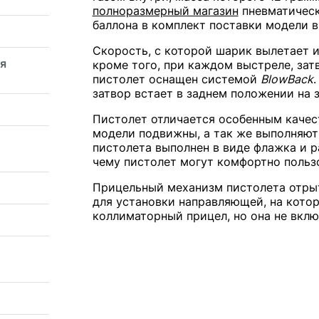
полноразмерный магазин
пневматическ
баллона в комплект поставки модели в
Скорость, с которой шарик вылетает и
я
кроме того, при каждом выстреле, зат
пистолет оснащен системой
BlowBack
затвор встает в заднем положении на 
Пистолет отличается особенным качес
модели подвижны, а так же выполняют
пистолета выполнен в виде флажка и р
чему пистолет могут комфортно пользо
Прицельный механизм пистолета отрыт
для установки направляющей, на кото
коллиматорный прицел, но она не вклю