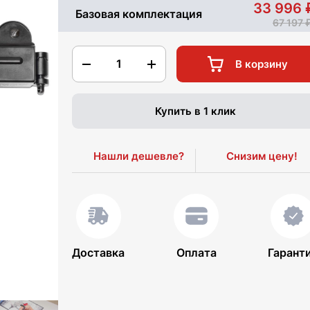
33 996
Базовая комплектация
67 197
1
В корзину
Купить в 1 клик
Нашли дешевле?
Снизим цену!
Доставка
Оплата
Гарант