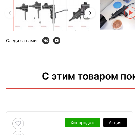
Следи за нами:
С этим товаром по
Хит продаж
Акция