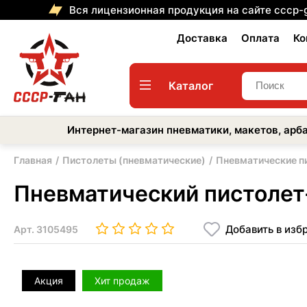
Вся лицензионная продукция на сайте cccp-
Доставка
Оплата
Ко
Каталог
Интернет-магазин пневматики, макетов, арба
Главная
Пистолеты (пневматические)
Пневматические п
Пневматический пистолет-
Добавить в изб
Арт.
3105495
Акция
Хит продаж