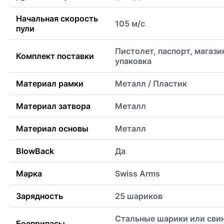
Начальная скорость
105 м/с
пули
Пистолет, паспорт, магази
Комплект поставки
упаковка
Материал рамки
Металл / Пластик
Материал затвора
Металл
Материал основы
Металл
BlowBack
Да
Марка
Swiss Arms
Зарядность
25 шариков
Стальные шарики или сви
Боеприпасы