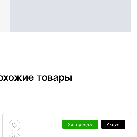
охожие товары
Хит продаж
Акция