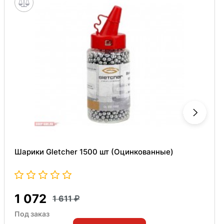
Шарики Gletcher 1500 шт (Оцинкованные)
1 072
1 611
Под заказ