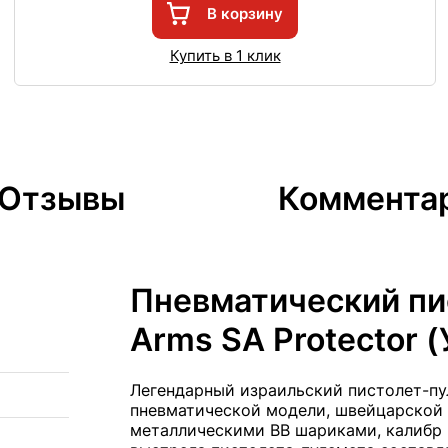
В корзину
Купить в 1 клик
Отзывы
Коммента
Пневматический пи
Arms SA Protector (
Легендарный израильский пистолет-пул
пневматической модели, швейцарской 
металлическими BB шариками, калибр 