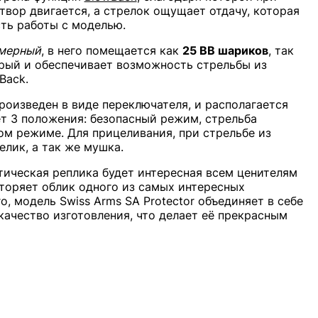
твор двигается, а стрелок ощущает отдачу, которая
ть работы с моделью.
мерный
, в него помещается как
25 BB шариков
, так
орый и обеспечивает возможность стрельбы из
Back
.
оизведен в виде переключателя, и располагается
т 3 положения: безопасный режим, стрельба
ом режиме. Для прицеливания, при стрельбе из
лик, а так же мушка.
атическая реплика будет интересная всем ценителям
торяет облик одного из самых интересных
, модель Swiss Arms SA Protector объединяет в себе
качество изготовления, что делает её прекрасным