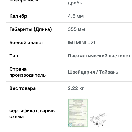
дробь
Калибр
4.5 мм
Габариты (Длина)
355 мм
Боевой аналог
IMI MINI UZI
Тип
Пневматический пистолет
Страна
Швейцария / Тайвань
производитель
Вес товара
2.22 кг
сертификат, взрыв
схема