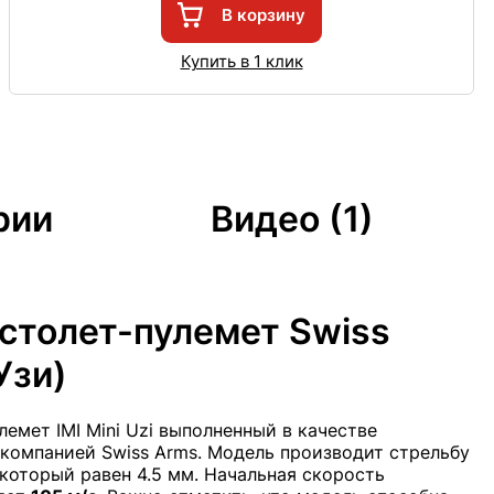
В корзину
Купить в 1 клик
рии
Видео (1)
столет-пулемет Swiss
Узи)
емет IMI Mini Uzi выполненный в качестве
компанией Swiss Arms. Модель производит стрельбу
который равен 4.5 мм. Начальная скорость