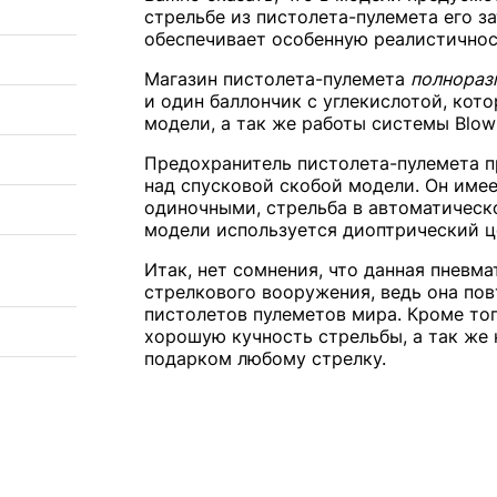
стрельбе из пистолета-пулемета его за
обеспечивает особенную реалистичнос
Магазин пистолета-пулемета
полнораз
и один баллончик с углекислотой, кот
модели, а так же работы
системы Blow
Предохранитель пистолета-пулемета пр
над спусковой скобой модели. Он имее
одиночными, стрельба в автоматическ
модели используется диоптрический це
Итак, нет сомнения, что данная пневм
стрелкового вооружения, ведь она пов
пистолетов пулеметов мира. Кроме того
хорошую кучность стрельбы, а так же 
подарком любому стрелку.