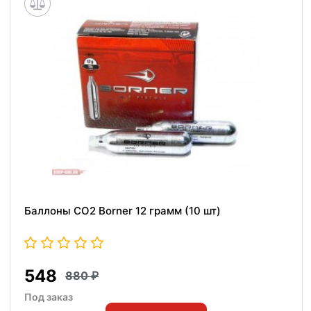
Баллоны СО2 Borner 12 грамм (10 шт)
548
880
Под заказ