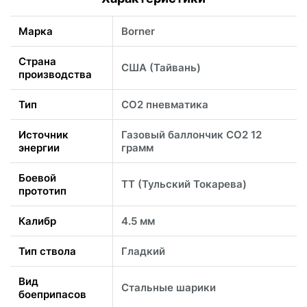
Марка
Borner
Страна
США (Тайвань)
производства
Тип
CO2 пневматика
Источник
Газовый баллончик CO2 12
энергии
грамм
Боевой
ТТ (Тульский Токарева)
прототип
Калибр
4.5 мм
Тип ствола
Гладкий
Вид
Стальные шарики
боеприпасов