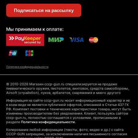
Подписаться на рассылку
Мы принимаем к оплате:
Политика конфиденциальности
© 2010-2026 Магазин cccp-gun.ru специализируется на продаже
пневматического оружия, пистолетов, винтовок, средств самообороны,
Airsoft (страйкбол), луков, арбалетов, снаряжения и много другого
Информация на сайте cccp-gun.ru носит информационный характер и не
в коем виде не является публичной офертой, описанной в Статье 437 ГК
РФ. Комплект поставки и технические харктеристики товара, могут быть
изменены производителем без уведомления. Клиент, пользуясь сайтом
cccp-gun.ru, полностью соглашается с условиями, прописанными в
разделе
Политика конфиденциальности.
Копирование любой информации (тексты, фото, видео и др.) с сайта
CCCP-GUN запрещено, за исключением наличия письменного согласия