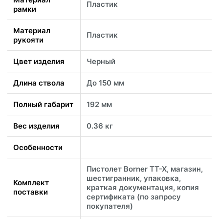
Пластик
рамки
Материал
Пластик
рукояти
Цвет изделия
Черный
Длина ствола
До 150 мм
Полный габарит
192 мм
Вес изделия
0.36 кг
Особенности
Пистолет Borner TT-X, магазин,
шестигранник, упаковка,
Комплект
краткая документация, копия
поставки
сертификата (по запросу
покупателя)