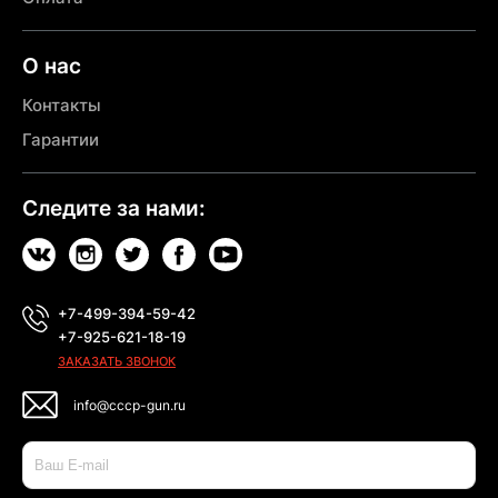
О нас
Контакты
Гарантии
Следите за нами:
+7-499-394-59-42
+7-925-621-18-19
ЗАКАЗАТЬ ЗВОНОК
info@cccp-gun.ru