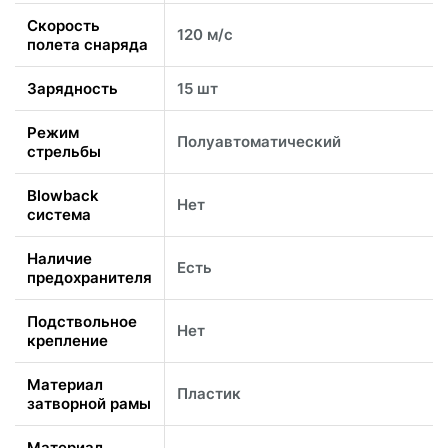
Скорость
120 м/с
полета снаряда
Зарядность
15 шт
Режим
Полуавтоматический
стрельбы
Blowback
Нет
система
Наличие
Есть
предохранителя
Подствольное
Нет
крепление
Материал
Пластик
затворной рамы
Материал