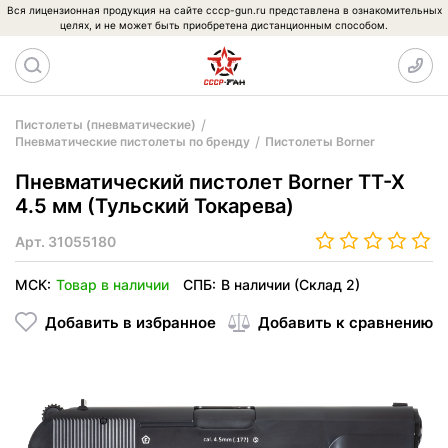
Вся лицензионная продукция на сайте cccp-gun.ru представлена в ознакомительных
целях, и не может быть приобретена дистанционным способом.
Пистолеты (пневматические)
Пневматические пистолеты по бренду
Пистолеты Borner
Пневматический пистолет Borner TT-X
4.5 мм (Тульский Токарева)
Арт.
31055180
МСК:
Товар в наличии
СПБ:
В наличии (Склад 2)
Добавить в избранное
Добавить к сравнению