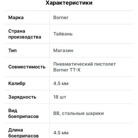
Характеристики
Марка
Borner
Страна
Тайвань
производства
Тип
Магазин
Пневматический пистолет
Совместимость
Borner TT-X
Калибр
4.5 мм
Зарядность
18 шт
Вид
BB, стальные шарики
боеприпасов
Длина
4.5 мм
боеприпасов