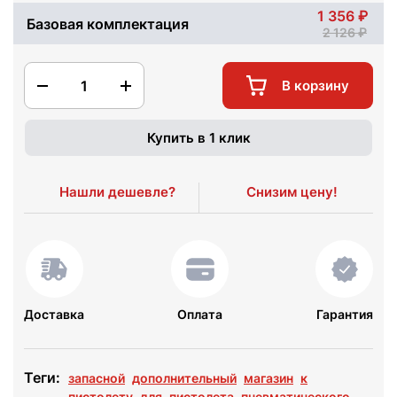
1 356
Базовая комплектация
2 126
1
В корзину
Купить в 1 клик
Нашли дешевле?
Снизим цену!
Доставка
Оплата
Гарантия
Теги:
запасной
дополнительный
магазин
к
пистолету
для
пистолета
пневматического