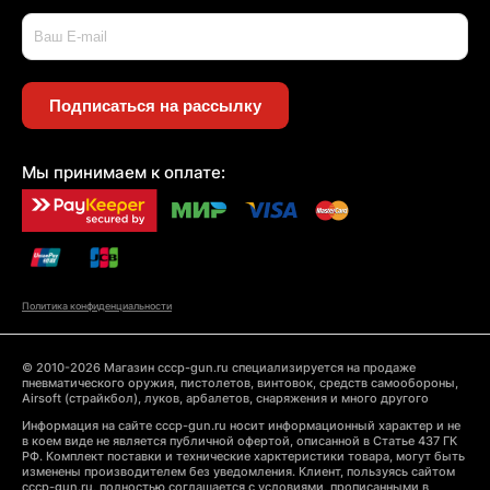
Подписаться на рассылку
Мы принимаем к оплате:
Политика конфиденциальности
© 2010-2026 Магазин cccp-gun.ru специализируется на продаже
пневматического оружия, пистолетов, винтовок, средств самообороны,
Airsoft (страйкбол), луков, арбалетов, снаряжения и много другого
Информация на сайте cccp-gun.ru носит информационный характер и не
в коем виде не является публичной офертой, описанной в Статье 437 ГК
РФ. Комплект поставки и технические харктеристики товара, могут быть
изменены производителем без уведомления. Клиент, пользуясь сайтом
cccp-gun.ru, полностью соглашается с условиями, прописанными в