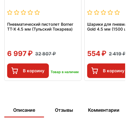
Пневматический пистолет Borner
Шарики для пневмат
TT-X 4.5 мм (Тульский Токарева)
Gold 4.5 мм (1500 ш
6 997
554
32 807
2 419
В корзину
В корзину
Товар в наличии
Описание
Отзывы
Комментарии