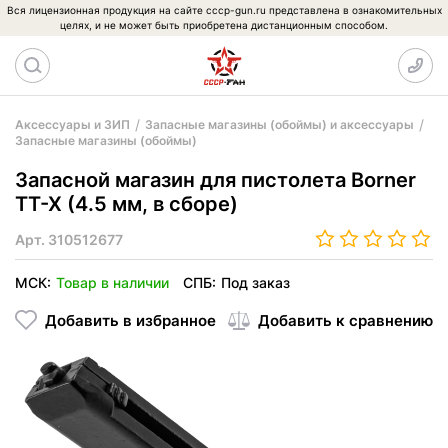
Вся лицензионная продукция на сайте cccp-gun.ru представлена в ознакомительных
целях, и не может быть приобретена дистанционным способом.
Аксессуары и ЗИП
Запасные магазины (обоймы) и аксессуары
Запасные магазины (обоймы)
Запасной магазин для пистолета Borner
TT-X (4.5 мм, в сборе)
Арт.
310512677
МСК:
Товар в наличии
СПБ:
Под заказ
Добавить в избранное
Добавить к сравнению