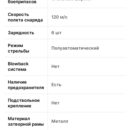
боеприпасов
Скорость
120 м/с
полета снаряда
Зарядность
6 шт
Режим
Полуавтоматический
стрельбы
Blowback
Нет
система
Наличие
Есть
предохранителя
Подствольное
Нет
крепление
Материал
Металл
затворной рамы