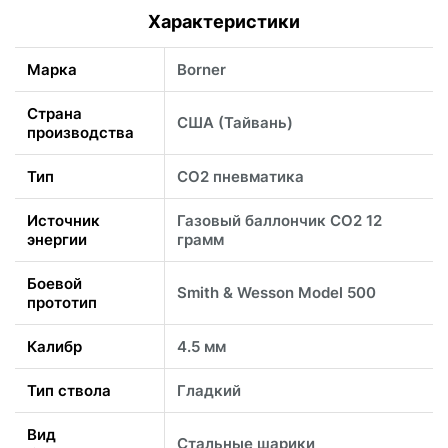
Характеристики
Марка
Borner
Страна
США (Тайвань)
производства
Тип
CO2 пневматика
Источник
Газовый баллончик CO2 12
энергии
грамм
Боевой
Smith & Wesson Model 500
прототип
Калибр
4.5 мм
Тип ствола
Гладкий
Вид
Стальные шарики