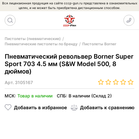
Вся лицензионная продукция на сайте cccp-gun.ru представлена в ознакомительных
целях, и не может быть приобретена дистанционным способом.
Пистолеты (пневматические)
Пневматические пистолеты по бренду
Пистолеты Borner
Пневматический револьвер Borner Super
Sport 703 4.5 мм (S&W Model 500, 8
дюймов)
Арт.
3105167
МСК:
Товар в наличии
СПБ:
В наличии (Склад 2)
Добавить в избранное
Добавить к сравнению