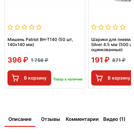
Мишень Patriot BH-T140 (50 шт,
Шарики для пневмат
140x140 мм)
Silver 4.5 мм (500 ш
оцинкованные)
396
191
1 756
871
В корзину
В корзину
Товар в наличии
Описание
Отзывы
Комментарии
Видео (1)