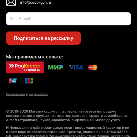
info@cccp-gun.ru
Подписаться на рассылку
Мы принимаем к оплате:
Политика конфиденциальности
© 2010-2026 Магазин cccp-gun.ru специализируется на продаже
пневматического оружия, пистолетов, винтовок, средств самообороны,
Airsoft (страйкбол), луков, арбалетов, снаряжения и много другого
Информация на сайте cccp-gun.ru носит информационный характер и не
в коем виде не является публичной офертой, описанной в Статье 437 ГК
РФ. Комплект поставки и технические харктеристики товара, могут быть