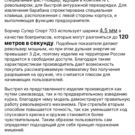
револьвером, для быстрой антуражной перезарядки. Для
извлечения барабана спроектирована специальная
клавиша, расположенная с левой стороны корпуса, и
выполняющая функцию предохранителя.
4.5 мм
Борнер Супер Спорт 703 использует шарики
в
120
качестве боеприпасов, которые могут разгоняться до
метров в секунду
. Подобные показатели делают
револьвер мощным, но при этом дульная энергия не
превышает 3 Дж, поэтому изделие на территории России
продается в свободном доступе. Благодаря таким
характеристикам производитель дает возможность
покупать рассматриваемую пневматику без получения
разрешения на оружие, что считается плюсом для
начинающих пользователей.
Выстрел из представленного изделия производится как
путем самовзвода, так и по предварительному взведению
курка, благодаря чему модель демонстрирует правильную
работу револьверного механизма. При стрельбе вторым
способом повышается точность, так как уменьшается ход
спускового крючка и оружие становится более
чувствительным. Таким образом пользователь сам
определяет подходящий для себя принцип поражения
мишеней.