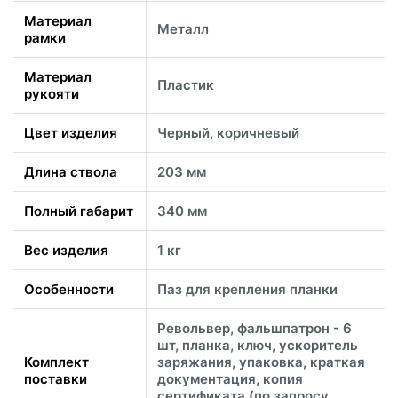
Материал
Металл
рамки
Материал
Пластик
рукояти
Цвет изделия
Черный, коричневый
Длина ствола
203 мм
Полный габарит
340 мм
Вес изделия
1 кг
Особенности
Паз для крепления планки
Револьвер, фальшпатрон - 6
шт, планка, ключ, ускоритель
Комплект
заряжания, упаковка, краткая
поставки
документация, копия
сертификата (по запросу