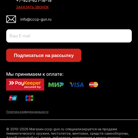
+7-925-621-18-19
ЗАКАЗАТЬ ЗВОНОК
info@cccp-gun.ru
Подписаться на рассылку
Мы принимаем к оплате:
Политика конфиденциальности
© 2010-2026 Магазин cccp-gun.ru специализируется на продаже
пневматического оружия, пистолетов, винтовок, средств самообороны,
Airsoft (страйкбол), луков, арбалетов, снаряжения и много другого