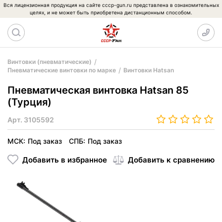
Вся лицензионная продукция на сайте cccp-gun.ru представлена в ознакомительных
целях, и не может быть приобретена дистанционным способом.
Винтовки (пневматические)
Пневматические винтовки по марке
Винтовки Hatsan
Пневматическая винтовка Hatsan 85
(Турция)
Арт.
3105592
МСК:
Под заказ
СПБ:
Под заказ
Добавить в избранное
Добавить к сравнению