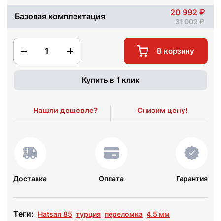
20 992
Базовая комплектация
31 002
1
В корзину
Купить в 1 клик
Нашли дешевле?
Снизим цену!
Доставка
Оплата
Гарантия
Теги:
Hatsan 85
турция
переломка
4.5 мм