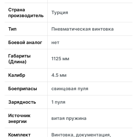
Страна
Турция
производитель
Тип
Пневматическая винтовка
Боевой аналог
нет
Габариты
1125 мм
(Длина)
Калибр
4.5 мм
Боеприпасы
свинцовая пуля
Зарядность
1 пуля
Источник
витая пружина
энергии
Комплект
Винтовка, документация,