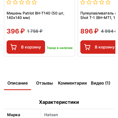
Мишень Patriot BH-T140 (50 шт,
Пулеулавливатель п
140x140 мм)
Shot T-1 (BH-MT1, 1
396
896
1 756
4 994
В корзину
В корзину
Товар в наличии
Описание
Отзывы
Комментарии
Видео (1)
Характеристики
Марка
Hatsan