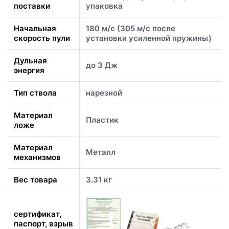
поставки
упаковка
Начальная
180 м/с (305 м/с после
скорость пули
установки усиленной пружины)
Дульная
до 3 Дж
энергия
Тип ствола
нарезной
Материал
Пластик
ложе
Материал
Металл
механизмов
Вес товара
3.31 кг
сертификат,
паспорт, взрыв