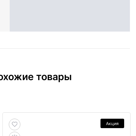
охожие товары
Акция