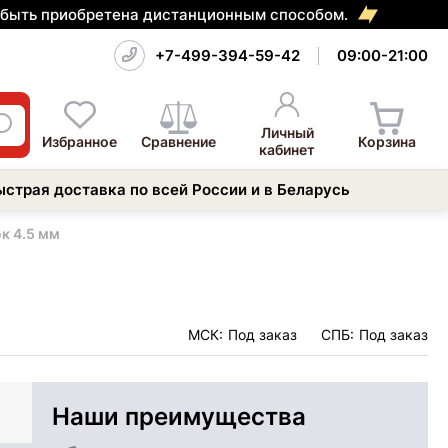
т быть приобретена дистанционным способом.
+7-499-394-59-42
09:00-21:00
Личный
Избранное
Сравнение
Корзина
кабинет
ыстрая доставка по всей России и в Беларусь
к 4.5 мм
МСК:
Под заказ
СПБ:
Под заказ
Наши преимущества