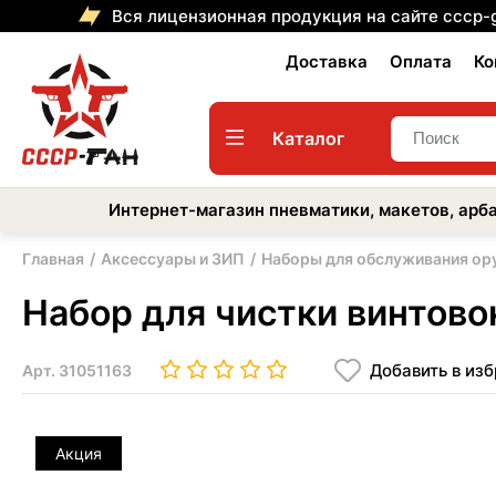
Вся лицензионная продукция на сайте cccp-
Доставка
Оплата
Ко
Каталог
Интернет-магазин пневматики, макетов, арба
Главная
Аксессуары и ЗИП
Наборы для обслуживания ор
Набор для чистки винтово
Добавить в из
Арт.
31051163
Акция