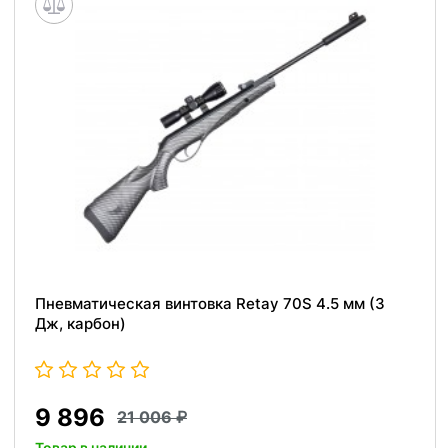
Пневматическая винтовка Retay 70S 4.5 мм (3
Дж, карбон)
9 896
21 006
Товар в наличии