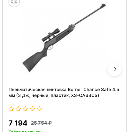
Пневматическая винтовка Borner Chance Safe 4.5
мм (3 Дж, черный, пластик, XS-QA6BCS)
7 194
25 754
Товар в наличии