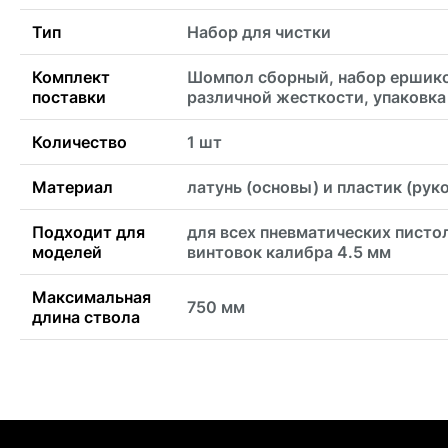
Тип
Набор для чистки
Комплект
Шомпол сборный, набор ершик
поставки
различной жесткости, упаковка
Количество
1 шт
Материал
латунь (основы) и пластик (рук
Подходит для
для всех пневматических писто
моделей
винтовок калибра 4.5 мм
Максимальная
750 мм
длина ствола