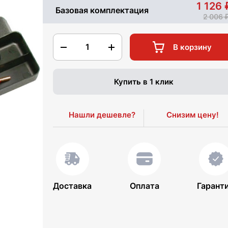
1 126
Базовая комплектация
2 006
1
В корзину
Купить в 1 клик
Нашли дешевле?
Снизим цену!
Доставка
Оплата
Гарант