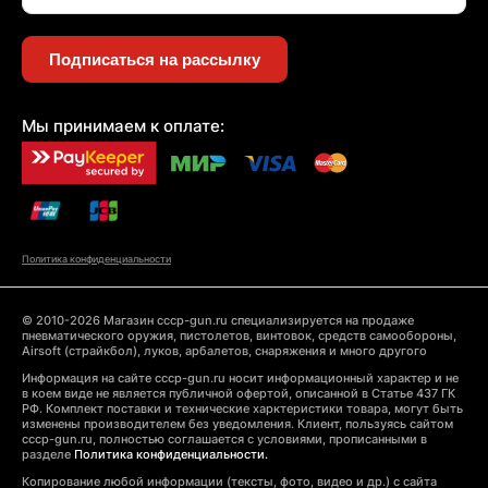
Подписаться на рассылку
Мы принимаем к оплате:
Политика конфиденциальности
© 2010-2026 Магазин cccp-gun.ru специализируется на продаже
пневматического оружия, пистолетов, винтовок, средств самообороны,
Airsoft (страйкбол), луков, арбалетов, снаряжения и много другого
Информация на сайте cccp-gun.ru носит информационный характер и не
в коем виде не является публичной офертой, описанной в Статье 437 ГК
РФ. Комплект поставки и технические харктеристики товара, могут быть
изменены производителем без уведомления. Клиент, пользуясь сайтом
cccp-gun.ru, полностью соглашается с условиями, прописанными в
разделе
Политика конфиденциальности.
Копирование любой информации (тексты, фото, видео и др.) с сайта