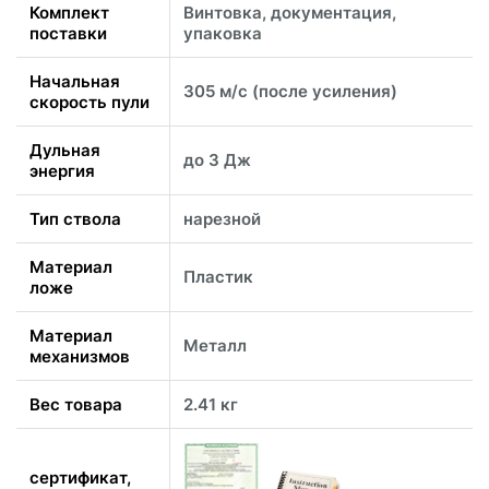
Комплект
Винтовка, документация,
поставки
упаковка
Начальная
305 м/с (после усиления)
скорость пули
Дульная
до 3 Дж
энергия
Тип ствола
нарезной
Материал
Пластик
ложе
Материал
Металл
механизмов
Вес товара
2.41 кг
сертификат,