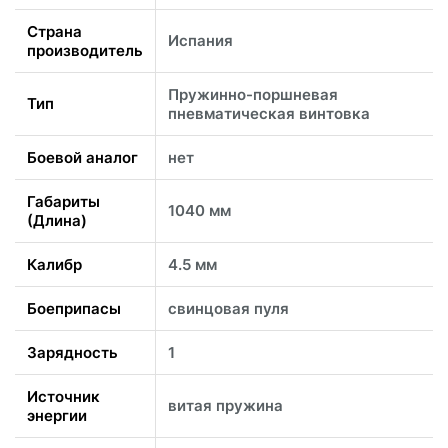
Страна
Испания
производитель
Пружинно-поршневая
Тип
пневматическая винтовка
Боевой аналог
нет
Габариты
1040 мм
(Длина)
Калибр
4.5 мм
Боеприпасы
свинцовая пуля
Зарядность
1
Источник
витая пружина
энергии