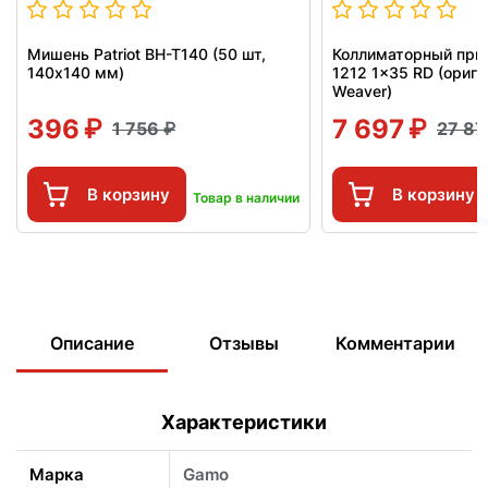
Мишень Patriot BH-T140 (50 шт,
Коллиматорный приц
140x140 мм)
1212 1x35 RD (ориги
Weaver)
396
7 697
1 756
27 8
В корзину
В корзину
Товар в наличии
Описание
Отзывы
Комментарии
Характеристики
Марка
Gamo