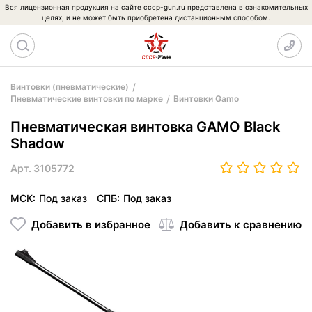
Вся лицензионная продукция на сайте cccp-gun.ru представлена в ознакомительных
целях, и не может быть приобретена дистанционным способом.
Винтовки (пневматические)
Пневматические винтовки по марке
Винтовки Gamo
Пневматическая винтовка GAMO Black
Shadow
Арт.
3105772
МСК:
Под заказ
СПБ:
Под заказ
Добавить в избранное
Добавить к сравнению