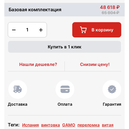
48 618
Базовая комплектация
65 804
1
В корзину
Купить в 1 клик
Нашли дешевле?
Снизим цену!
Доставка
Оплата
Гарантия
Теги:
Испания
винтовка
GAMO
переломка
витая