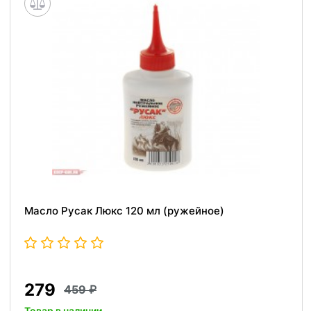
Масло Русак Люкс 120 мл (ружейное)
279
459
Товар в наличии