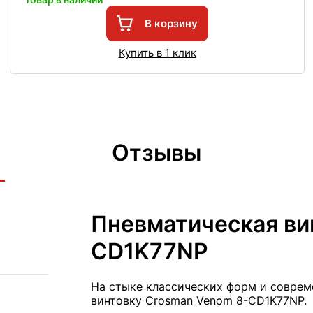
В корзину
Купить в 1 клик
Отзывы
Пневматическая ви
CD1K77NP
На стыке классических форм и соврем
винтовку Crosman Venom 8-CD1K77NP.