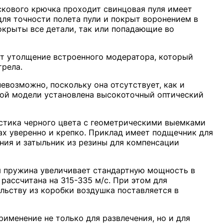
скового крючка проходит свинцовая пуля имеет
для точности полета пули и покрыт воронением в
окрыты все детали, так или попадающие во
ет утолщение встроенного модератора, который
трела.
невозможно, поскольку она отсутствует, как и
нной модели установлена высокоточный оптический
стика черного цвета с геометрическими выемками
ках уверенно и крепко. Приклад имеет подщечник для
ния и затыльник из резины для компенсации
я пружина увеличивает стандартную мощность в
рассчитана на 315-335 м/с. При этом для
льству из коробки воздушка поставляется в
рименение не только для развлечения, но и для