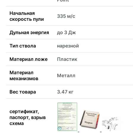
Начальная
335 м/с
скорость пули
Дульная энергия
до 3 Дж
Тип ствола
нарезной
Материал ложе
Пластик
Материал
Металл
механизмов
Вес товара
3.47 кг
сертификат,
паспорт, взрыв
схема