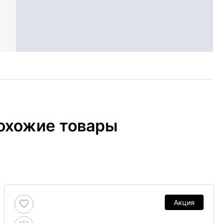
охожие товары
Акция