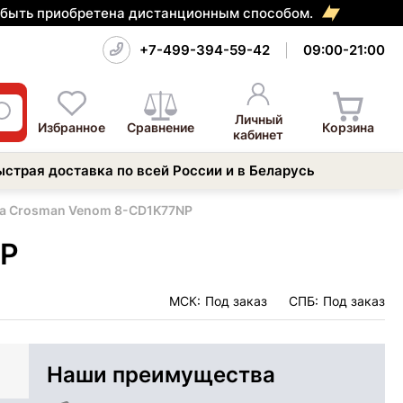
т быть приобретена дистанционным способом.
+7-499-394-59-42
09:00-21:00
Личный
Избранное
Сравнение
Корзина
кабинет
ыстрая доставка по всей России и в Беларусь
ка Crosman Venom 8-CD1K77NP
NP
МСК:
Под заказ
СПБ:
Под заказ
Наши преимущества