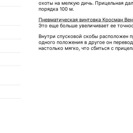
охоты на мелкую дичь. Прицельная дал
порядка 100 м.
Пневматическая винтовка Кросман Ве
Это еще больше увеличивает ее точнос
Внутри спусковой скобы расположен п
одного положения в другое он перево
настолько мягко, что сбиться с прице