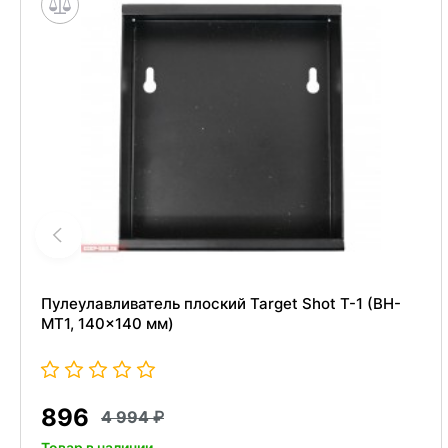
Пулеулавливатель плоский Target Shot T-1 (BH-
MT1, 140x140 мм)
896
4 994
Товар в наличии