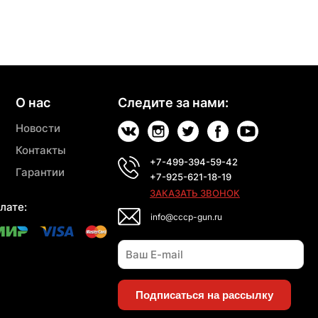
О нас
Следите за нами:
Новости
Контакты
+7-499-394-59-42
Гарантии
+7-925-621-18-19
ЗАКАЗАТЬ ЗВОНОК
лате:
info@cccp-gun.ru
Подписаться на рассылку