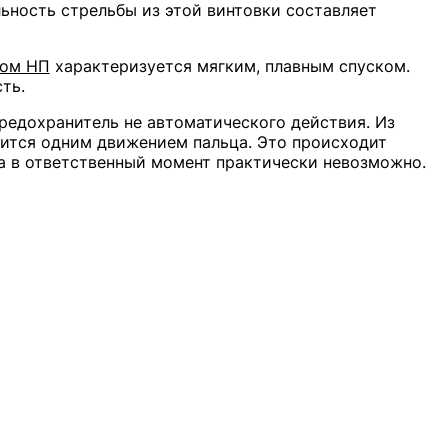
ьность стрельбы из этой винтовки составляет
ном НП
характеризуется мягким, плавным спуском.
ть.
редохранитель не автоматического действия. Из
дится одним движением пальца. Это происходит
ла в ответственный момент практически невозможно.