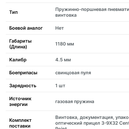
Пружинно-поршневая пневмати
Тип
винтовка
Боевой аналог
Нет
Габариты
1180 мм
(Длина)
Калибр
4.5 мм
Боеприпасы
свинцовая пуля
Зарядность
1 шт
Источник
газовая пружина
энергии
Винтовка, документация, упако
Комплект
оптический прицел 3-9Х32 Cen
поставки
Point