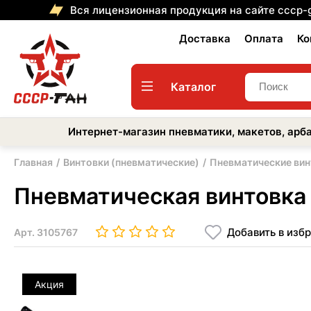
Вся лицензионная продукция на сайте cccp-
Доставка
Оплата
Ко
Каталог
Интернет-магазин пневматики, макетов, арба
Главная
Винтовки (пневматические)
Пневматические вин
Пневматическая винтовк
Добавить в изб
Арт.
3105767
Акция