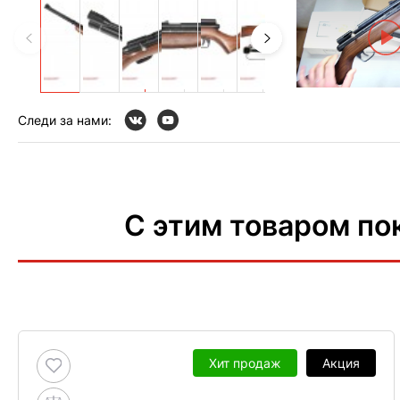
Следи за нами:
С этим товаром по
Хит продаж
Акция