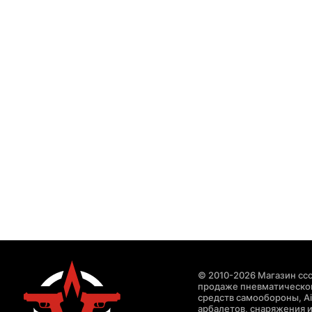
© 2010-2026 Магазин ccc
продаже пневматическог
средств самообороны, Air
арбалетов, снаряжения и