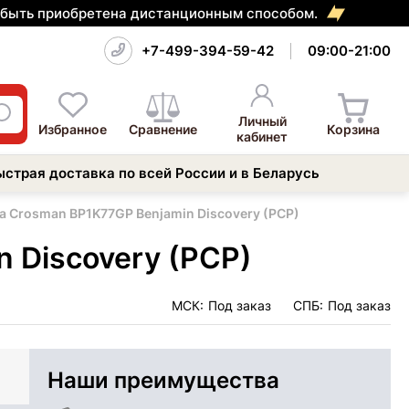
т быть приобретена дистанционным способом.
+7-499-394-59-42
09:00-21:00
Личный
Избранное
Сравнение
Корзина
кабинет
ыстрая доставка по всей России и в Беларусь
а Crosman BP1K77GP Benjamin Discovery (PCP)
 Discovery (PCP)
МСК:
Под заказ
СПБ:
Под заказ
Наши преимущества