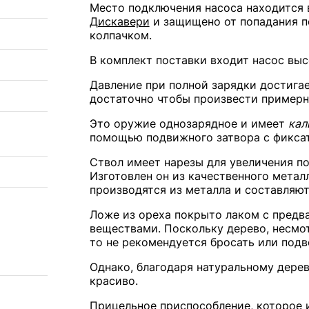
Место подключения насоса находится 
Дискавери
и защищено от попадания п
колпачком.
В комплект поставки входит насос выс
Давление при полной зарядки достигае
достаточно чтобы произвести примерн
Это оружие однозарядное и имеет
кал
помощью подвижного затвора с фикса
Ствол имеет нарезы для увеличения по
Изготовлен он из качественного метал
производятся из металла и составляют
Ложе из ореха покрыто лаком с пред
веществами. Поскольку дерево, несмот
то не рекомендуется бросать или подв
Однако, благодаря натуральному дерев
красиво.
Прицельное приспособление, которое 