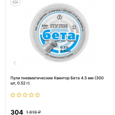
Пули пневматические Квинтор Бета 4.5 мм (300
шт, 0.52 г)
304
1 819