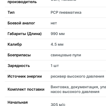
производитель
Тип
PCP пневматика
Боевой аналог
нет
Габариты (Длина)
990 мм
Калибр
4.5 мм
Боеприпасы
свинцовые пули
Зарядность
1 шт
Источник энергии
ресивер высокого давления
Винтовка, документация, уп
Комплект поставки
насос высокого давления
Начальная
305 м/с