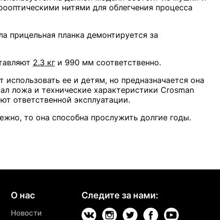
рооптическими нитями для облегчения процесса
ла прицельная планка демонтируется за
ставляют
2.3 кг
и 990 мм соответственно.
 использовать ее и детям, но предназначается она
иал ложа и технические характеристики Crosman
уют ответственной эксплуатации.
ежно, то она способна прослужить долгие годы.
О нас
Следите за нами:
Новости