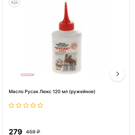
Масло Русак Люкс 120 мл (ружейное)
279
459