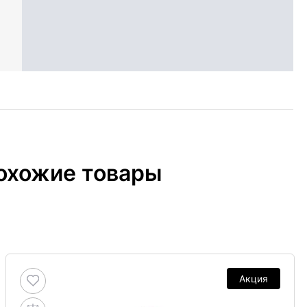
охожие товары
Акция