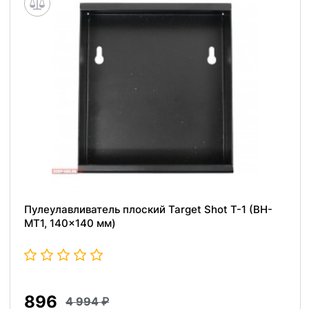
Пулеулавливатель плоский Target Shot T-1 (BH-
MT1, 140x140 мм)
896
4 994