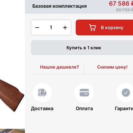
67 586
Базовая комплектация
80 798
1
В корзину
Купить в 1 клик
Нашли дешевле?
Снизим цену!
Доставка
Оплата
Гарант