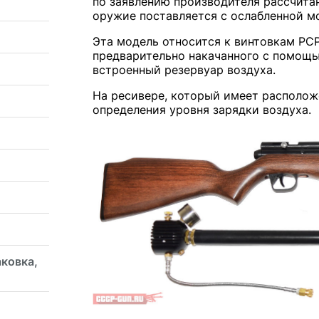
по заявлению производителя рассчита
оружие поставляется с ослабленной м
Эта модель относится к винтовкам PCP
предварительно накачанного с помощь
встроенный резервуар воздуха.
На ресивере, который имеет располож
определения уровня зарядки воздуха.
аковка,