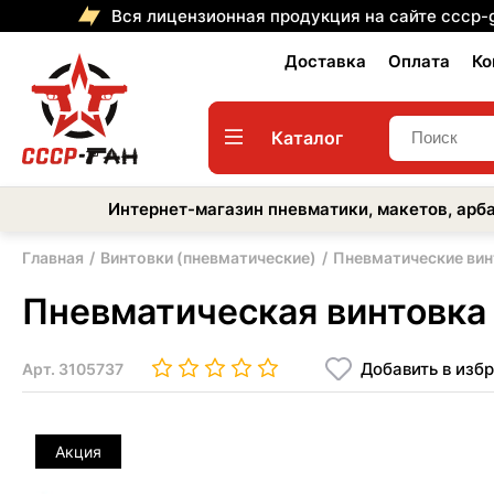
Вся лицензионная продукция на сайте cccp-
Доставка
Оплата
Ко
Каталог
Интернет-магазин пневматики, макетов, арба
Главная
Винтовки (пневматические)
Пневматические вин
Пневматическая винтовка 
Добавить в изб
Арт.
3105737
Акция