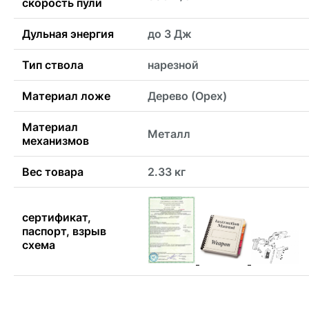
скорость пули
Дульная энергия
до 3 Дж
Тип ствола
нарезной
Материал ложе
Дерево (Орех)
Материал
Металл
механизмов
Вес товара
2.33 кг
сертификат,
паспорт, взрыв
схема