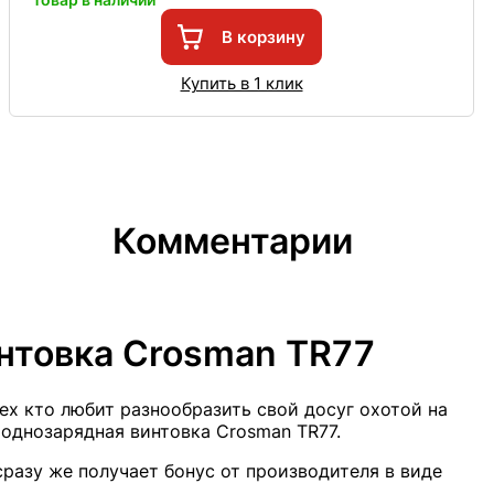
В корзину
Купить в 1 клик
Комментарии
нтовка Crosman TR77
ех кто любит разнообразить свой досуг охотой на
однозарядная винтовка Crosman TR77.
разу же получает бонус от производителя в виде
.