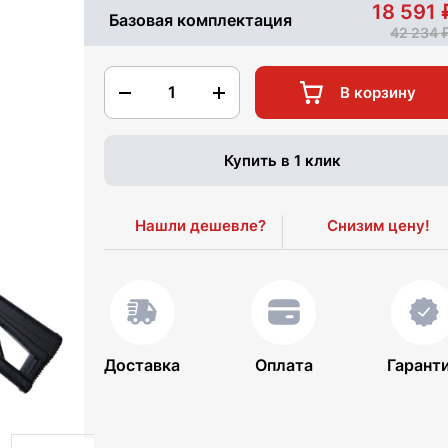
18 591
Базовая комплектация
42 234
1
В корзину
Купить в 1 клик
Нашли дешевле?
Снизим цену!
Доставка
Оплата
Гарант