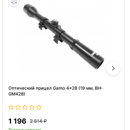
Оптический прицел Gamo 4x28 (19 мм, BH-
GM428)
1 196
2 514
Товар в наличии