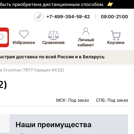
т быть приобретена дистанционным способом.
+7-499-394-59-42
09:00-21:00
Личный
Избранное
Сравнение
Корзина
кабинет
ыстрая доставка по всей России и в Беларусь
а Crosman TR77 (прицел 4Х32)
2)
МСК:
Под заказ
СПБ:
Под заказ
Наши преимущества