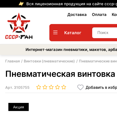
Вся лицензионная продукция на сайте cccp-
Доставка
Оплата
Ко
Каталог
Интернет-магазин пневматики, макетов, арба
Главная
Винтовки (пневматические)
Пневматические вин
Пневматическая винтовка
Добавить в изб
Арт.
3105755
Акция