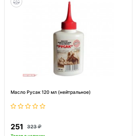
Масло Русак 120 мл (нейтральное)
251
323
Товар в наличии