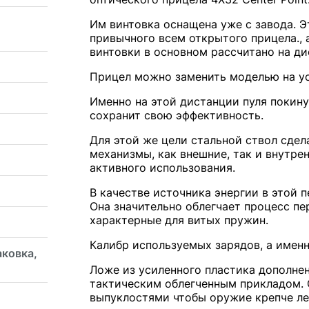
Им винтовка оснащена уже с завода. 
привычного всем открытого прицела., 
винтовки в основном рассчитано на ди
Прицел можно заменить моделью на ус
Именно на этой дистанции пуля покин
сохранит свою эффективность.
Для этой же цели стальной ствол сдел
механизмы, как внешние, так и внутре
активного использования.
В качестве источника энергии в этой 
Она значительно облегчает процесс пе
характерные для витых пружин.
Калибр используемых зарядов, а именн
аковка,
Ложе из усиленного пластика дополне
тактическим облегченным прикладом.
выпуклостями чтобы оружие крепче ле