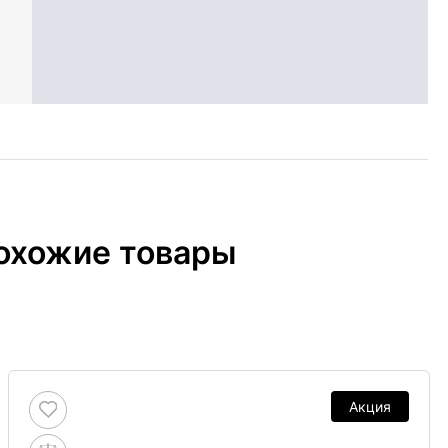
охожие товары
Акция