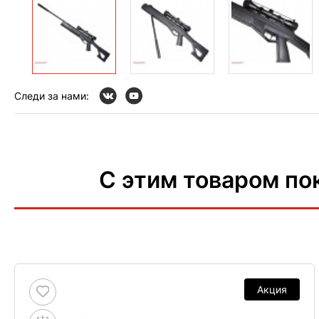
Следи за нами:
С этим товаром по
Акция