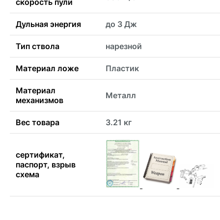
скорость пули
Дульная энергия
до 3 Дж
Тип ствола
нарезной
Материал ложе
Пластик
Материал
Металл
механизмов
Вес товара
3.21 кг
сертификат,
паспорт, взрыв
схема