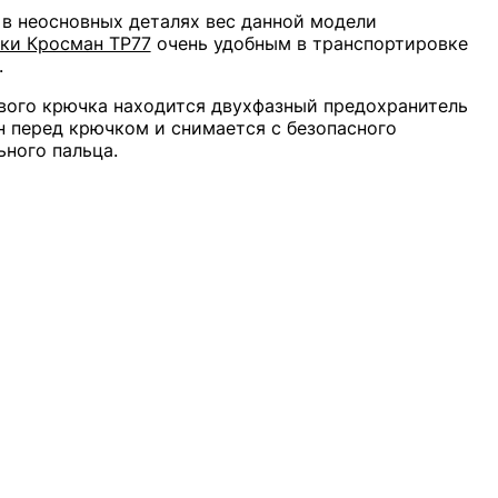
в неосновных деталях вес данной модели
ки Кросман ТР77
очень удобным в транспортировке
.
вого крючка находится двухфазный предохранитель
н перед крючком и снимается с безопасного
ного пальца.