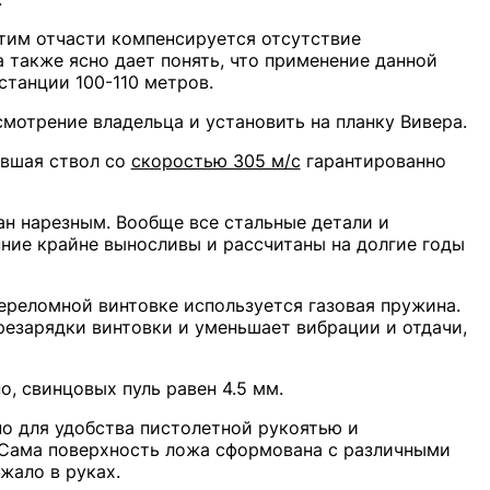
Этим отчасти компенсируется отсутствие
а также ясно дает понять, что применение данной
станции 100-110 метров.
мотрение владельца и установить на планку Вивера.
увшая ствол со
скоростью 305 м/с
гарантированно
ан нарезным. Вообще все стальные детали и
нние крайне выносливы и рассчитаны на долгие годы
переломной винтовке используется газовая пружина.
резарядки винтовки и уменьшает вибрации и отдачи,
о, свинцовых пуль равен 4.5 мм.
но для удобства пистолетной рукоятью и
 Сама поверхность ложа сформована с различными
жало в руках.