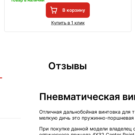
В корзину
Купить в 1 клик
Отзывы
Пневматическая ви
Отличная дальнобойная винтовка для т
мелкую дичь это пружинно-поршневая 
При покупке данной модели владелец с
оптического прицела 4Х32 Center Point