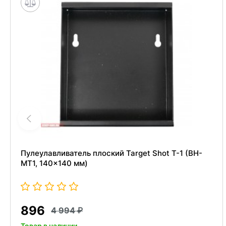
Пулеулавливатель плоский Target Shot T-1 (BH-
MT1, 140x140 мм)
896
4 994
Товар в наличии