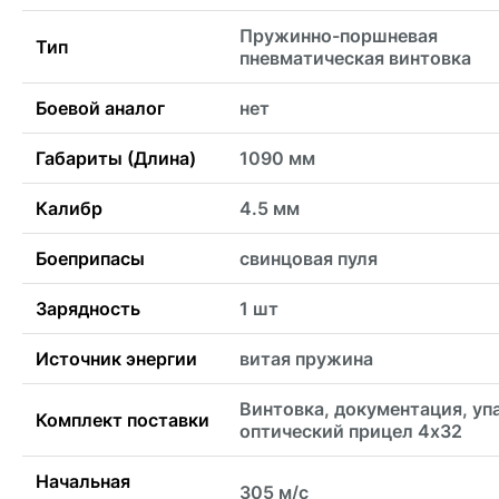
Пружинно-поршневая
Тип
пневматическая винтовка
Боевой аналог
нет
Габариты (Длина)
1090 мм
Калибр
4.5 мм
Боеприпасы
свинцовая пуля
Зарядность
1 шт
Источник энергии
витая пружина
Винтовка, документация, уп
Комплект поставки
оптический прицел 4х32
Начальная
305 м/с