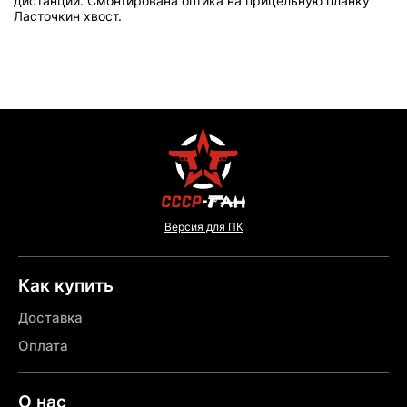
дистанции. Смонтирована оптика на прицельную планку
Ласточкин хвост.
Версия для ПК
Как купить
Доставка
Оплата
О нас