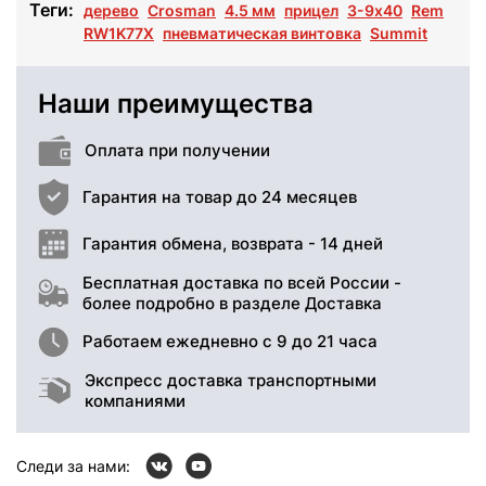
Теги:
дерево
Crosman
4.5 мм
прицел
3-9х40
Rem
RW1K77X
пневматическая винтовка
Summit
Наши преимущества
Оплата при получении
Гарантия на товар до 24 месяцев
Гарантия обмена, возврата - 14 дней
Бесплатная доставка по всей России -
более подробно в разделе Доставка
Работаем ежедневно с 9 до 21 часа
Экспресс доставка транспортными
компаниями
Следи за нами: