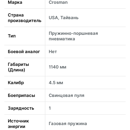
Марка
Crosman
Страна
USA, Тайвань
производитель
Пружинно-поршневая
Тип
пневматика
Боевой аналог
Нет
Габариты
1140 мм
(Длина)
Калибр
4.5 мм
Боеприпасы
Свинцовая пуля
Зарядность
1
Источник
Газовая пружина
энергии