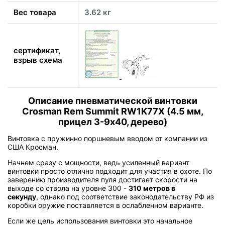
Вес товара
3.62 кг
сертификат,
взрыв схема
Описание пневматической винтовки
Crosman Rem Summit RW1K77X (4.5 мм,
прицел 3-9х40, дерево)
Винтовка с пружинно поршневым вводом от компании из
США Кросман.
Начнем сразу с мощности, ведь усиленный вариант
винтовки просто отлично подходит для участия в охоте. По
заверению производителя пуля достигает скорости на
выходе со ствола на уровне 300 -
310 метров в
секунду
, однако под соответствие законодательству РФ из
коробки оружие поставляется в ослабленном варианте.
Если же цель использования винтовки это начальное