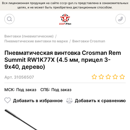
Вся лицензионная продукция на сайте cccp-gun.ru представлена в ознакомительных
целях, и не может быть приобретена дистанционным способом.
Винтовки (пневматические)
Пневматические винтовки по марке
Винтовки Crosman
Пневматическая винтовка Crosman Rem
Summit RW1K77X (4.5 мм, прицел 3-
9х40, дерево)
Арт.
31056507
МСК:
Под заказ
СПБ:
Под заказ
Добавить в избранное
Добавить к сравнению