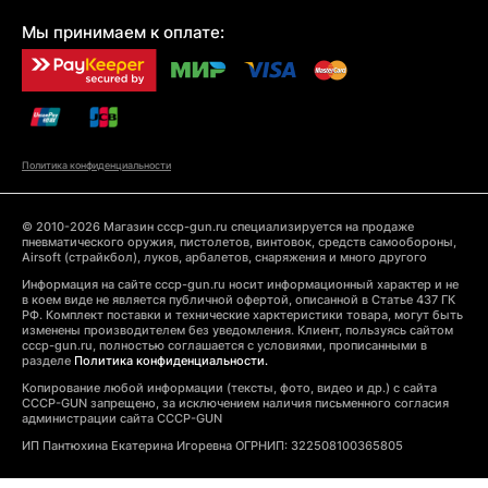
Мы принимаем к оплате:
Политика конфиденциальности
© 2010-2026 Магазин cccp-gun.ru специализируется на продаже
пневматического оружия, пистолетов, винтовок, средств самообороны,
Airsoft (страйкбол), луков, арбалетов, снаряжения и много другого
Информация на сайте cccp-gun.ru носит информационный характер и не
в коем виде не является публичной офертой, описанной в Статье 437 ГК
РФ. Комплект поставки и технические харктеристики товара, могут быть
изменены производителем без уведомления. Клиент, пользуясь сайтом
cccp-gun.ru, полностью соглашается с условиями, прописанными в
разделе
Политика конфиденциальности.
Копирование любой информации (тексты, фото, видео и др.) с сайта
CCCP-GUN запрещено, за исключением наличия письменного согласия
администрации сайта CCCP-GUN
ИП Пантюхина Екатерина Игоревна ОГРНИП: 322508100365805