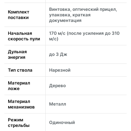
Винтовка, оптический прицел,
Комплект
упаковка, краткая
поставки
документация
Начальная
170 м/с (после усиления до 310
скорость пули
м/с)
Дульная
до 3 Дж
энергия
Тип ствола
Нарезной
Материал
Дерево
ложе
Материал
Металл
механизмов
Режим
Одиночный
стрельбы