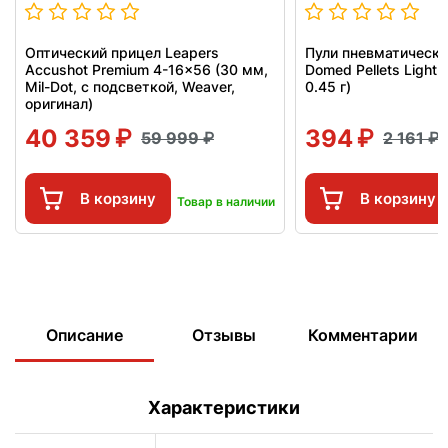
Оптический прицел Leapers
Пули пневматическ
Accushot Premium 4-16x56 (30 мм,
Domed Pellets Light 
Mil-Dot, с подсветкой, Weaver,
0.45 г)
оригинал)
40 359
394
59 999
2 161
В корзину
В корзину
Товар в наличии
Описание
Отзывы
Комментарии
Характеристики