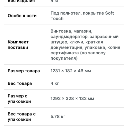
Вес изделия
4 кг
Под полнотел, покрытие Soft
Особенности
Touch
Винтовка, магазин,
саундмодератор, заправочный
Комплект
штуцер, ключи, краткая
поставки
документация, упаковка, копия
сертификата (по запросу
покупателя)
Размер товара
1231 x 182 x 46 мм
Вес товара
4 кг
Размер с
1292 x 328 x 132 мм
упаковкой
Вес товара с
5.78 кг
упаковкой