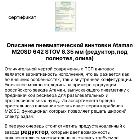
сертификат
Описание пневматической винтовки Ataman
M20SD 642 STOV 6.35 мм (редуктор, под
полнотел, олива)
Отличительной чертой современных ПСП винтовок
является вариативность исполнения, что выражается как
во внешних особенностях, так и внутренней конфигурации.
Указанное можно отследить на примере продукции
российского завода Атаман, выпускающего пневматику с
преднакачкой ресивера для развлекательных и
профессиональных нужд. Из ассортимента бренда
пристального внимания заслуживает серия карабинов
M20SD, функционал которых позволяет решать широкий
спектр задач.
В первую очередь стоит отметить предустановленный с
редуктор
завода
, который дает возможность
пользователю самостоятельно выставить требуемое