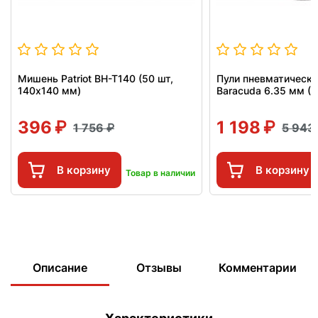
Мишень Patriot BH-T140 (50 шт,
Пули пневматическ
140x140 мм)
Baracuda 6.35 мм (15
396
1 198
1 756
5 943
В корзину
В корзину
Товар в наличии
Описание
Отзывы
Комментарии