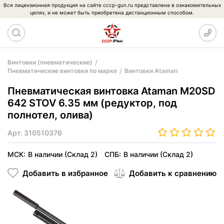
Вся лицензионная продукция на сайте cccp-gun.ru представлена в ознакомительных
целях, и не может быть приобретена дистанционным способом.
Винтовки (пневматические)
Пневматические винтовки по марке
Винтовки Ataman
Пневматическая винтовка Ataman M20SD
642 STOV 6.35 мм (редуктор, под
полнотел, олива)
Арт.
310510376
МСК:
В наличии (Склад 2)
СПБ:
В наличии (Склад 2)
Добавить в избранное
Добавить к сравнению