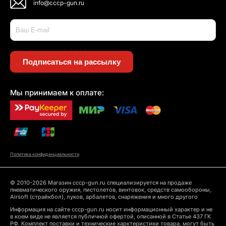
info@cccp-gun.ru
Подписаться на рассылку
Мы принимаем к оплате:
Политика конфиденциальности
© 2010-2026 Магазин cccp-gun.ru специализируется на продаже
пневматического оружия, пистолетов, винтовок, средств самообороны,
Airsoft (страйкбол), луков, арбалетов, снаряжения и много другого
Информация на сайте cccp-gun.ru носит информационный характер и не
в коем виде не является публичной офертой, описанной в Статье 437 ГК
РФ. Комплект поставки и технические харктеристики товара, могут быть