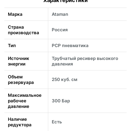
Характеристики
Марка
Ataman
Страна
Россия
производства
Тип
PCP пневматика
Источник
Трубчатый ресивер высокого
энергии
давления
Объем
250 куб. см
резервуара
Максимальное
рабочее
300 Бар
давление
Наличие
Есть
редуктора