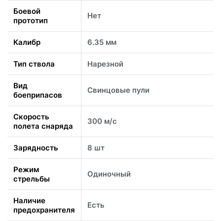
Боевой
Нет
прототип
Калибр
6.35 мм
Тип ствола
Нарезной
Вид
Свинцовые пули
боеприпасов
Скорость
300 м/с
полета снаряда
Зарядность
8 шт
Режим
Одиночный
стрельбы
Наличие
Есть
предохранителя