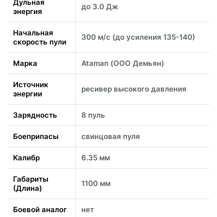
Дульная
до 3.0 Дж
энергия
Начальная
300 м/с (до усиления 135-140)
скорость пули
Марка
Ataman (ООО Демьян)
Источник
ресивер высокого давления
энергии
Зарядность
8 пуль
Боеприпасы
свинцовая пуля
Калибр
6.35 мм
Габариты
1100 мм
(Длина)
Боевой аналог
нет