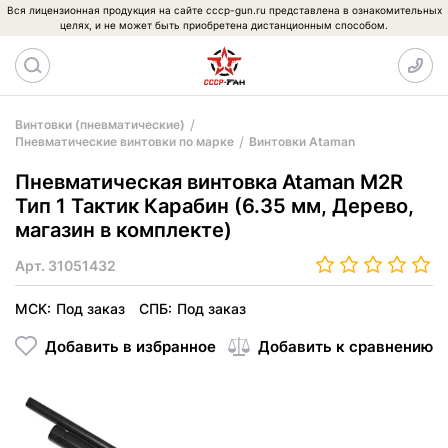
Вся лицензионная продукция на сайте cccp-gun.ru представлена в ознакомительных
целях, и не может быть приобретена дистанционным способом.
Винтовки (пневматические)
Пневматические винтовки по марке
Винтовки Ataman
Пневматическая винтовка Ataman M2R
Тип 1 Тактик Карабин (6.35 мм, Дерево,
магазин в комплекте)
Арт.
31051432
МСК:
Под заказ
СПБ:
Под заказ
Добавить в избранное
Добавить к сравнению