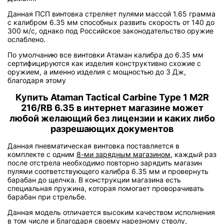
Данная ПСП винтовка стреляет пулями массой 1.65 грамма
с калибром 6.35 мм способных развить скорость от 140 до
300 м/с, однако под Российское законодательство оружие
ослаблено.
По умолчанию все винтовки Атаман калибра до 6.35 мм
сертифицируются как изделия конструктивно схожие с
оружием, а именно изделия с мощностью до 3 Дж,
благодаря этому
Купить Ataman Tactical Carbine Type 1 M2R
216/RB 6.35 в интернет магазине может
любой желающий без лицензии и каких либо
разрешающих документов
Данная пневматическая винтовка поставляется в
комплекте с одним
8-ми зарядным магазином
, каждый раз
после отстрела необходимо повторно зарядить магазин
пулями соответствующего калибра 6.35 мм и провернуть
барабан до щелчка. В конструкции магазина есть
специальная пружина, которая помогает проворачивать
барабан при стрельбе.
Данная модель отличается высоким качеством исполнения
в том числе и благодаря своему нарезному стволу,