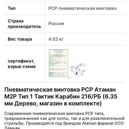
Тип
PCP пневматическая винтовка
Страна
Россия
производитель
Вес товара
4.02 кг
сертификат,
взрыв схема
Пневматическая винтовка PCP Атаман
М2Р Тип 1 Тактик Карабин 216/РБ (6.35
мм Дерево, магазин в комплекте)
Современная пневматическая винтовка PCP типа,
предназначенная как для охоты, так и для развлекательной
стрельбы. Производится под брендом Ataman фирмой ООО
Демьян.