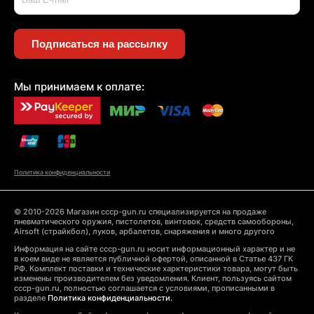
Подписаться на рассылку
Мы принимаем к оплате:
Политика конфиденциальности
© 2010-2026 Магазин cccp-gun.ru специализируется на продаже
пневматического оружия, пистолетов, винтовок, средств самообороны,
Airsoft (страйкбол), луков, арбалетов, снаряжения и много другого
Информация на сайте cccp-gun.ru носит информационный характер и не
в коем виде не является публичной офертой, описанной в Статье 437 ГК
РФ. Комплект поставки и технические харктеристики товара, могут быть
изменены производителем без уведомления. Клиент, пользуясь сайтом
cccp-gun.ru, полностью соглашается с условиями, прописанными в
разделе
Политика конфиденциальности.