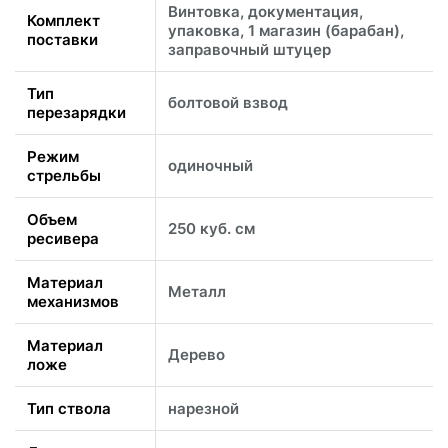
Винтовка, документация,
Комплект
упаковка, 1 магазин (барабан),
поставки
заправочный штуцер
Тип
болтовой взвод
перезарядки
Режим
одиночный
стрельбы
Объем
250 куб. см
ресивера
Материал
Металл
механизмов
Материал
Дерево
ложе
Тип ствола
нарезной