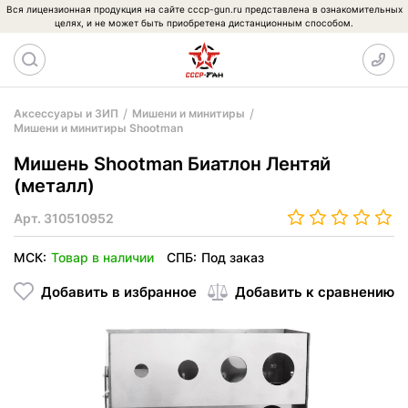
Вся лицензионная продукция на сайте cccp-gun.ru представлена в ознакомительных
целях, и не может быть приобретена дистанционным способом.
Аксессуары и ЗИП
Мишени и минитиры
Мишени и минитиры Shootman
Мишень Shootman Биатлон Лентяй
(металл)
Арт.
310510952
МСК:
Товар в наличии
СПБ:
Под заказ
Добавить в избранное
Добавить к сравнению