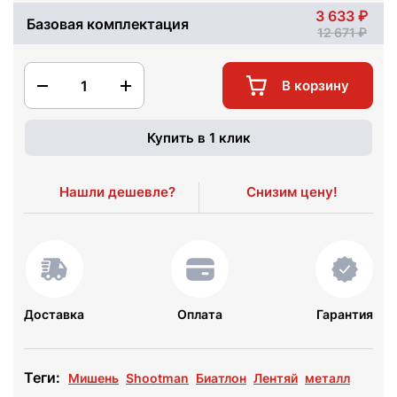
3 633
Базовая комплектация
12 671
1
В корзину
Купить в 1 клик
Нашли дешевле?
Снизим цену!
Доставка
Оплата
Гарантия
Теги:
Мишень
Shootman
Биатлон
Лентяй
металл