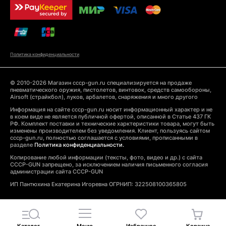
Политика конфиденциальности
© 2010-2026 Магазин cccp-gun.ru специализируется на продаже
пневматического оружия, пистолетов, винтовок, средств самообороны,
Airsoft (страйкбол), луков, арбалетов, снаряжения и много другого
Информация на сайте cccp-gun.ru носит информационный характер и не
в коем виде не является публичной офертой, описанной в Статье 437 ГК
РФ. Комплект поставки и технические харктеристики товара, могут быть
изменены производителем без уведомления. Клиент, пользуясь сайтом
cccp-gun.ru, полностью соглашается с условиями, прописанными в
разделе
Политика конфиденциальности.
Копирование любой информации (тексты, фото, видео и др.) с сайта
CCCP-GUN запрещено, за исключением наличия письменного согласия
администрации сайта CCCP-GUN
ИП Пантюхина Екатерина Игоревна ОГРНИП: 322508100365805