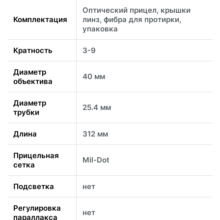
Оптический прицел, крышки
Комплектация
линз, фибра для протирки,
упаковка
Кратность
3-9
Диаметр
40 мм
объектива
Диаметр
25.4 мм
трубки
Длина
312 мм
Прицельная
Mil-Dot
сетка
Подсветка
нет
Регулировка
нет
параллакса