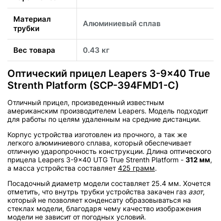
Материал
Алюминиевый сплав
трубки
Вес товара
0.43 кг
Оптический прицел Leapers 3-9x40 True
Strenth Platform (SCP-394FMD1-C)
Отличный прицел, произведенный известным
американским производителем Leapers. Модель подходит
для работы по целям удаленным на средние дистанции.
Корпус устройства изготовлен из прочного, а так же
легкого алюминиевого сплава, который обеспечивает
отличную ударопрочность конструкции. Длина оптического
прицела Leapers 3-9x40 UTG True Strenth Platform -
312 мм
,
а масса устройства составляет
425 грамм
.
Посадочный диаметр модели составляет 25.4 мм. Хочется
отметить, что внутрь трубки устройства закачен газ
азот
,
который не позволяет конденсату образовываться на
стеклах модели, благодаря чему качество изображения
модели не зависит от погодных условий.