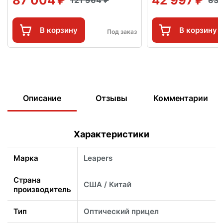
87 004
42 997
121 964
83
В корзину
В корзину
Под заказ
Описание
Отзывы
Комментарии
Характеристики
Марка
Leapers
Страна
США / Китай
производитель
Тип
Оптический прицел