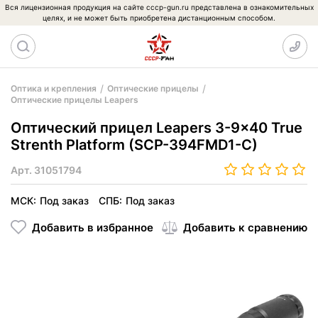
Вся лицензионная продукция на сайте cccp-gun.ru представлена в ознакомительных
целях, и не может быть приобретена дистанционным способом.
Оптика и крепления
Оптические прицелы
Оптические прицелы Leapers
Оптический прицел Leapers 3-9x40 True
Strenth Platform (SCP-394FMD1-C)
Арт.
31051794
МСК:
Под заказ
СПБ:
Под заказ
Добавить в избранное
Добавить к сравнению