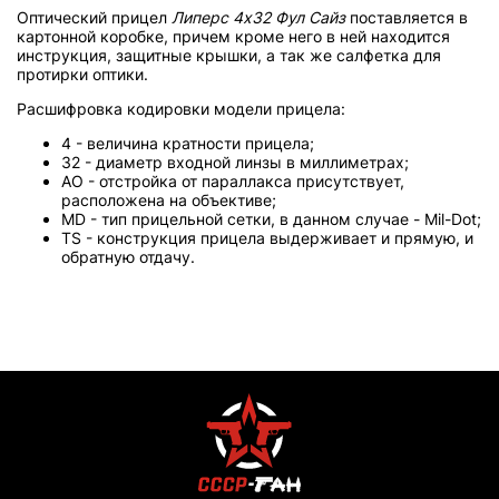
Оптический прицел
Липерс 4х32 Фул Сайз
поставляется в
картонной коробке, причем кроме него в ней находится
инструкция, защитные крышки, а так же салфетка для
протирки оптики.
Расшифровка кодировки модели прицела:
4 - величина кратности прицела;
32 - диаметр входной линзы в миллиметрах;
AO - отстройка от параллакса присутствует,
расположена на объективе;
MD - тип прицельной сетки, в данном случае - Mil-Dot;
TS - конструкция прицела выдерживает и прямую, и
обратную отдачу.