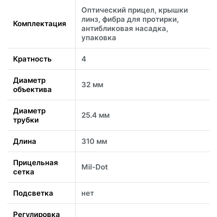
Оптический прицел, крышки
линз, фибра для протирки,
Комплектация
антибликовая насадка,
упаковка
Кратность
4
Диаметр
32 мм
объектива
Диаметр
25.4 мм
трубки
Длина
310 мм
Прицельная
Mil-Dot
сетка
Подсветка
нет
Регулировка