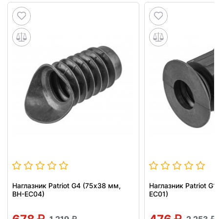
Наглазник Patriot G4 (75х38 мм,
Наглазник Patriot G1
BH-EC04)
EC01)