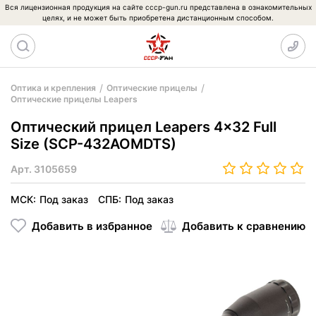
Вся лицензионная продукция на сайте cccp-gun.ru представлена в ознакомительных
целях, и не может быть приобретена дистанционным способом.
Оптика и крепления
Оптические прицелы
Оптические прицелы Leapers
Оптический прицел Leapers 4x32 Full
Size (SCP-432AOMDTS)
Арт.
3105659
МСК:
Под заказ
СПБ:
Под заказ
Добавить в избранное
Добавить к сравнению