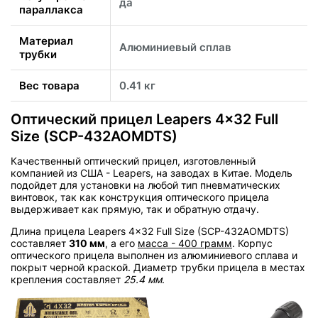
да
параллакса
Материал
Алюминиевый сплав
трубки
Вес товара
0.41 кг
Оптический прицел Leapers 4x32 Full
Size (SCP-432AOMDTS)
Качественный оптический прицел, изготовленный
компанией из США - Leapers, на заводах в Китае. Модель
подойдет для установки на любой тип пневматических
винтовок, так как конструкция оптического прицела
выдерживает как прямую, так и обратную отдачу.
Длина прицела Leapers 4x32 Full Size (SCP-432AOMDTS)
составляет
310 мм
, а его
масса - 400 грамм
. Корпус
оптического прицела выполнен из алюминиевого сплава и
покрыт черной краской. Диаметр трубки прицела в местах
крепления составляет
25.4 мм
.