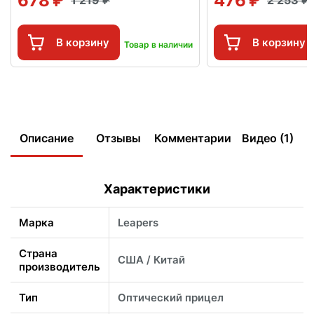
678
476
1 219
2 253
В корзину
В корзину
Товар в наличии
Описание
Отзывы
Комментарии
Видео (1)
Характеристики
Марка
Leapers
Страна
США / Китай
производитель
Тип
Оптический прицел