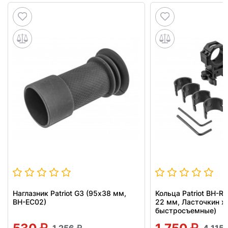
Наглазник Patriot G3 (95х38 мм,
Кольца Patriot BH-R
BH-EC02)
22 мм, Ласточкин хв
быстросъемные)