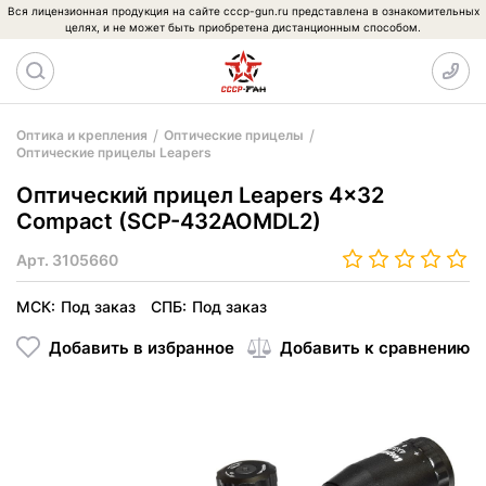
Вся лицензионная продукция на сайте cccp-gun.ru представлена в ознакомительных
целях, и не может быть приобретена дистанционным способом.
Оптика и крепления
Оптические прицелы
Оптические прицелы Leapers
Оптический прицел Leapers 4x32
Compact (SCP-432AOMDL2)
Арт.
3105660
МСК:
Под заказ
СПБ:
Под заказ
Добавить в избранное
Добавить к сравнению