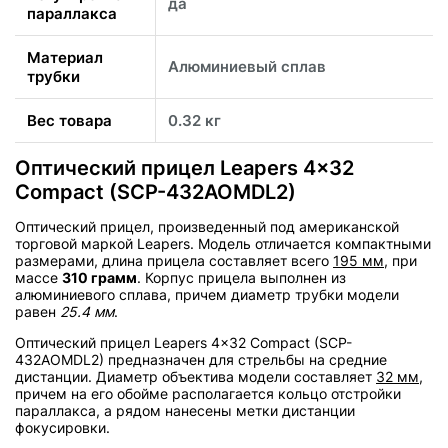
да
параллакса
Материал
Алюминиевый сплав
трубки
Вес товара
0.32 кг
Оптический прицел Leapers 4x32
Compact (SCP-432AOMDL2)
Оптический прицел, произведенный под американской
торговой маркой Leapers. Модель отличается компактными
размерами, длина прицела составляет всего
195 мм
, при
массе
310 грамм
. Корпус прицела выполнен из
алюминиевого сплава, причем диаметр трубки модели
равен
25.4 мм
.
Оптический прицел Leapers 4x32 Compact (SCP-
432AOMDL2) предназначен для стрельбы на средние
дистанции. Диаметр объектива модели составляет
32 мм
,
причем на его обойме располагается кольцо отстройки
параллакса, а рядом нанесены метки дистанции
фокусировки.