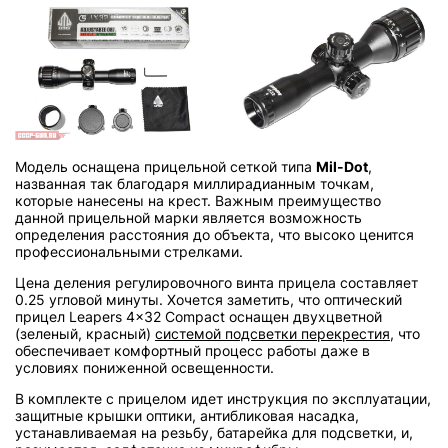
Модель оснащена прицельной сеткой типа
Mil-Dot
,
названная так благодаря миллирадианным точкам,
которые нанесены на крест. Важным преимущество
данной прицельной марки является возможность
определения расстояния до объекта, что высоко ценится
профессиональными стрелками.
Цена деления регулировочного винта прицела составляет
0.25 угловой минуты. Хочется заметить, что оптический
прицел Leapers 4x32 Compact оснащен двухцветной
(зеленый, красный)
системой подсветки перекрестия
, что
обеспечивает комфортный процесс работы даже в
условиях пониженной освещенности.
В комплекте с прицелом идет инструкция по эксплуатации,
защитные крышки оптики, антибликовая насадка,
устанавливаемая на резьбу, батарейка для подсветки, и,