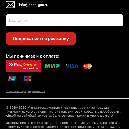
info@cccp-gun.ru
Подписаться на рассылку
Мы принимаем к оплате:
Политика конфиденциальности
© 2010-2026 Магазин cccp-gun.ru специализируется на продаже
пневматического оружия, пистолетов, винтовок, средств самообороны,
Airsoft (страйкбол), луков, арбалетов, снаряжения и много другого
Информация на сайте cccp-gun.ru носит информационный характер и не
в коем виде не является публичной офертой, описанной в Статье 437 ГК