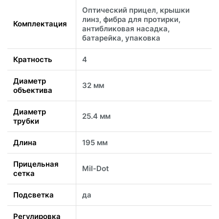
Оптический прицел, крышки
линз, фибра для протирки,
Комплектация
антибликовая насадка,
батарейка, упаковка
Кратность
4
Диаметр
32 мм
объектива
Диаметр
25.4 мм
трубки
Длина
195 мм
Прицельная
Mil-Dot
сетка
Подсветка
да
Регулировка