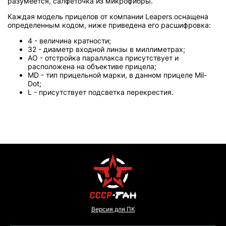
разумеется, салфеточка из микрофибры.
Каждая модель прицелов от компании Leapers оснащена
определенным кодом, ниже приведена его расшифровка:
4 - величина кратности;
32 - диаметр входной линзы в миллиметрах;
AO - отстройка параллакса присутствует и
расположена на объективе прицела;
MD - тип прицельной марки, в данном прицеле Mil-
Dot;
L - присутствует подсветка перекрестия.
Версия для ПК