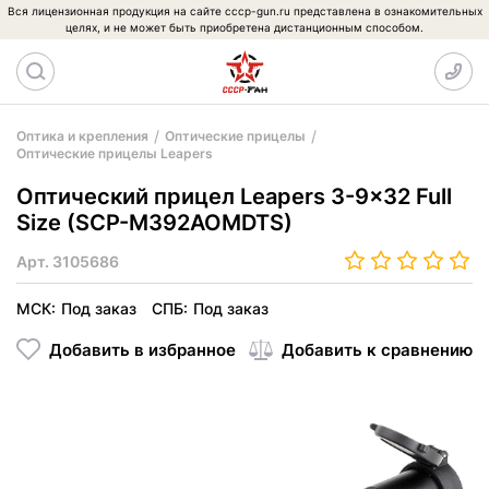
Вся лицензионная продукция на сайте cccp-gun.ru представлена в ознакомительных
целях, и не может быть приобретена дистанционным способом.
Оптика и крепления
Оптические прицелы
Оптические прицелы Leapers
Оптический прицел Leapers 3-9x32 Full
Size (SCP-M392AOMDTS)
Арт.
3105686
МСК:
Под заказ
СПБ:
Под заказ
Добавить в избранное
Добавить к сравнению