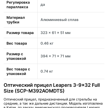
Регулировка
да
параллакса
Материал
Алюминиевый сплав
трубки
Размер товара
323 x 61 x 51 мм
Вес товара
0.46 кг
Размер с
394 x 71 x 71 мм
упаковкой
Вес товара с
0.74 кг
упаковкой
Оптический прицел Leapers 3-9x32 Full
Size (SCP-M392AOMDTS)
Оптический прицел, предназначенный для стрельбы на
средние, а так же дальние дистанции. Модель изготовлена
в Китае, по заказу американского производителя Leapers.