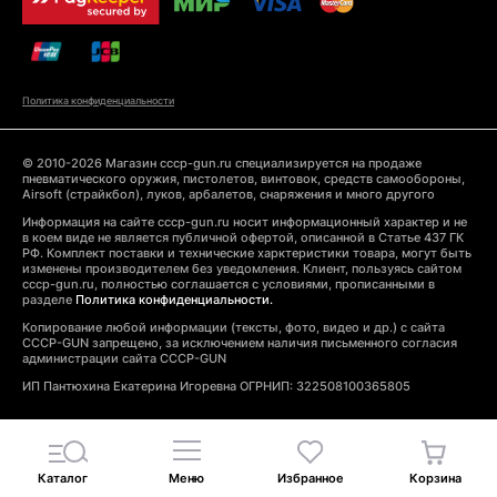
Политика конфиденциальности
© 2010-2026 Магазин cccp-gun.ru специализируется на продаже
пневматического оружия, пистолетов, винтовок, средств самообороны,
Airsoft (страйкбол), луков, арбалетов, снаряжения и много другого
Информация на сайте cccp-gun.ru носит информационный характер и не
в коем виде не является публичной офертой, описанной в Статье 437 ГК
РФ. Комплект поставки и технические харктеристики товара, могут быть
изменены производителем без уведомления. Клиент, пользуясь сайтом
cccp-gun.ru, полностью соглашается с условиями, прописанными в
разделе
Политика конфиденциальности.
Копирование любой информации (тексты, фото, видео и др.) с сайта
CCCP-GUN запрещено, за исключением наличия письменного согласия
администрации сайта CCCP-GUN
ИП Пантюхина Екатерина Игоревна ОГРНИП: 322508100365805
Каталог
Меню
Избранное
Корзина