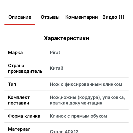
Описание
Отзывы
Комментарии
Видео (1)
Характеристики
Марка
Pirat
Страна
Китай
производитель
Тип
Нож с фиксированным клинком
Комплект
Нож,ножны (кордура), упаковка,
поставки
краткая документация
Форма клинка
Клинок с прямым обухом
Материал
Сталь 40Х13