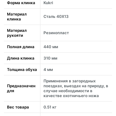
Форма клинка
Kukri
Материал
Сталь 40Х13
клинка
Материал
Резинопласт
рукояти
Полная длина
440 мм
Длина клинка
310 мм
Толщина обуха
4 мм
Применения в загородных
Предназначен
поездках, выездах на природу, в
для
случае необходимости в
качестве охотничьего ножа
Вес товара
0.51 кг