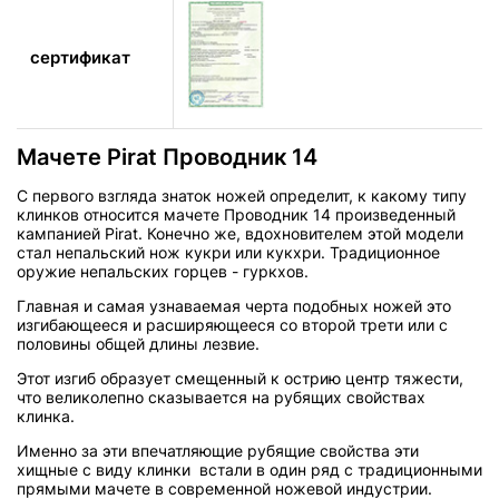
сертификат
Мачете Pirat Проводник 14
С первого взгляда знаток ножей определит, к какому типу
клинков относится мачете Проводник 14 произведенный
кампанией Pirat. Конечно же, вдохновителем этой модели
стал непальский нож кукри или кукхри. Традиционное
оружие непальских горцев - гуркхов.
Главная и самая узнаваемая черта подобных ножей это
изгибающееся и расширяющееся со второй трети или с
половины общей длины лезвие.
Этот изгиб образует смещенный к острию центр тяжести,
что великолепно сказывается на рубящих свойствах
клинка.
Именно за эти впечатляющие рубящие свойства эти
хищные с виду клинки встали в один ряд с традиционными
прямыми мачете в современной ножевой индустрии.