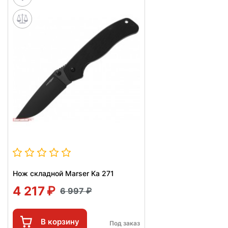
Нож складной Marser Ka 271
4 217
6 997
В корзину
Под заказ