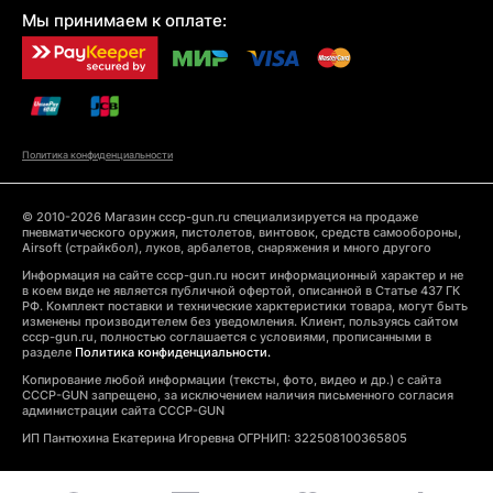
Мы принимаем к оплате:
Политика конфиденциальности
© 2010-2026 Магазин cccp-gun.ru специализируется на продаже
пневматического оружия, пистолетов, винтовок, средств самообороны,
Airsoft (страйкбол), луков, арбалетов, снаряжения и много другого
Информация на сайте cccp-gun.ru носит информационный характер и не
в коем виде не является публичной офертой, описанной в Статье 437 ГК
РФ. Комплект поставки и технические харктеристики товара, могут быть
изменены производителем без уведомления. Клиент, пользуясь сайтом
cccp-gun.ru, полностью соглашается с условиями, прописанными в
разделе
Политика конфиденциальности.
Копирование любой информации (тексты, фото, видео и др.) с сайта
CCCP-GUN запрещено, за исключением наличия письменного согласия
администрации сайта CCCP-GUN
ИП Пантюхина Екатерина Игоревна ОГРНИП: 322508100365805