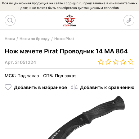
Вся лицензионная продукция на сайте cccp-gun.ru представлена в ознакомительных
целях, и не может быть приобретена дистанционным способом.
Ножи
Ножи по бренду
Ножи Pirat
Нож мачете Pirat Проводник 14 МА 864
Арт.
31051224
МСК:
Под заказ
СПБ:
Под заказ
Добавить в избранное
Добавить к сравнению