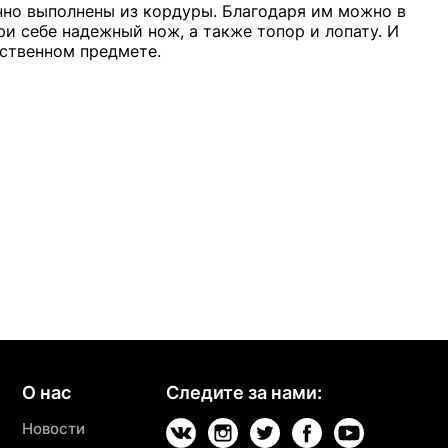
нно выполнены из кордуры. Благодаря им можно в
и себе надежный нож, а также топор и лопату. И
нственном предмете.
О нас
Следите за нами:
Новости