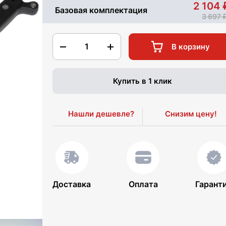
2 104
Базовая комплектация
3 697
1
В корзину
Купить в 1 клик
Нашли дешевле?
Снизим цену!
Доставка
Оплата
Гарант