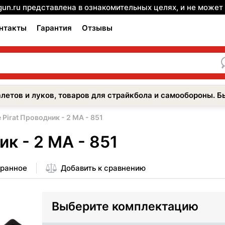
gun.ru представлена в ознакомительных целях, и не може
нтакты
Гарантия
Отзывы
летов и луков, товаров для страйкбола и самообороны. Б
Pirat Проводник - 2 МА - 851
к - 2 МА - 851
бранное
Добавить к сравнению
Выберите комплектацию