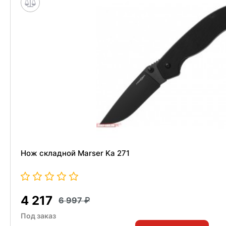
Нож складной Marser Ka 271
4 217
6 997
Под заказ