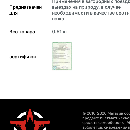
Применения в загородных поездк
Предназначен
выездах на природу, в случае
для
необходимости в качестве охотн
ножа
Вес товара
0.51 кг
сертификат
© 2010-2026 Магазин ccc
продаже пневматическог
средств самообороны, Air
арбалетов, снаряжения и