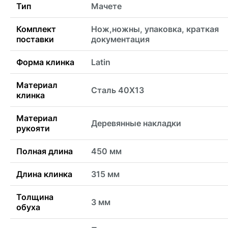
Тип
Мачете
Комплект
Нож,ножны, упаковка, краткая
поставки
документация
Форма клинка
Latin
Материал
Сталь 40Х13
клинка
Материал
Деревянные накладки
рукояти
Полная длина
450 мм
Длина клинка
315 мм
Толщина
3 мм
обуха