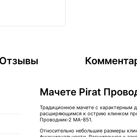
Отзывы
Коммента
Мачете Pirat Прово
Традиционное мачете с характерным д
расширяющимся к острию клинком прои
Проводник-2 МА-851.
Относительно небольшие размеры клин
функциональности. Расширенное к зак