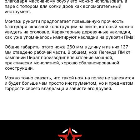
благодаря массивному обуху его можно использовать в
паре с топором для колки дров как вспомогательный
инструмент.
Монтаж рукояти предполагает повышенную прочность
благодаря сквозной конструкции на винте, который можно
увидеть на оголовье. Характерные деревянные накладки,
как уже упоминалось имитируют накладки на рукояти ПМа.
Общие габариты этого ножа 260 мм в длину и из них 137
мм отведено рабочей части. В общем, нож Легенда ПМ от
кампании Пират производит впечатление мощной,
практически монолитной, хорошо сбалансированной
конструкции.
Можно точно сказать, что такой нож на полке не залежится
и будет больше чем просто инструментом, но и предметом
гордости своего владельца и зависти его друзей.