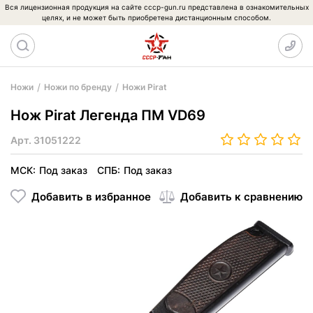
Вся лицензионная продукция на сайте cccp-gun.ru представлена в ознакомительных
целях, и не может быть приобретена дистанционным способом.
Ножи
Ножи по бренду
Ножи Pirat
Нож Pirat Легенда ПМ VD69
Арт.
31051222
МСК:
Под заказ
СПБ:
Под заказ
Добавить в избранное
Добавить к сравнению