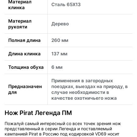
Материал
Сталь 65Х13
клинка
Материал
Дерево
рукояти
Полная длина
260 мм
Длина клинка
137 мм
Толщина обуха
6 мм
Применения в загородных
Предназначен
поездках, выездах на природу, в
для
случае необходимости в
качестве охотничьего ножа
Нож Pirat Легенда ПМ
Пожалуй самый интересный со всех точек зрения нож
представленный в серии Легенда и поставляемый
кампанией Pirat в Россию под кодировкой VD69 носит