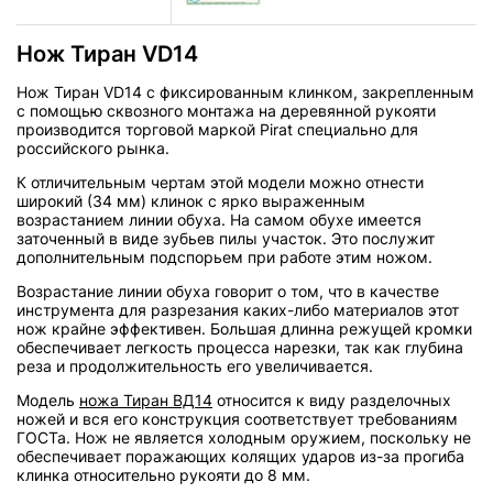
Нож Тиран VD14
Нож Тиран VD14 с фиксированным клинком, закрепленным
с помощью сквозного монтажа на деревянной рукояти
производится торговой маркой Pirat специально для
российского рынка.
К отличительным чертам этой модели можно отнести
широкий (34 мм) клинок с ярко выраженным
возрастанием линии обуха. На самом обухе имеется
заточенный в виде зубьев пилы участок. Это послужит
дополнительным подспорьем при работе этим ножом.
Возрастание линии обуха говорит о том, что в качестве
инструмента для разрезания каких-либо материалов этот
нож крайне эффективен. Большая длинна режущей кромки
обеспечивает легкость процесса нарезки, так как глубина
реза и продолжительность его увеличивается.
Модель
ножа Тиран ВД14
относится к виду разделочных
ножей и вся его конструкция соответствует требованиям
ГОСТа. Нож не является холодным оружием, поскольку не
обеспечивает поражающих колящих ударов из-за прогиба
клинка относительно рукояти до 8 мм.