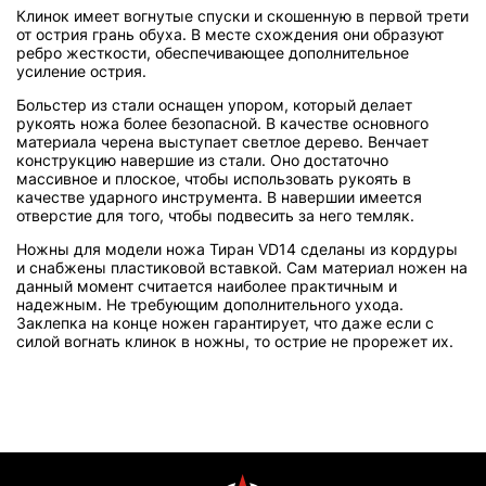
Клинок имеет вогнутые спуски и скошенную в первой трети
от острия грань обуха. В месте схождения они образуют
ребро жесткости, обеспечивающее дополнительное
усиление острия.
Больстер из стали оснащен упором, который делает
рукоять ножа более безопасной. В качестве основного
материала черена выступает светлое дерево. Венчает
конструкцию навершие из стали. Оно достаточно
массивное и плоское, чтобы использовать рукоять в
качестве ударного инструмента. В навершии имеется
отверстие для того, чтобы подвесить за него темляк.
Ножны для модели ножа Тиран VD14 сделаны из кордуры
и снабжены пластиковой вставкой. Сам материал ножен на
данный момент считается наиболее практичным и
надежным. Не требующим дополнительного ухода.
Заклепка на конце ножен гарантирует, что даже если с
силой вогнать клинок в ножны, то острие не прорежет их.