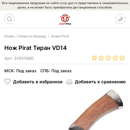
Вся лицензионная продукция на сайте cccp-gun.ru представлена в ознакомительных
целях, и не может быть приобретена дистанционным способом.
Ножи
Ножи по бренду
Ножи Pirat
Нож Pirat Тиран VD14
Арт.
31051080
МСК:
Под заказ
СПБ:
Под заказ
Добавить в избранное
Добавить к сравнению