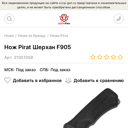
Вся лицензионная продукция на сайте cccp-gun.ru представлена в ознакомительных
целях, и не может быть приобретена дистанционным способом.
Ножи
Ножи по бренду
Ножи Pirat
Нож Pirat Шерхан F905
Арт.
31051058
МСК:
Под заказ
СПБ:
Под заказ
Добавить в избранное
Добавить к сравнению