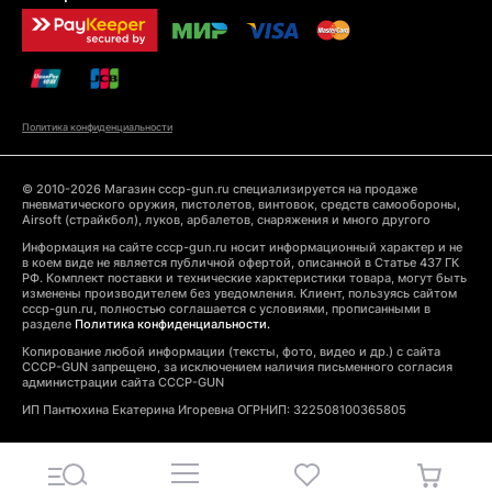
Политика конфиденциальности
© 2010-2026 Магазин cccp-gun.ru специализируется на продаже
пневматического оружия, пистолетов, винтовок, средств самообороны,
Airsoft (страйкбол), луков, арбалетов, снаряжения и много другого
Информация на сайте cccp-gun.ru носит информационный характер и не
в коем виде не является публичной офертой, описанной в Статье 437 ГК
РФ. Комплект поставки и технические харктеристики товара, могут быть
изменены производителем без уведомления. Клиент, пользуясь сайтом
cccp-gun.ru, полностью соглашается с условиями, прописанными в
разделе
Политика конфиденциальности.
Копирование любой информации (тексты, фото, видео и др.) с сайта
CCCP-GUN запрещено, за исключением наличия письменного согласия
администрации сайта CCCP-GUN
ИП Пантюхина Екатерина Игоревна ОГРНИП: 322508100365805