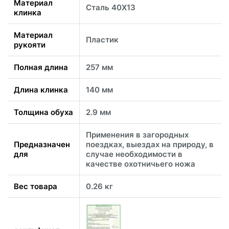
Материал
Сталь 40Х13
клинка
Материал
Пластик
рукояти
Полная длина
257 мм
Длина клинка
140 мм
Толщина обуха
2.9 мм
Применения в загородных
Предназначен
поездках, выездах на природу, в
для
случае необходимости в
качестве охотничьего ножа
Вес товара
0.26 кг