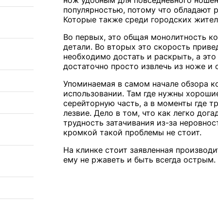
нож удобным для повседневного ношен
популярностью, потому что обладают
Которые также среди городских жите
Во первых, это общая монолитность к
детали. Во вторых это скорость приве
необходимо достать и раскрыть, а эт
достаточно просто извлечь из ноже и о
Упоминаемая в самом начале обзора к
использовании. Там где нужны хороши
серейторную часть, а в моменты где т
лезвие. Дело в том, что как легко дог
трудность затачивания из-за неровно
кромкой такой проблемы не стоит.
На клинке стоит заявленная производ
ему не ржаветь и быть всегда острым.