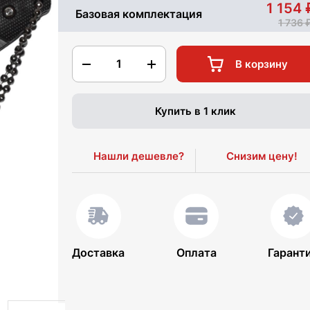
1 154
Базовая комплектация
1 736
1
В корзину
Купить в 1 клик
Нашли дешевле?
Снизим цену!
Доставка
Оплата
Гарант