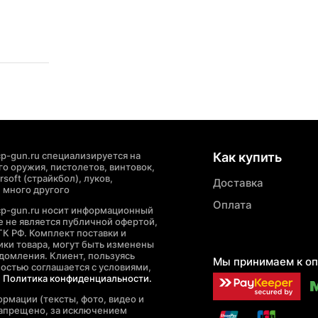
p-gun.ru специализируется на
Как купить
о оружия, пистолетов, винтовок,
soft (страйкбол), луков,
Доставка
 много другого
Оплата
cp-gun.ru носит информационный
де не является публичной офертой,
ГК РФ. Комплект поставки и
ики товара, могут быть изменены
домления. Клиент, пользуясь
Мы принимаем к оп
ностью соглашается с условиями,
е
Политика конфиденциальности.
рмации (тексты, фото, видео и
запрещено, за исключением