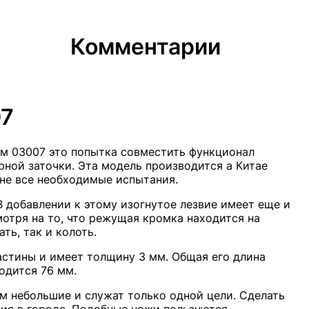
Комментарии
07
м 03007 это попытка совместить функционал
ной заточки. Эта модель производится а Китае
ане все необходимые испытания.
 добавлении к этому изогнутое лезвие имеет еще и
отря на то, что режущая кромка находится на
ть, так и колоть.
астины и имеет толщину 3 мм. Общая его длина
одится 76 мм.
м небольшие и служат только одной цели. Сделать