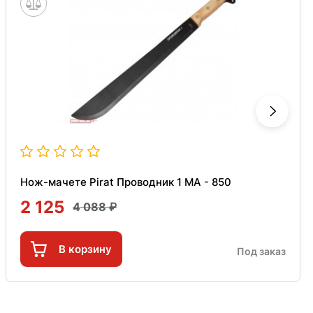
Нож-мачете Pirat Проводник 1 МА - 850
2 125
4 088
В корзину
Под заказ