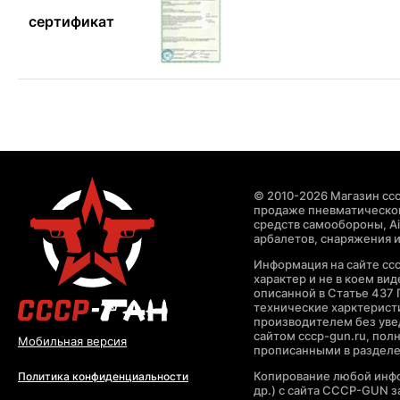
сертификат
© 2010-2026 Магазин ccc
продаже пневматическог
средств самообороны, Air
арбалетов, снаряжения и
Информация на сайте cc
характер и не в коем ви
описанной в Статье 437 
технические харктерист
производителем без уве
сайтом cccp-gun.ru, пол
Мобильная версия
прописанными в раздел
Копирование любой инфо
Политика конфиденциальности
др.) с сайта CCCP-GUN 