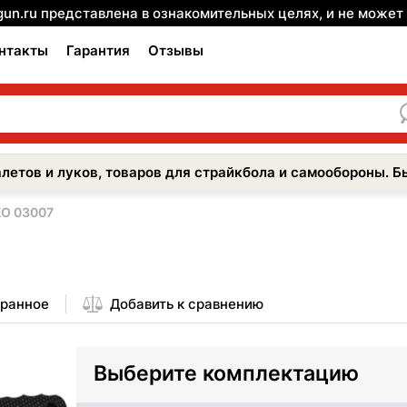
gun.ru представлена в ознакомительных целях, и не може
нтакты
Гарантия
Отзывы
летов и луков, товаров для страйкбола и самообороны. Б
КО 03007
бранное
Добавить к сравнению
Выберите комплектацию