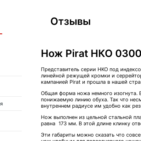
Отзывы
Нож Pirat НКО 030
Представитель серии HKO под индексо
линейной режущей кромки и серрейтор
кампанией Pirat и прошла в нашей стр
Общая форма ножа немного изогнута. В
понижаемую линию обуха. Так что несм
я
внутреннем радиусе им удобно как реза
Нож выполнен из цельной стальной пл
равна 173 мм. В этой длине клинку отв
Эти габариты можно сказать что совсе