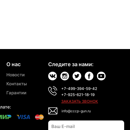
О нас
Следите за нами:
Новости
Контакты
+7-499-394-59-42
Гарантии
+7-925-621-18-19
ЗАКАЗАТЬ ЗВОНОК
лате:
info@cccp-gun.ru