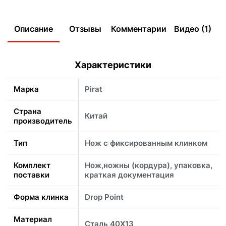
Описание
Отзывы
Комментарии
Видео (1)
Характеристики
Марка
Pirat
Страна
Китай
производитель
Тип
Нож с фиксированным клинком
Комплект
Нож,ножны (кордура), упаковка,
поставки
краткая документация
Форма клинка
Drop Point
Материал
Сталь 40Х13