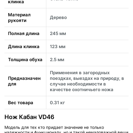
клинка
Материал
Дерево
рукояти
Полная длина
245 мм
Длина клинка
123 мм
Толщина обуха
2.5 мм
Применения в загородных
Предназначен
поездках, выездах на природу, в
для
случае необходимости в
качестве охотничьего ножа
Вес товара
0.31 кг
Нож Кабан VD46
Модель для тех кто придает значение не только
надежности и функционалу, но и такой немаловажной вещи