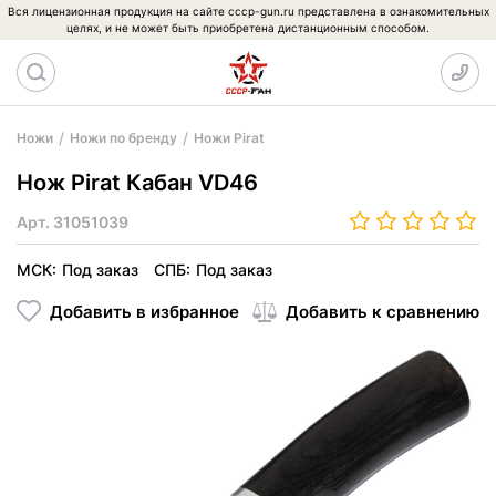
Вся лицензионная продукция на сайте cccp-gun.ru представлена в ознакомительных
целях, и не может быть приобретена дистанционным способом.
Ножи
Ножи по бренду
Ножи Pirat
Нож Pirat Кабан VD46
Арт.
31051039
МСК:
Под заказ
СПБ:
Под заказ
Добавить в избранное
Добавить к сравнению