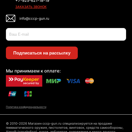
+7-925-621-18-19
ЗАКАЗАТЬ ЗВОНОК
info@cccp-gun.ru
Подписаться на рассылку
Мы принимаем к оплате:
Политика конфиденциальности
© 2010-2026 Магазин cccp-gun.ru специализируется на продаже
пневматического оружия, пистолетов, винтовок, средств самообороны,
Airsoft (страйкбол), луков, арбалетов, снаряжения и много другого