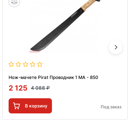
Нож-мачете Pirat Проводник 1 МА - 850
2 125
4 088
В корзину
Под заказ