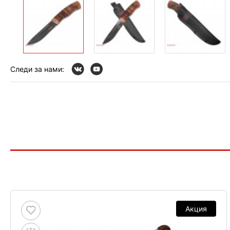
Следи за нами:
Акция