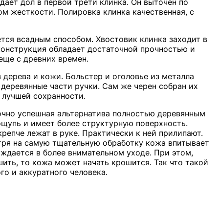
ает дол в первой трети клинка. Он выточен по
м жесткости. Полировка клинка качественная, с
тся всадным способом. Хвостовик клинка заходит в
 конструкция обладает достаточной прочностью и
еще с древних времен.
 дерева и кожи. Больстер и оголовье из металла
 деревянные части ручки. Сам же черен собран их
 лучшей сохранности.
точно успешная альтернатива полностью деревянным
ощупь и имеет более структурную поверхность.
епче лежат в руке. Практически к ней прилипают.
отря на самую тщательную обработку кожа впитывает
нуждается в более внимательном уходе. При этом,
ить, то кожа может начать крошится. Так что такой
го и аккуратного человека.