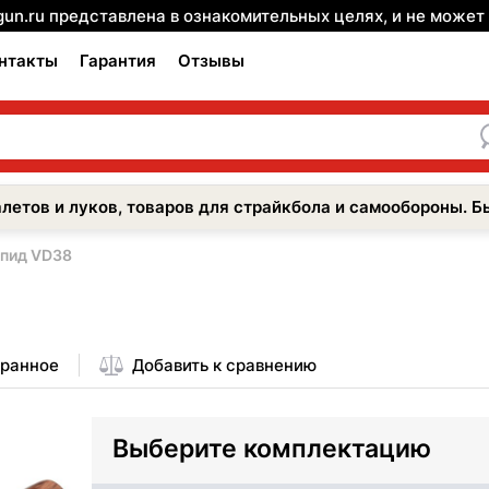
gun.ru представлена в ознакомительных целях, и не може
нтакты
Гарантия
Отзывы
летов и луков, товаров для страйкбола и самообороны. Б
спид VD38
бранное
Добавить к сравнению
Выберите комплектацию