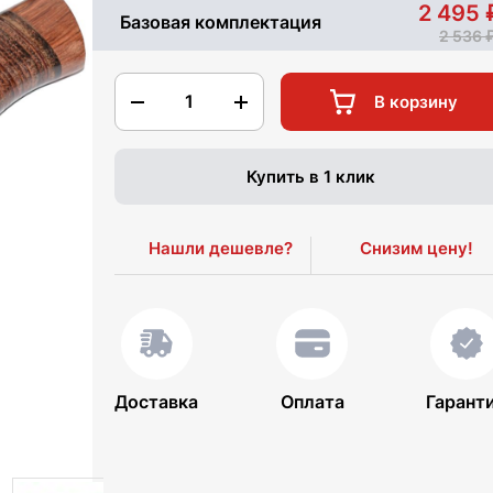
2 495
Базовая комплектация
2 536
1
В корзину
Купить в 1 клик
Нашли дешевле?
Снизим цену!
Доставка
Оплата
Гарант