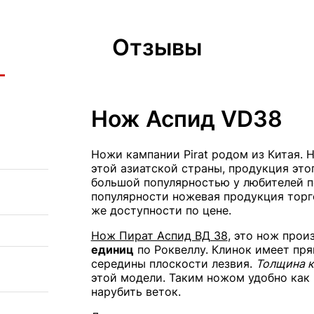
Отзывы
Нож Аспид VD38
Ножи кампании Pirat родом из Китая. 
этой азиатской страны, продукция это
большой популярностью у любителей по
популярности ножевая продукция торго
же доступности по цене.
Нож Пират Аспид ВД 38
, это нож про
единиц
по Роквеллу. Клинок имеет пря
середины плоскости лезвия.
Толщина к
этой модели. Таким ножом удобно как 
нарубить веток.