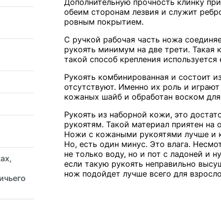
Дополнительную прочность клинку прид
обеим сторонам лезвия и служит ребро
ровным покрытием.
С ручкой рабочая часть ножа соединяе
рукоять минимум на две трети. Такая
такой способ крепления используется 
Рукоять комбинированная и состоит из
отсутствуют. Именно их роль и играют
кожаных шайб и обработан воском для
Рукоять из наборной кожи, это доста
рукоятям. Такой материал приятен на 
Ножи с кожаными рукоятями лучше и кр
Но, есть один минус. Это влага. Несм
не только воду, но и пот с ладоней и 
ах,
если такую рукоять неправильно высуш
нож подойдет лучше всего для взросло
ичьего