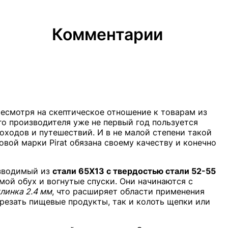
Комментарии
Несмотря на скептическое отношение к товарам из
го производителя уже не первый год пользуется
ходов и путешествий. И в не малой степени такой
вой марки Pirat обязана своему качеству и конечно
изводимый из
стали 65Х13 с твердостью стали 52-55
мой обух и вогнутые спуски. Они начинаются с
линка 2.4 мм
, что расширяет области применения
резать пищевые продукты, так и колоть щепки или