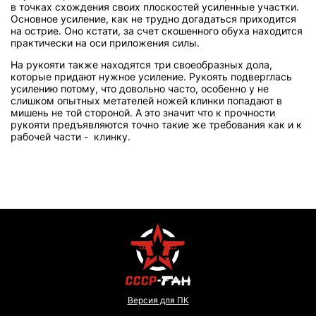
в точках схождения своих плоскостей усиленные участки.
Основное усиление, как не трудно догадаться приходится
на острие. Оно кстати, за счет скошенного обуха находится
практически на оси приложения силы.
На рукояти также находятся три своеобразных дола,
которые придают нужное усиление. Рукоять подверглась
усилению потому, что довольно часто, особенно у не
слишком опытных метателей ножей клинки попадают в
мишень не той стороной. А это значит что к прочности
рукояти предъявляются точно такие же требования как и к
рабочей части - клинку.
Версия для ПК