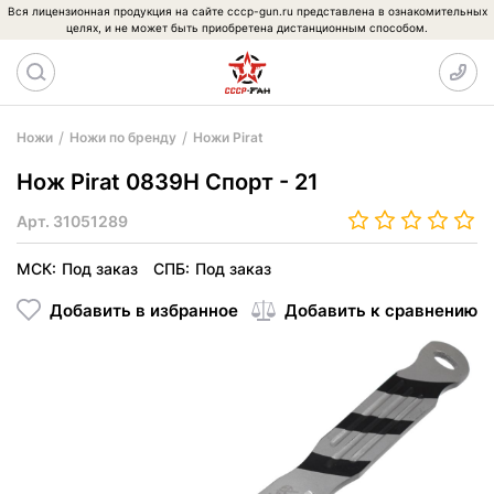
Вся лицензионная продукция на сайте cccp-gun.ru представлена в ознакомительных
целях, и не может быть приобретена дистанционным способом.
Ножи
Ножи по бренду
Ножи Pirat
Нож Pirat 0839H Спорт - 21
Арт.
31051289
МСК:
Под заказ
СПБ:
Под заказ
Добавить в избранное
Добавить к сравнению