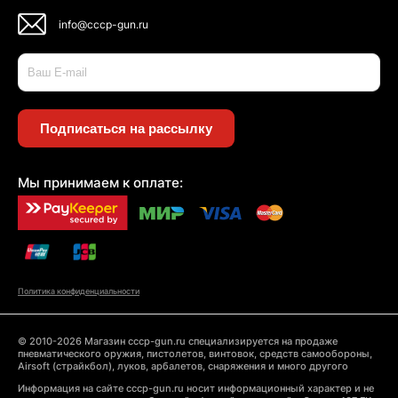
info@cccp-gun.ru
Подписаться на рассылку
Мы принимаем к оплате:
Политика конфиденциальности
© 2010-2026 Магазин cccp-gun.ru специализируется на продаже
пневматического оружия, пистолетов, винтовок, средств самообороны,
Airsoft (страйкбол), луков, арбалетов, снаряжения и много другого
Информация на сайте cccp-gun.ru носит информационный характер и не