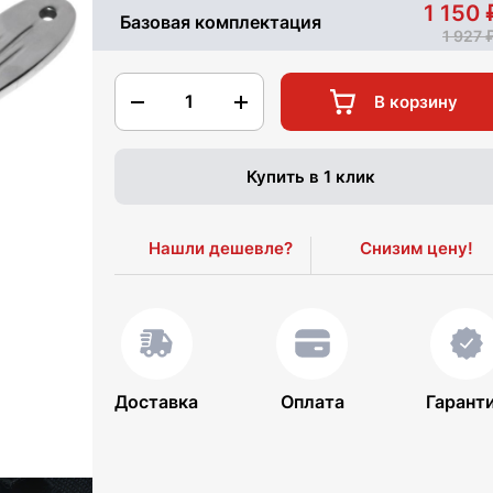
1 150
Базовая комплектация
1 927
1
В корзину
Купить в 1 клик
Нашли дешевле?
Снизим цену!
Доставка
Оплата
Гарант