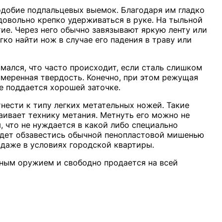
одобие подпальцевых выемок. Благодаря им гладко
довольно крепко удерживаться в руке. На тыльной
ие. Через него обычно завязывают яркую ленту или
ко найти нож в случае его падения в траву или
омался, что часто происходит, если сталь слишком
умеренная твердость. Конечно, при этом режущая
же поддается хорошей заточке.
нести к типу легких метательных ножей. Такие
аивает технику метания. Метнуть его можно не
, что не нуждается в какой либо специально
удет обзавестись обычной пенопластовой мишенью
 даже в условиях городской квартиры.
одным оружием и свободно продается на всей