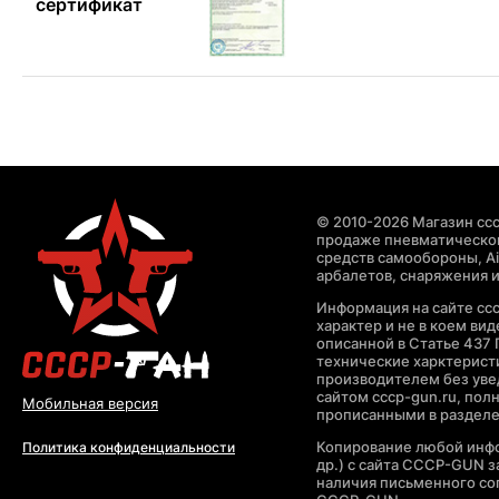
сертификат
© 2010-2026 Магазин ccc
продаже пневматическог
средств самообороны, Air
арбалетов, снаряжения и
Информация на сайте cc
характер и не в коем ви
описанной в Статье 437 
технические харктерист
производителем без уве
сайтом cccp-gun.ru, пол
Мобильная версия
прописанными в раздел
Копирование любой инфо
Политика конфиденциальности
др.) с сайта CCCP-GUN 
наличия письменного со