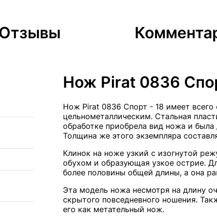
Отзывы
Коммента
Нож Pirat 0836 Спор
Нож Pirat 0836 Спорт - 18 имеет всего
цельнометаллическим. Стальная пласт
обработке приобрела вид ножа и была
Толщина же этого экземпляра составля
Клинок на ноже узкий с изогнутой ре
обухом и образующая узкое острие. Дл
более половины общей длины, а она ра
Эта модель ножа несмотря на длину оч
скрытого повседневного ношения. Так
его как метательный нож.