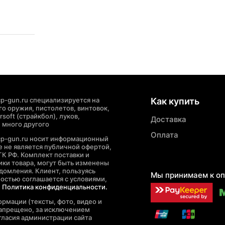
p-gun.ru специализируется на
Как купить
о оружия, пистолетов, винтовок,
soft (страйкбол), луков,
Доставка
 много другого
Оплата
cp-gun.ru носит информационный
де не является публичной офертой,
ГК РФ. Комплект поставки и
ики товара, могут быть изменены
домления. Клиент, пользуясь
Мы принимаем к оп
ностью соглашается с условиями,
е
Политика конфиденциальности.
рмации (тексты, фото, видео и
запрещено, за исключением
гласия администрации сайта