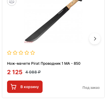
Нож-мачете Pirat Проводник 1 МА - 850
2 125
4 088
В корзину
Под заказ