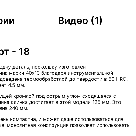
рии
Видео (1)
т - 18
 одну деталь, поскольку изготовлен
ина марки 40х13 благодаря инструментальной
 доведена термообработкой до твердости в 50 HRC.
ет 4.5 мм.
жущей кромкой под острым углом сходящаяся с
ина клинка достигает в этой модели 125 мм. Это
вна 240 мм.
ень компактна, и может даже использоваться для
же, монолитная конструкция позволяет использовать