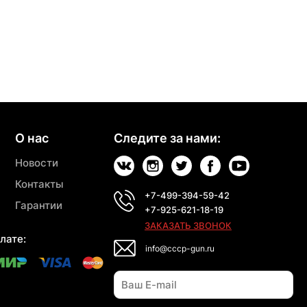
О нас
Следите за нами:
Новости
Контакты
+7-499-394-59-42
Гарантии
+7-925-621-18-19
ЗАКАЗАТЬ ЗВОНОК
лате:
info@cccp-gun.ru