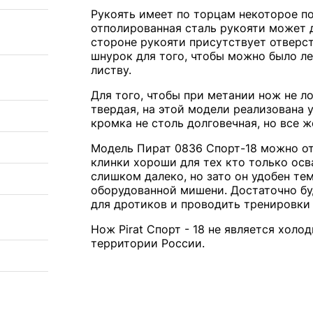
Рукоять имеет по торцам некоторое п
отполированная сталь рукояти может 
стороне рукояти присутствует отверст
шнурок для того, чтобы можно было лег
листву.
Для того, чтобы при метании нож не л
твердая, на этой модели реализована 
кромка не столь долговечная, но все 
Модель Пират 0836 Спорт-18 можно от
клинки хороши для тех кто только осв
слишком далеко, но зато он удобен тем
оборудованной мишени. Достаточно б
для дротиков и проводить тренировки
Нож Pirat Спорт - 18 не является хол
территории России.