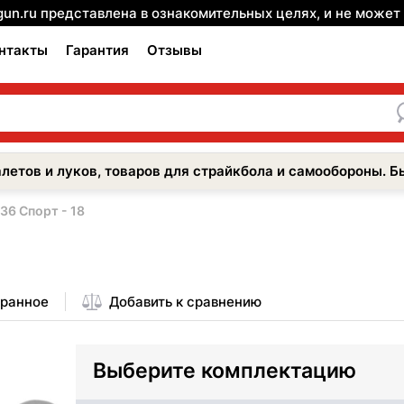
gun.ru представлена в ознакомительных целях, и не може
нтакты
Гарантия
Отзывы
летов и луков, товаров для страйкбола и самообороны. Б
36 Спорт - 18
бранное
Добавить к сравнению
Выберите комплектацию