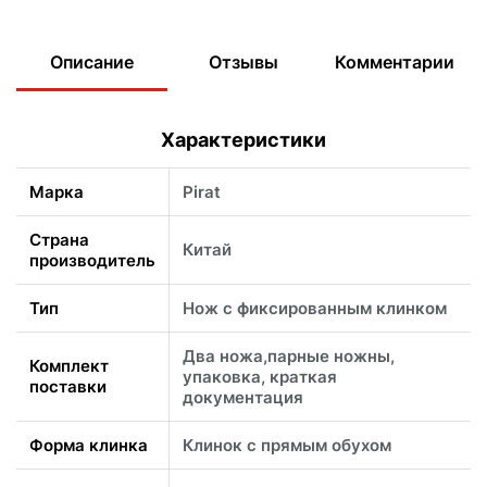
Описание
Отзывы
Комментарии
Характеристики
Марка
Pirat
Страна
Китай
производитель
Тип
Нож с фиксированным клинком
Два ножа,парные ножны,
Комплект
упаковка, краткая
поставки
документация
Форма клинка
Клинок с прямым обухом