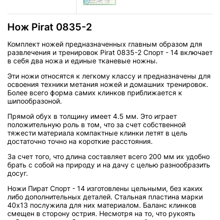
Нож Pirat 0835-2
Комплект ножей предназначенных главным образом для
развлечения и тренировок Pirat 0835-2 Спорт - 14 включает
в себя два ножа и единые тканевые ножны.
Эти ножи относятся к легкому классу и предназначены для
освоения техники метания ножей и домашних тренировок.
Более всего форма самих клинков приближается к
шипообразоной.
Прямой обух в толщину имеет 4.5 мм. Это играет
положительную роль в том, что за счет собственной
тяжести материала компактные клинки летят в цель
достаточно точно на короткие расстояния.
За счет того, что длина составляет всего 200 мм их удобно
брать с собой на природу и на дачу с целью разнообразить
досуг.
Ножи Пират Спорт - 14 изготовлены цельными, без каких
либо дополнительных деталей. Стальная пластина марки
40х13 послужила для них материалом. Баланс клинков
смещен в сторону острия. Несмотря на то, что рукоять