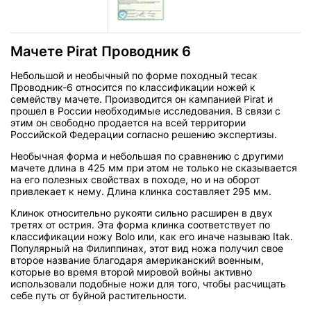
Мачете Pirat Проводник 6
Небольшой и необычный по форме походный тесак
Проводник-6 относится по классификации ножей к
семейству мачете. Производится он кампанией Pirat и
прошел в России необходимые исследования. В связи с
этим он свободно продается на всей территории
Российской Федерации согласно решению экспертизы.
Необычная форма и небольшая по сравнению с другими
мачете длина в 425 мм при этом не только не сказывается
на его полезных свойствах в походе, но и на оборот
привлекает к нему. Длина клинка составляет 295 мм.
Клинок относительно рукояти сильно расширен в двух
третях от острия. Эта форма клинка соответствует по
классификации ножу Bolo или, как его иначе называю Itak.
Популярный на Филиппинах, этот вид ножа получил свое
второе название благодаря американский военным,
которые во время второй мировой войны активно
использовали подобные ножи для того, чтобы расчищать
себе путь от буйной растительности.