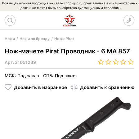
Вся лицензионная продукция на сайте cccp-gun.ru представлена в ознакомительных
целях, и не может быть приобретена дистанционным способом.
Ножи
Ножи по бренду
Ножи Pirat
Нож-мачете Pirat Проводник - 6 МА 857
Арт.
31051239
МСК:
Под заказ
СПБ:
Под заказ
Добавить в избранное
Добавить к сравнению