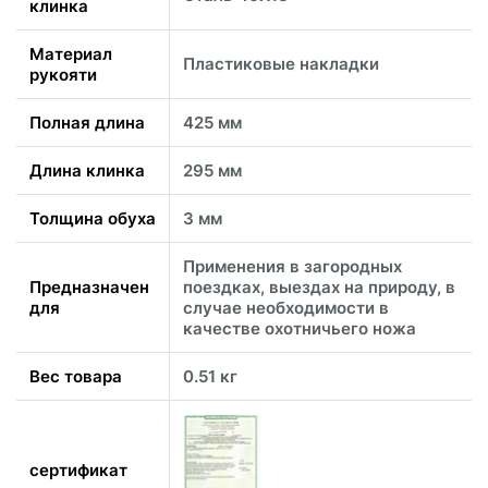
клинка
Материал
Пластиковые накладки
рукояти
Полная длина
425 мм
Длина клинка
295 мм
Толщина обуха
3 мм
Применения в загородных
Предназначен
поездках, выездах на природу, в
для
случае необходимости в
качестве охотничьего ножа
Вес товара
0.51 кг
сертификат