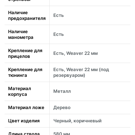
Наличие
Есть
предохранителя
Наличие
Есть
манометра
Крепление для
Есть, Weaver 22 мм
прицелов
Крепление для
Есть, Weaver 22 мм (под
тюнинга
резервуаром)
Материал
Металл
корпуса
Материал ложе
Дерево
Цвет изделия
Черный, коричневый
Длина ствола
580 мм