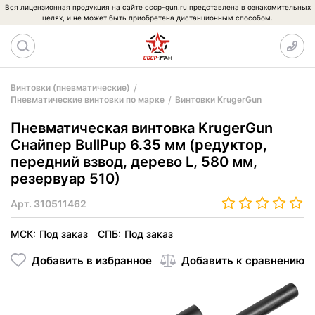
Вся лицензионная продукция на сайте cccp-gun.ru представлена в ознакомительных
целях, и не может быть приобретена дистанционным способом.
Винтовки (пневматические)
Пневматические винтовки по марке
Винтовки KrugerGun
Пневматическая винтовка KrugerGun
Снайпер BullPup 6.35 мм (редуктор,
передний взвод, дерево L, 580 мм,
резервуар 510)
Арт.
310511462
МСК:
Под заказ
СПБ:
Под заказ
Добавить в избранное
Добавить к сравнению