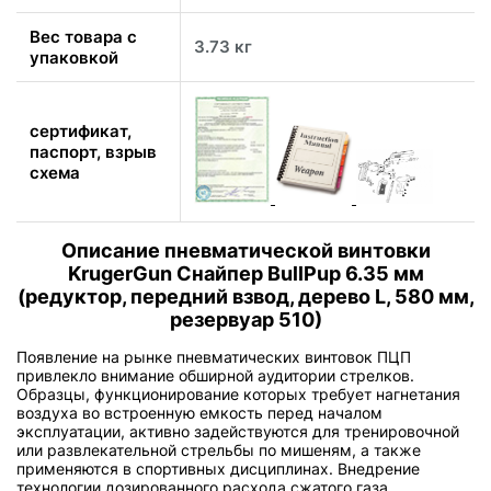
Вес товара с
3.73 кг
упаковкой
сертификат,
паспорт, взрыв
схема
Описание пневматической винтовки
KrugerGun Снайпер BullPup 6.35 мм
(редуктор, передний взвод, дерево L, 580 мм,
резервуар 510)
Появление на рынке пневматических винтовок ПЦП
привлекло внимание обширной аудитории стрелков.
Образцы, функционирование которых требует нагнетания
воздуха во встроенную емкость перед началом
эксплуатации, активно задействуются для тренировочной
или развлекательной стрельбы по мишеням, а также
применяются в спортивных дисциплинах. Внедрение
технологии дозированного расхода сжатого газа