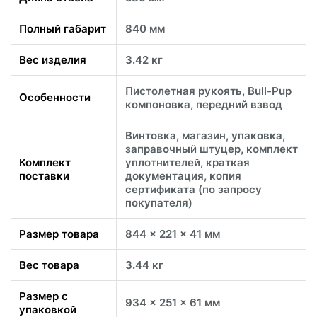
Полный габарит
840 мм
Вес изделия
3.42 кг
Пистолетная рукоять, Bull-Pup
Особенности
компоновка, передний взвод
Винтовка, магазин, упаковка,
заправочный штуцер, комплект
Комплект
уплотнителей, краткая
поставки
документация, копия
сертификата (по запросу
покупателя)
Размер товара
844 x 221 x 41 мм
Вес товара
3.44 кг
Размер с
934 x 251 x 61 мм
упаковкой