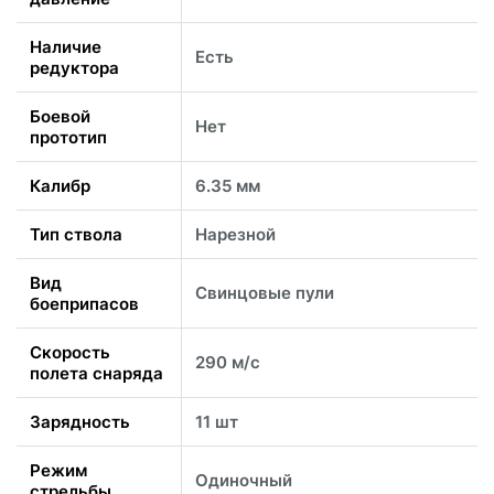
Наличие
Есть
редуктора
Боевой
Нет
прототип
Калибр
6.35 мм
Тип ствола
Нарезной
Вид
Свинцовые пули
боеприпасов
Скорость
290 м/c
полета снаряда
Зарядность
11 шт
Режим
Одиночный
стрельбы