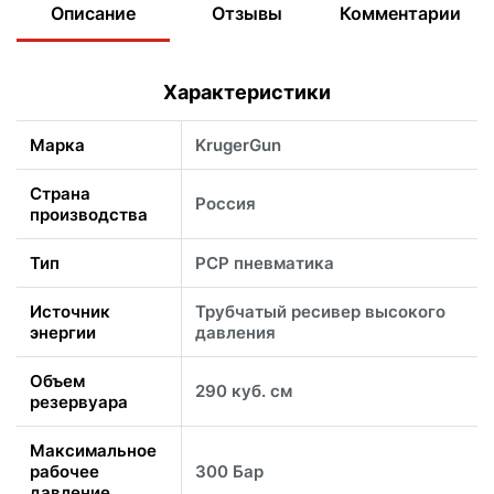
Описание
Отзывы
Комментарии
Характеристики
Марка
KrugerGun
Страна
Россия
производства
Тип
PCP пневматика
Источник
Трубчатый ресивер высокого
энергии
давления
Объем
290 куб. см
резервуара
Максимальное
рабочее
300 Бар
давление