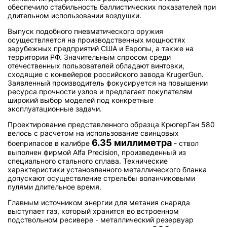
обеспечило стабильность баллистических показателей при
длительном использовании воздушки.
Выпуск подобного пневматического оружия
осуществляется на производственных мощностях
зарубежных предприятий США и Европы, а также на
территории РФ. Значительным спросом среди
отечественных пользователей обладают винтовки,
сходящие с конвейеров российского завода KrugerGun.
Заявленный производитель фокусируется на повышении
ресурса прочности узлов и предлагает покупателям
широкий выбор моделей под конкретные
эксплуатационные задачи.
Проектирование представленного образца КрюгерГан 580
велось с расчетом на использование свинцовых
6.35 миллиметра
боеприпасов в калибре
- ствол
выполнен фирмой Alfa Precision, произведенный из
специального стального сплава. Технические
характеристики установленного металлического бланка
допускают осуществление стрельбы воланчиковыми
пулями длительное время.
Главным источником энергии для метания снаряда
выступает газ, который хранится во встроенном
подствольном ресивере - металлический резервуар