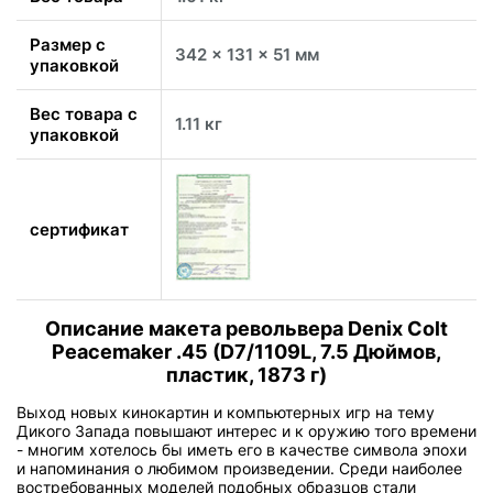
Размер с
342 x 131 x 51 мм
упаковкой
Вес товара с
1.11 кг
упаковкой
сертификат
Описание макета револьвера Denix Colt
Peacemaker .45 (D7/1109L, 7.5 Дюймов,
пластик, 1873 г)
Выход новых кинокартин и компьютерных игр на тему
Дикого Запада повышают интерес и к оружию того времени
- многим хотелось бы иметь его в качестве символа эпохи
и напоминания о любимом произведении. Среди наиболее
востребованных моделей подобных образцов стали