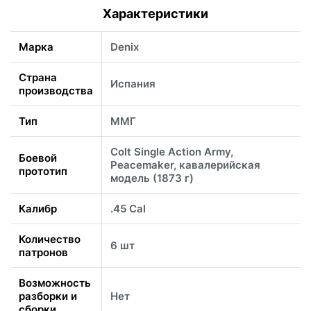
Характеристики
Марка
Denix
Страна
Испания
производства
Тип
ММГ
Colt Single Action Army,
Боевой
Peacemaker, кавалерийская
прототип
модель (1873 г)
Калибр
.45 Cal
Количество
6 шт
патронов
Возможность
разборки и
Нет
сборки