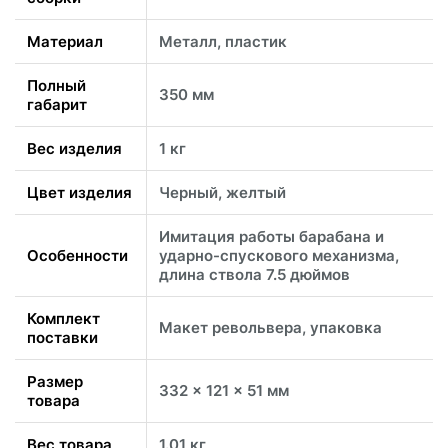
Материал
Металл, пластик
Полный
350 мм
габарит
Вес изделия
1 кг
Цвет изделия
Черный, желтый
Имитация работы барабана и
Особенности
ударно-спускового механизма,
длина ствола 7.5 дюймов
Комплект
Макет револьвера, упаковка
поставки
Размер
332 x 121 x 51 мм
товара
Вес товара
1.01 кг