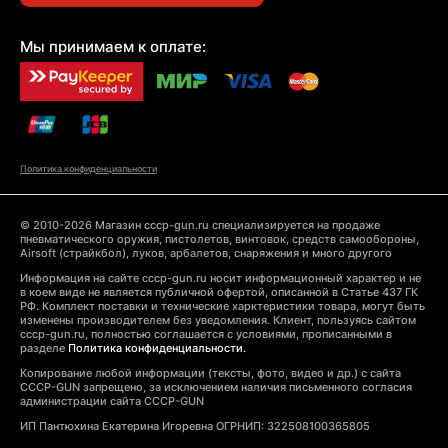
Мы принимаем к оплате:
Политика конфиденциальности
© 2010-2026 Магазин cccp-gun.ru специализируется на продаже
пневматического оружия, пистолетов, винтовок, средств самообороны,
Airsoft (страйкбол), луков, арбалетов, снаряжения и много другого
Информация на сайте cccp-gun.ru носит информационный характер и не
в коем виде не является публичной офертой, описанной в Статье 437 ГК
РФ. Комплект поставки и технические харктеристики товара, могут быть
изменены производителем без уведомления. Клиент, пользуясь сайтом
cccp-gun.ru, полностью соглашается с условиями, прописанными в
разделе
Политика конфиденциальности.
Копирование любой информации (тексты, фото, видео и др.) с сайта
CCCP-GUN запрещено, за исключением наличия письменного согласия
администрации сайта CCCP-GUN
ИП Пантюхина Екатерина Игоревна ОГРНИП: 322508100365805