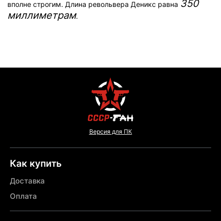
350
вполне строгим. Длина револьвера Деникс равна
миллиметрам
.
Версия для ПК
Как купить
Доставка
Оплата