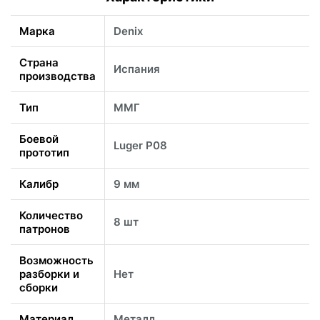
Марка
Denix
Страна
Испания
производства
Тип
ММГ
Боевой
Luger P08
прототип
Калибр
9 мм
Количество
8 шт
патронов
Возможность
разборки и
Нет
сборки
Материал
Металл