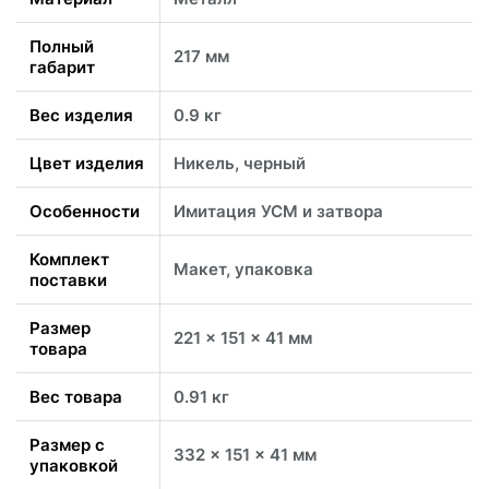
Полный
217 мм
габарит
Вес изделия
0.9 кг
Цвет изделия
Никель, черный
Особенности
Имитация УСМ и затвора
Комплект
Макет, упаковка
поставки
Размер
221 x 151 x 41 мм
товара
Вес товара
0.91 кг
Размер с
332 x 151 x 41 мм
упаковкой