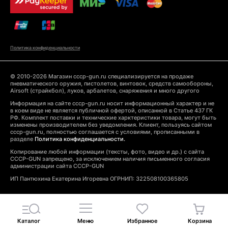
Политика конфиденциальности
© 2010-2026 Магазин cccp-gun.ru специализируется на продаже
пневматического оружия, пистолетов, винтовок, средств самообороны,
Airsoft (страйкбол), луков, арбалетов, снаряжения и много другого
Информация на сайте cccp-gun.ru носит информационный характер и не
в коем виде не является публичной офертой, описанной в Статье 437 ГК
РФ. Комплект поставки и технические харктеристики товара, могут быть
изменены производителем без уведомления. Клиент, пользуясь сайтом
cccp-gun.ru, полностью соглашается с условиями, прописанными в
разделе
Политика конфиденциальности.
Копирование любой информации (тексты, фото, видео и др.) с сайта
CCCP-GUN запрещено, за исключением наличия письменного согласия
администрации сайта CCCP-GUN
ИП Пантюхина Екатерина Игоревна ОГРНИП: 322508100365805
Каталог
Меню
Избранное
Корзина