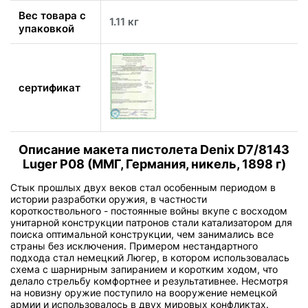
Вес товара с
1.11 кг
упаковкой
сертификат
Описание макета пистолета Denix D7/8143
Luger P08 (ММГ, Германия, никель, 1898 г)
Стык прошлых двух веков стал особенным периодом в
истории разработки оружия, в частности
короткоствольного - постоянные войны вкупе с восходом
унитарной конструкции патронов стали катализатором для
поиска оптимальной конструкции, чем занимались все
страны без исключения. Примером нестандартного
подхода стал немецкий Люгер, в котором использовалась
схема с шарнирным запиранием и коротким ходом, что
делало стрельбу комфортнее и результативнее. Несмотря
на новизну оружие поступило на вооружение немецкой
армии и использовалось в двух мировых конфликтах.