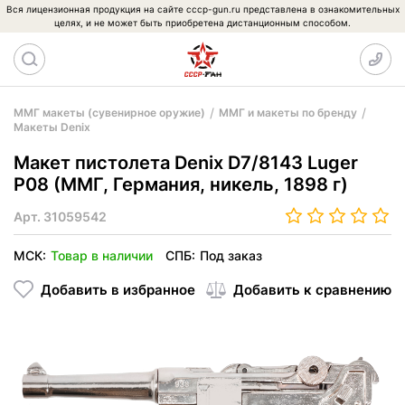
Вся лицензионная продукция на сайте cccp-gun.ru представлена в ознакомительных
целях, и не может быть приобретена дистанционным способом.
ММГ макеты (сувенирное оружие)
ММГ и макеты по бренду
Макеты Denix
Макет пистолета Denix D7/8143 Luger
P08 (ММГ, Германия, никель, 1898 г)
Арт.
31059542
МСК:
Товар в наличии
СПБ:
Под заказ
Добавить в избранное
Добавить к сравнению