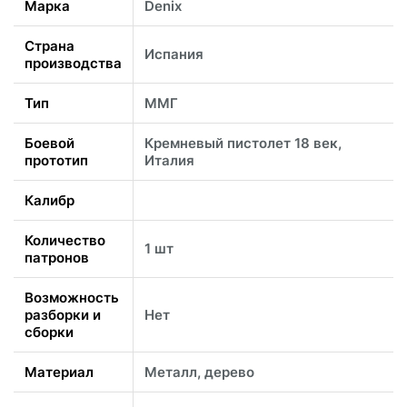
Марка
Denix
Страна
Испания
производства
Тип
ММГ
Боевой
Кремневый пистолет 18 век,
прототип
Италия
Калибр
Количество
1 шт
патронов
Возможность
разборки и
Нет
сборки
Материал
Металл, дерево