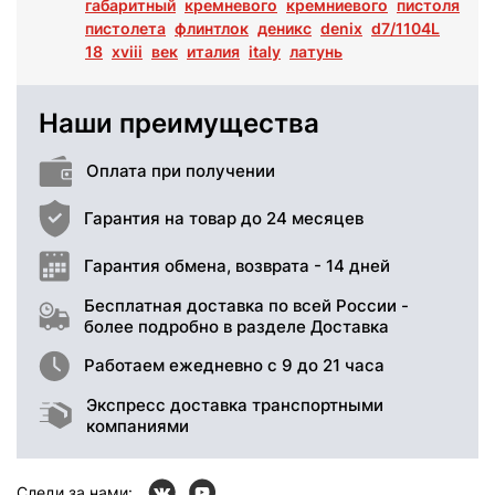
габаритный
кремневого
кремниевого
пистоля
пистолета
флинтлок
деникс
denix
d7/1104L
18
xviii
век
италия
italy
латунь
Наши преимущества
Оплата при получении
Гарантия на товар до 24 месяцев
Гарантия обмена, возврата - 14 дней
Бесплатная доставка по всей России -
более подробно в разделе Доставка
Работаем ежедневно с 9 до 21 часа
Экспресс доставка транспортными
компаниями
Следи за нами: