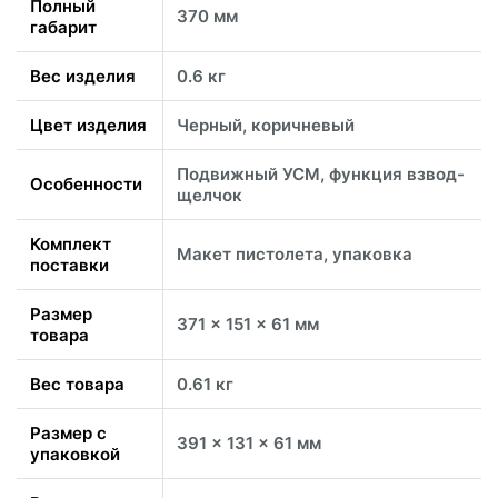
Полный
370 мм
габарит
Вес изделия
0.6 кг
Цвет изделия
Черный, коричневый
Подвижный УСМ, функция взвод-
Особенности
щелчок
Комплект
Макет пистолета, упаковка
поставки
Размер
371 x 151 x 61 мм
товара
Вес товара
0.61 кг
Размер с
391 x 131 x 61 мм
упаковкой