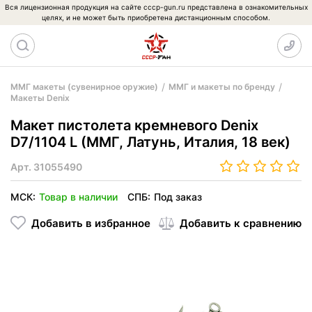
Вся лицензионная продукция на сайте cccp-gun.ru представлена в ознакомительных
целях, и не может быть приобретена дистанционным способом.
ММГ макеты (сувенирное оружие)
ММГ и макеты по бренду
Макеты Denix
Макет пистолета кремневого Denix
D7/1104 L (ММГ, Латунь, Италия, 18 век)
Арт.
31055490
МСК:
Товар в наличии
СПБ:
Под заказ
Добавить в избранное
Добавить к сравнению