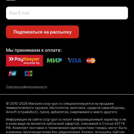
Подписаться на рассылку
Мы принимаем к оплате:
Политика конфиденциальности
© 2010-2026 Магазин cccp-gun.ru специализируется на продаже
пневматического оружия, пистолетов, винтовок, средств самообороны,
Airsoft (страйкбол), луков, арбалетов, снаряжения и много другого
Информация на сайте cccp-gun.ru носит информационный характер и не
в коем виде не является публичной офертой, описанной в Статье 437 ГК
РФ. Комплект поставки и технические харктеристики товара, могут быть
изменены производителем без уведомления. Клиент, пользуясь сайтом