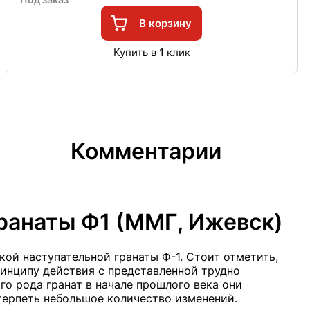
В корзину
Купить в 1 клик
Комментарии
ранаты Ф1 (ММГ, Ижевск)
ой наступательной гранаты Ф-1. Стоит отметить,
ринципу действия с представленной трудно
го рода гранат в начале прошлого века они
терпеть небольшое количество изменений.