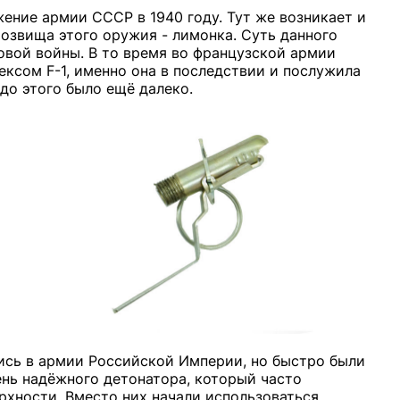
ение армии СССР в 1940 году. Тут же возникает и
озвища этого оружия - лимонка. Суть данного
вой войны. В то время во французской армии
ексом F-1, именно она в последствии и послужила
 до этого было ещё далеко.
ись в армии Российской Империи, но быстро были
ень надёжного детонатора, который часто
рхности. Вместо них начали использоваться