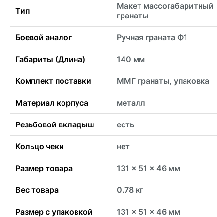
Макет массогабаритный
Тип
гранаты
Боевой аналог
Ручная граната Ф1
Габариты (Длина)
140 мм
Комплект поставки
ММГ гранаты, упаковка
Материал корпуса
металл
Резьбовой вкладыш
есть
Кольцо чеки
нет
Размер товара
131 x 51 x 46 мм
Вес товара
0.78 кг
Размер с упаковкой
131 x 51 x 46 мм