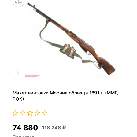
Макет винтовки Мосина образца 1891 г. (ММГ,
РОК)
74 880
118 248
Под заказ