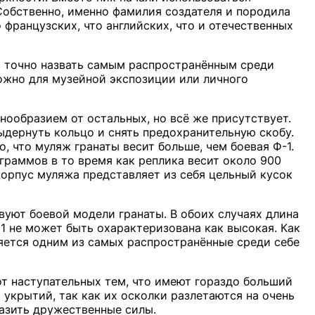
Собственно, именно фамилия создателя и породила
 французских, что английских, что и отечественных
 точно назвать самым распространённым среди
ожно для музейной экспозиции или личного
нообразием от остальных, но всё же присутствует.
ыдернуть кольцо и снять предохранительную скобу.
, что муляж гранаты весит больше, чем боевая Ф-1.
граммов в то время как реплика весит около 900
 корпус муляжа представляет из себя цельный кусок
вуют боевой модели гранаты. В обоих случаях длина
Ф1 не может быть охарактеризована как высокая. Как
ляется одним из самых распространённые среди себе
т наступательных тем, что имеют гораздо больший
 укрытий, так как их осколки разлетаются на очень
азить дружественные силы.