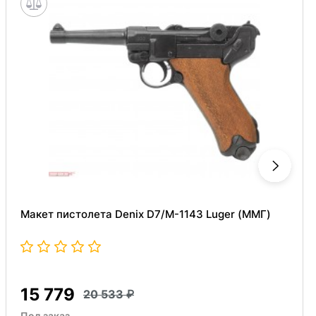
Макет пистолета Denix D7/M-1143 Luger (ММГ)
15 779
20 533
Под заказ