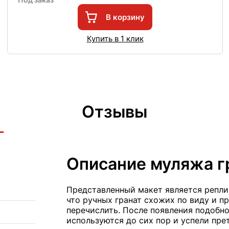
В корзину
Купить в 1 клик
Отзывы
Описание муляжа г
Представленный макет является реплик
что ручных гранат схожих по виду и п
перечислить. После появления подобно
используются до сих пор и успели пре