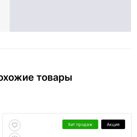
охожие товары
Хит продаж
Акция