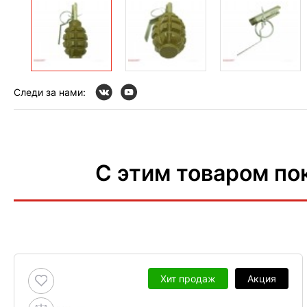
Следи за нами:
С этим товаром по
Хит продаж
Акция