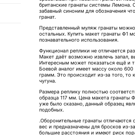
британские гранаты системы Лемона. 
забавный синоним для обозначения что
гранат.
Представленный муляж гранаты можно
остальных. Купить макет гранаты Ф1 м
познавательного использования.
Функционал реплики не отличается раз
Макет даёт возможно извлечь запал, в
Интересным может показаться ещё и то
Боевой аналог имеет массу около 600 
грамм. Это происходит из-за того, то
чугуна.
Размера реплику полностью соответст
образца 117 мм. Цена макета гранаты 
уже было сказано, данный образец яв
подобных.
.Оборонительные гранаты отличаются о
вес и предназначены для бросков из-за
большие расстояния и имеют риск пор