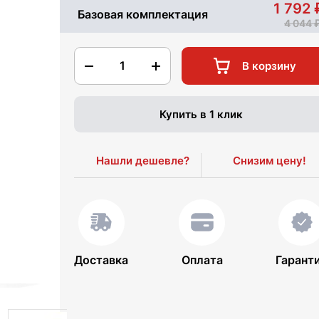
1 792
Базовая комплектация
4 044
1
В корзину
Купить в 1 клик
Нашли дешевле?
Снизим цену!
Доставка
Оплата
Гарант