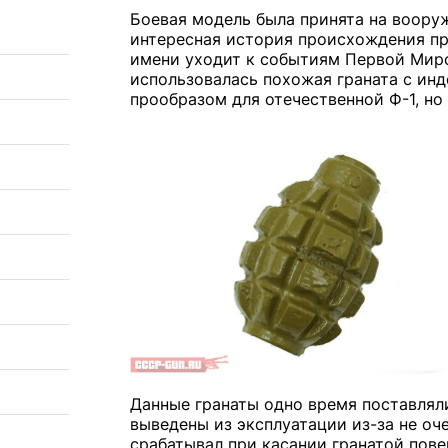
Боевая модель была принята на вооруж
интересная история происхождения пр
имени уходит к событиям Первой Миро
использовалась похожая граната с инд
прообразом для отечественной Ф-1, но
Данные гранаты одно время поставлял
выведены из эксплуатации из-за не оч
срабатывал при касании гранатой пове